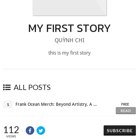
MY FIRST STORY
QUỲNH CHI
this is my first story
ALL POSTS
Frank Ocean Merch: Beyond Artistry, A Platform for Social Impact
1
FREE
READ
112
SUBSCRIBE
VIEWS