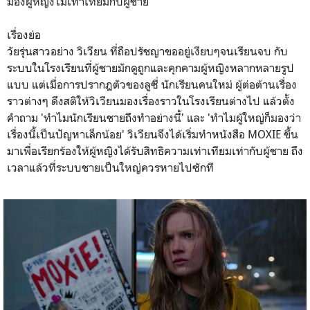
มองผู้หญิงไม่เท่าเทียมกับผู้ชาย
เรื่องย่อ
วัยรุ่นสาวอย่าง วิเวียน ที่ถือปรัชญาขออยู่เงียบๆจนเรียนจบ กับ
ระบบในโรงเรียนที่ผู้ชายมักดูถูกและคุกคามผู้หญิงหลากหลายรูป
แบบ แต่เมื่อการปรากฎตัวของลูซี่ นักเรียนคนใหม่ ผู้ต่อต้านเรื่อง
ราวต่างๆ ดึงสติให้วิเวียนมองเรื่องราวในโรงเรียนต่างไป แล้วตั้ง
คำถาม 'ทำไมนักเรียนชายถึงทำอย่างนี้' และ 'ทำไมผู้ใหญ่ก็มองว่า
เรื่องนี้เป็นปัญหาเล็กน้อย' วิเวียนจึงได้เริ่มทำหนังสือ MOXIE ขึ้น
มาเพื่อเรียกร้องให้ผู้หญิงได้รับสิทธิความเท่าเทียมเท่ากับผู้ชาย ถึง
เวลาแล้วที่ระบบชายเป็นใหญ่ควรหายไปซักที