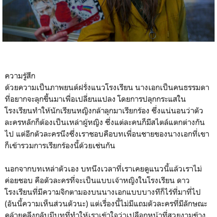
ความรู้สึก
ด้วยความเป็นภาพยนต์ฝรั่งแนวโรงเรียน นางเอกเป็นคนธรรมดา
ที่อยากจะลุกขึ้นมาเพื่อเปลี่ยนแปลง โดยการปลุกกระแสใน
โรงเรียนทำให้นักเรียนหญิงกล้าลุกมาเรียกร้อง ซึ่งแน่นอนว่าตัว
ละครหลักก็ต้องเป็นเหล่าผู้หญิง ซึ่งแต่ละคนก็มีสไตล์แตกต่างกัน
ไป แต่อีกตัวละครนึงซึ่งเราชอบคือบทเพื่อนชายของนางเอกที่เขา
ก็เข้ารวมการเรียกร้องนี้ด้วยเช่นกัน
นอกจากบทเหล่าตัวเอง บทนึงเวลาที่เราเคยดูแนวนี้แล้วเราไม่
ค่อยชอบ คือตัวละครที่จะเป็นแบบเจ้าหญิงในโรงเรียน ดาว
โรงเรียนที่มีความจิกตามองบนนางเอกแบบบางทีก็ไร้ที่มาที่ไป
(อันนี้ความเห็นส่วนตัวนะ) แต่เรื่องนี้ไม่มีแถมตัวละครที่มีลักษณะ
คล้ายคลึงกลับมีบทที่ทำให้เราเข้าใจว่าเปลือกหน้าที่สวยงามข้าง