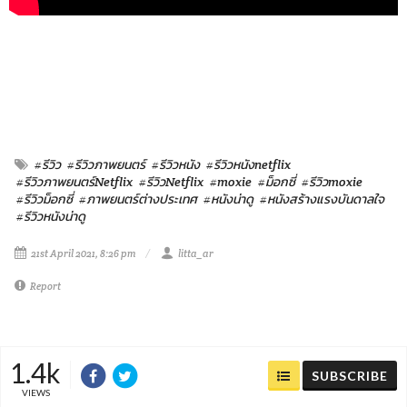
#รีวิว
#รีวิวภาพยนตร์
#รีวิวหนัง
#รีวิวหนังnetflix
#รีวิวภาพยนตร์Netflix
#รีวิวNetflix
#moxie
#ม็อกซี่
#รีวิวmoxie
#รีวิวม็อกซี่
#ภาพยนตร์ต่างประเทศ
#หนังน่าดู
#หนังสร้างแรงบันดาลใจ
#รีวิวหนังน่าดู
21st April 2021, 8:26 pm
litta_ar
Report
1.4k
SUBSCRIBE
VIEWS