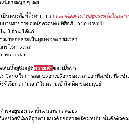
่านนิยายสนุก ๆ เลย
ป็นหนังสือที่ตั้งคำถามว่า
เวลาคืออะไร? มีอยู่จริงหรือไม่แล
บผ่านสายตาของนักควอนตัมฟิสิกส์ Carlo Rovelli
็น 3 ส่วน ได้แก่
แหลกสลายเป็นผุยผงของกาลเวลา
ี่ไร้กาลเวลา
มาของเวลา
มนี้อยู่จึงอยู่ที่
ของเนื้อหา
ความล้ำ
อง Carlo ในการลอกปลอกเปลือกของเวลาออกทีละชั้น ทีละชั้น
งที่เรียกว่า "เวลา" ในความเข้าใจ(ผิด)ของมนุษย์
การดำรงอยู่ของเวลานั้นจนแหลกละเอียด
ึงหน่วยที่เล็กที่สุดตามแนวคิดกลศาสตร์ควอนตัม นั่นคือตัว