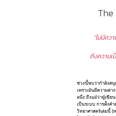
The 
"ไม่มีคว
ถึงความเป็
ช่วงนี้พบว่ากำลังส
เพราะมันมีความต่างจา
อนึ่ง ถึงแม้ว่าผู้เข
เป็นระบบ การตั้งคำ
วิทยาศาสตร์เล่มนี้ (