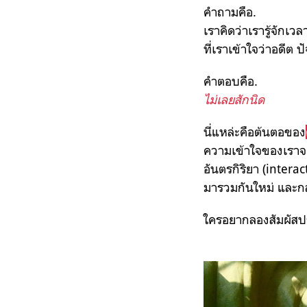
คำถามคือ.
เราคิดว่าเรารู้จักเวล
ที่เราเข้าใจว่าอดีต 
คำตอบคือ.
ไม่เลยสักนิด
นี่แหล่ะคือต้นตอของ
ความเข้าใจของเราจ
อันตรกิริยา (intera
มารวมกันใหม่ และกล
ใครอยากลองสัมผัสประ