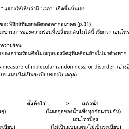
" แสดงให้เห็นว่ามี "เวลา" เกิดขึ้นนั่นเอง
ของฟิสิกส์ที่แยกอดีตออกจากอนาคต (p.31)
ดกระบวนการของความร้อนที่เปลี่ยนกลับไม่ได้นี้ เรียกว่า เอนโท
ช่ความร้อน
างของความร้อนคือโมเลกุลของวัตถุที่เคลื่อนย้ายไปมาต่างหาก
อ A measure of molecular randomness, or disorder.
(อ้างอ
แบบแผน/ไม่เป็นระเบียบของโมเลกุล)
-----------ตั้งทิ้งไว้------------> แก้วน้ำ
นก้อนๆ) (โมเลกุลของน้ำแข็งทุกก้อนรวมกัน)
ทรปีต่ำ
เอนโทรปีสูง
ป็นระเบียบ) (ไม่เป็นแบบแผน/ไม่เป็นระเบีย