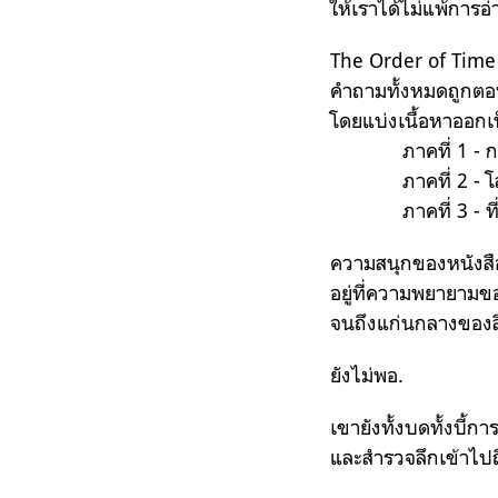
ให้เราได้ไม่แพ้การอ
The Order of Time เ
คำถามทั้งหมดถูกตอ
โดยแบ่งเนื้อหาออกเป
ภาคที่ 1 - การ
ภาคที่ 2 - โลกท
ภาคที่ 3 - ที่
ความสนุกของหนังสือเล่
อยู่ที่ความพยายามข
จนถึงแก่นกลางของสิ่
ยังไม่พอ.
เขายังทั้งบดทั้งบี้
และสำรวจลึกเข้าไปถ