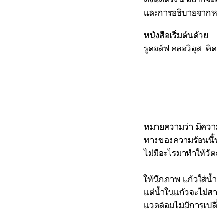
และการอธิบายจากหน
หนังสือเริ่มต้นด้วย
รูดอล์ฟ คลอวิอุส
คิด
หมายความว่า มีความร้
ทางของความร้อนนี้ทำใ
ไม่มีอะไรมาทำให้วัตถ
ให้นึกภาพ แก้วใส่น้ำ
แต่น้ำในแก้วจะไม่สา
แวดล้อมไม่มีการเปล