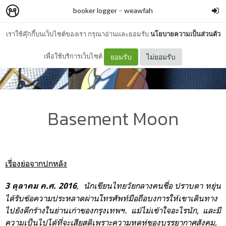
booker logger
–
weawfah
เราใช้คุ๊กกี้บนเว็บไซต์ของเรา กรุณาอ่านและยอมรับ
นโยบายความเป็นส่วนตัว
เพื่อใช้บริการเว็บไซต์
ยอมรับ
ไม่ยอมรับ
Basement Moon
เรื่องย่อจากปกหลัง
, นักเขียนไทยวัยกลางคนชื่อ ปราบดา หยุ่น
3 ตุลาคม ค.ศ. 2016
ได้รับข้อความประหลาดผ่านโทรศัพท์มือถือบงการให้เขาเดินทาง
ไปยังตึกร้างในย่านเก่าของกรุงเทพฯ. แม้ไม่เข้าใจอะไรนัก, และมี
ความเป็นไปได้ที่จะเสียสติเพราะความหดหู่ของบรรยากาศสังคม,