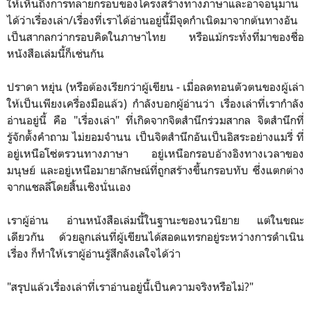
ให้เห็นถึงการทลายกรอบของโครงสร้างทางภาษาและอาจอนุมาน
ได้ว่าเรื่องเล่า/เรื่องที่เราได้อ่านอยู่นี้มีจุดกำเนิดมาจากต้นทางอัน
เป็นสากลกว่ากรอบคิดในภาษาไทย หรือแม้กระทั่งที่มาของชื่อ
หนังสือเล่มนี้ก็เช่นกัน
ปราดา หยุ่น (หรือต้องเรียกว่าผู้เขียน - เมื่อลดทอนตัวตนของผู้เล่า
ให้เป็นเพียงเครื่องมือแล้ว) กำลังบอกผู้อ่านว่า เรื่องเล่าที่เรากำลัง
อ่านอยู่นี้ คือ "เรื่องเล่า" ที่เกิดจากจิตสำนึกร่วมสากล จิตสำนึกที่
รู้จักตั้งคำถาม ไม่ยอมจำนน เป็นจิตสำนึกอันเป็นอิสระอย่างแมรี่ ที่
อยู่เหนือโซ่ตรวนทางภาษา อยู่เหนือกรอบอ้างอิงทางเวลาของ
มนุษย์ และอยู่เหนือมายาลักษณ์ที่ถูกสร้างขึ้นกรอบทับ ซึ่งแตกต่าง
จากแชลลี่โดยสิ้นเชิงนั่นเอง
เราผู้อ่าน อ่านหนังสือเล่มนี้ในฐานะของนวนิยาย แต่ในขณะ
เดียวกัน ด้วยลูกเล่นที่ผู้เขียนได้สอดแทรกอยู่ระหว่างการดำเนิน
เรื่อง ก็ทำให้เราผู้อ่านรู้สึกลังเลใจได้ว่า
"สรุปแล้วเรื่องเล่าที่เราอ่านอยู่นี้เป็นความจริงหรือไม่?"