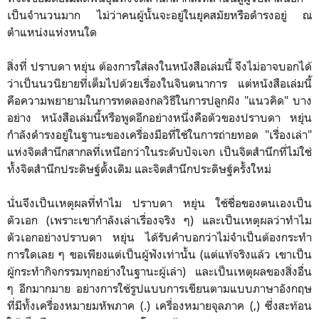
เป็นจำนวนมาก ไม่ว่าคนผู้นั้นจะอยู่ในยุคสมัยหรือดำรงอยู่ ณ
ตำแหน่งแห่งหนใด
สิ่งที่ ปราบดา หยุ่น ต้องการใส่ลงในหนังสือเล่มนี้ จึงไม่อาจบอกได้
ว่าเป็นนวนิยายที่เต็มไปด้วยเรื่องในจินตนาการ แต่หนังสือเล่มนี้
คือความพยายามในการทดลองกลวิธีในการปลูกฝัง "แนวคิด" บาง
อย่าง หนังสือเล่มนี้หรือพูดอีกอย่างหนึ่งคือตัวของปราบดา หยุ่น
กำลังดำรงอยู่ในฐานะของเครื่องมือที่ใช้ในการถ่ายทอด "เรื่องเล่า"
แห่งจิตสำนึกสากลที่เหนือกว่าในระดับปัจเจก เป็นจิตสำนึกที่ไม่ใช่
ทั้งจิตสำนึกประดิษฐ์ดั้งเดิม และจิตสำนึกประดิษฐ์ครั้งใหม่
นั่นจึงเป็นเหตุผลที่ทำไม ปราบดา หยุ่น ใช้ชื่อของตนเองเป็น
ตัวเอก (เพราะเขากำลังเล่าเรื่องจริง ๆ) และเป็นเหตุผลว่าทำไม
ตัวเอกอย่างปราบดา หยุ่น ได้รับคำบอกว่าไม่จำเป็นต้องกระทำ
การใดเลย ๆ ขอเพียงแต่เป็นผู้ฟังเท่านั้น (แต่แท้จริงแล้ว เขาเป็น
ผู้กระทำกิจกรรมทุกอย่างในฐานะผู้เล่า) และเป็นเหตุผลของสิ่งอื่น
ๆ อีกมากมาย อย่างการใช้รูปแบบการเขียนตามแบบภาษาอังกฤษ
ที่มีทั้งเครื่องหมายมหัพภาค (.) เครื่องหมายจุลภาค (,) ซึ่งสะท้อน