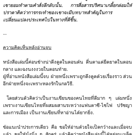
เขายอมทำตามคำสั่งลึกลับนั้น. การสื่อสารปริศนาเกลี้ยกล่อมให้
ปราดาคิดว่าการกระทำของเขาจะมีบทบาทสำคัญในการ
เปลี่ยนแปลงประเทศไปในทางที่ดีขึ้น.
...
ความคิดเห็นหลังอ่านจบ
หนังสือเล่มนี้ค่อนข้างน่าดึงดูดในตอนต้น ตื่นตาแต่ยืดยาดในตอน
กลาง และฉงนงงงวยในตอนท้าย.
ผู้ที่อ่านหนังสือเล่มนี้จบ ฝ่ายหนึ่งเพราะถูกดึงดูดด้วยเรื่องราว ส่วน
อีกฝ่ายหนึ่งจะเพราะหลงรักในกลวิธี.
โดยส่วนตัวคิดว่าเป็นงานเขียนของคนไทยที่ดีมาก ๆ เล่มหนึ่ง
เพราะงานเขียนไทยที่ผสมผสานระหว่างแฟนตาซี-ไชไฟ ปรัชญา
และการเมือง เป็นงานเขียนที่หาอ่านได้ยากยิ่ง.
ข้อแนะนำประการเดียว คือ ขอให้อ่านด้วยใจเปิดกว้างและเมื่อจบ
แล้ว ขอให้นั่งนิ่ง ๆ สักครู่ แล้วคิดว่าหนังสือเล่มนี้ได้หย่อนเมล็ด