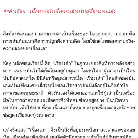
**คำเตือน - เนื้อหาต่อไปนี้เหมาะสำหรับผู้ที่อ่านจบแล้ว
สิ่งที่สะท้อนออกมาจากการดำเนินเรื่องของ basement moon คือ
การเล่นกับแนวคิดการปลูกฝังความคิด โดยใช้กลไกของความจริง-
ความลวงของเรื่องเล่า
Key หลักของเรื่องนี้ คือ "เรื่องเล่า" ในฐานะของสิ่งที่ทรงพลังอย่าง
มาก เพราะมันไม่ได้ยึดโยงอยู่กับผู้เล่า ไม่สนใจว่าผู้เล่าจะเป็นใคร
นับถือศาสนาใด มีนิสัยหรืออุดมการณ์ใด "เรื่องเล่า" โดยตัวของมัน
เองเป็นเพียงเศษเสี้ยวหนึ่งของเรื่องราวอันฝังลึกอยู่ในจิตสำนึก
สากลของมนุษยชาติ ตัวมันเองได้แตกออกและใช้ผู้เล่าเป็นเครื่อง
มือในการถ่ายทอดและสื่อสารสิ่งที่หลบซ่อนอยู่อย่างเป็นปริศนา
เท่านั้น เพื่อให้ท้ายที่สุด เรื่องเล่าทั้งหลายจะถูกเชื่อมต่อสู่เครือข่าย
ข้อมูล (เรื่องเล่า) มหาศาล
แท้จริงแล้ว "เรื่องเล่า" จึงเป็นสิ่งที่อยู่ยงเหนือกาลเวลาและรอคอย
ที่จะเชื่อมต่อเมล็ดพันธุ์แห่งจิตสำนึกสากลเหล่านั้นสู่ผู้รับสาสน์อีก