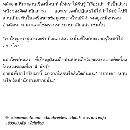
หลังจากที่เราอ่านเรื่องนี้จบ ทำให้เราได้รับรู้ "เรื่องเล่า" ที่เป็นส่วน
หนึ่งของจิตสำนึกสากล และเราเองก็ปฏิเสธไม่ได้ว่าได้เข้าไปมี
ส่วนเกี่ยวพันในเครือข่ายข้อมูลขนาดใหญ่ที่ดำรงอยู่เหนือกรอบ
อ้างอิงทางเวลาและโซ่ตรวนทางภาษาเสียแล้ว เช่นนั้น
"เราในฐานะผู้อ่านจะรับมือและจัดวางพื้นที่ให้กับความรู้ใหม่นี้ได้
อย่างไร?"
แล้วใครกันแน่ ที่เป็นผู้ฝังเมล็ดพันธ์อันเล็กจ้อยแห่งความคิดนี้ลง
ในห้วงขณะที่เราสำนึกรู้?
สาสน์ที่เราได้รับมานี้ มาจากใครหรือสิ่งใดกันแน่? ปราบดา หยุ่น
หรือ จิตสำนึกร่วมสากลนั้น?
#basementmoon
#bookreview
#book
#ปราบดาหยุ่น
#รีวิวหนังสือ
#ไซไฟไทย