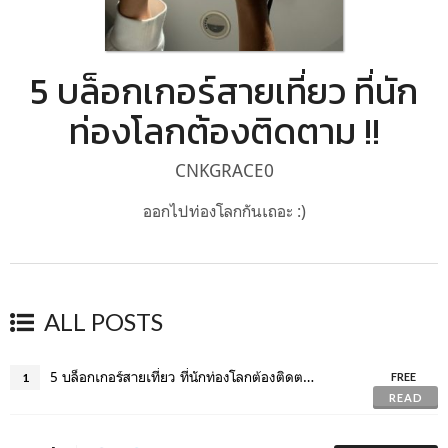
5 บล็อกเกอร์สายเที่ยว ที่นัก
ท่องโลกต้องติดตาม !!
CNKGRACE0
ออกไปท่องโลกกันเถอะ :)
ALL POSTS
5 บล็อกเกอร์สายเที่ยว ที่นักท่องโลกต้องติดตาม !!
1
FREE
READ