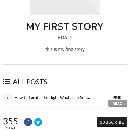
MY FIRST STORY
ADALE
this is my first story
ALL POSTS
How to Locate The Right Wholesale Sunglasses Distributor
1
FREE
READ
355
SUBSCRIBE
VIEWS