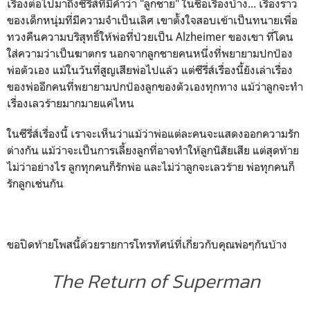
เรื่องต่อไปมาถึงซีรี่ส์ที่มีคำว่า "ลูกชาย" ในชื่อเรื่องบ้าง... เรื่องราว
ของเด็กหนุ่มที่มีความจำเป็นเลิศ เขาตั้งใจสอบเข้าเป็นทนายเพื่อ
ทวงคืนความบริสุทธิ์ให้พ่อที่ป่วยเป็น Alzheimer ของเขา ที่โดน
ใส่ความว่าเป็นฆาตกร นอกจากลูกชายคนหนึ่งที่พยายามปกป้อง
พ่อตัวเอง แม้ในวันที่สูญเสียพ่อไปแล้ว แต่ซีรี่ส์เรื่องนี้ยังเล่าเรื่อง
ของพ่ออีกคนที่พยายามปกป้องลูกของตัวเองทุกทาง แม้ว่าลูกจะทำ
เรื่องเลวร้ายมากมายแค่ไหน
ในซีรี่ส์เรื่องนี้ เราจะเห็นว่าแม้ว่าพ่อแต่ละคนจะแสดงออกความรัก
ต่างกัน แม้ว่าจะเป็นการเลี้ยงลูกที่อาจทำให้ลูกนิสัยเสีย แต่สุดท้าย
ไม่ว่าอย่างไร ลูกทุกคนก็รักพ่อ และไม่ว่าลูกจะเลวร้าย พ่อทุกคนก็
รักลูกเช่นกัน
ขอปิดท้ายโพสนี้ด้วยรายการโทรทัศน์ที่เกี่ยวกับคุณพ่อๆกันบ้าง
The Return of Superman