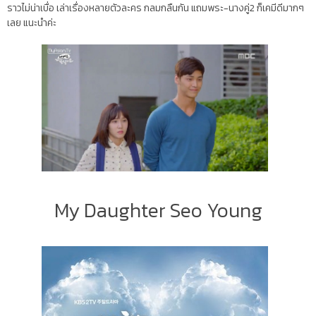
ราวไม่น่าเบื่อ เล่าเรื่องหลายตัวละคร กลมกลืนกัน แถมพระ-นางคู่2 ก็เคมีดีมากๆ
เลย แนะนำค่ะ
My Daughter Seo Young