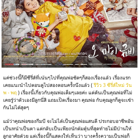
แค่ช่วงนี้ก็มีซีรี่ส์ที่เน้นๆไปที่คุณพ่อชัดๆก็สองเรื่องแล้ว เรื่องแรก
เคยแนะนำไปตอนดูไปสองตอนครั้งนึงแล้ว (
รีวิว 3 ซีรี่ส์ใหม่ วัน
พ - พฤ
) เรื่องนี้เกี่ยวกับคุณพ่อเต็มๆเลยค่ะ แต่ดันเป็นคุณพ่อที่ไม่
เคยรู้ว่าตัวเองมีลูกนี่สิ แถมเปิดเรื่องมา คุณพ่อ กับคุณลูกก็ดูจะเข้า
กันไม่ได้สุดๆ
แม้ว่าคุณพ่อของกึมบี จะไม่ได้เป็นคุณพ่อแสนดี ประกอบอาชีพอัน
เป็นหน้าเป็นตา แต่กลับเป็นเพียงนักต้มตุ๋นที่สุดท้ายไม่มีบ้านให้
ลูกอาศัยด้วย แต่เรื่องนี้ก็แสดงให้เห็นว่า บางครั้งความเป็นพ่อก็