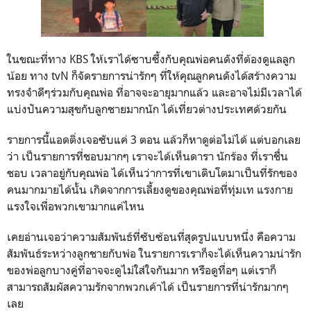
ในขณะที่ทาง KBS ให้เราได้ซาบซึ้งกับคุณพ่อคนดังที่ต้องดูแลลูก
น้อย ทาง tvN ก็จัดรายการน่ารักๆ ที่ให้คุณลูกคนดังได้สร้างความ
ทรงจำดีๆร่วมกับคุณพ่อ ที่อาจจะอายุมากแล้ว และอาจไม่มีเวลาได้
แบ่งปันความสุขกับลูกชายมากนัก ได้เที่ยวต่างประเทศด้วยกัน
รายการนี้แอดติ่งเจอซับแค่ 3 ตอน แล้วก็หาดูต่อไม่ได้ แต่บอกเลย
ว่า เป็นรายการที่ชอบมากๆ เราจะได้เห็นดารา นักร้อง ที่เราชื่่น
ชอบ เวลาอยู่กับคุณพ่อ ได้เห็นว่าการที่เขาเติบโตมาเป็นที่รักของ
คนมากมายได้นั้น เกิดจากการเลี้ยงดูของคุณพ่อที่ทุ่มเท แรงกาย
แรงใจเพื่อพวกเขามากแค่ไหน
เคยอ่านเจอว่าความสัมพันธ์ที่ซับซ้อนที่สุดรูปแบบหนึ่ง คือความ
สัมพันธ์ระหว่างลูกชายกับพ่อ ในรายการเราก็จะได้เห็นความน่ารัก
ของพ่อลูกบางคู่ที่อาจจะดูไม่ใส่ใจกันมาก หรือดูทื่อๆ แต่เราก็
สามารถสัมผัสความรักจากพวกเค้าได้ เป็นรายการที่น่ารักมากๆ
เลย