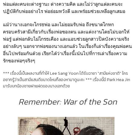
พ่อแต่ละคนจะต่างฐานะ ต่างความคิด และไม่ว่าลูกแต่ละคนจะ
ปฏิบัติกับพ่ออย่างไร พ่อย่อมหวังดี และพร้อมช่วยเหลือลูกเสมอ
แม้ว่านางเอกจะโกรธพ่อ และไม่ยอมรับพ่อ ถึงขนาดโกหก
ครอบครัวสามีเกี่ยวกับเรื่องพ่อของตน และแต่งงานโดยไม่บอกให้
พ่อรู้ แต่พ่อกลับไม่โกรธเคือง และแอบช่วยลูกสาวปิดบังความจริง
อย่างลับๆ นอกจากพ่อของนางเอกแล้ว ในเรื่องก็เล่าเรื่องคุณพ่อคน
อื่นไปพร้อมกันด้วย เรียกได้ว่าเรื่องนี้เน้นไปที่การเล่าเรื่องความ
รักของพ่อๆจริงๆ
*** เรื่องนี้เป็นผลงานที่ทำให้ Lee Sang Yoon ได้รับฉายา "สามีแห่งชาติ" ใคร
อยากรู้ว่าเป็นสามีแสนดีขนาดไหนก็ลองหามาดูนะคะ *** เรื่องนี้มี Park Hea Jin
มารับบทน้องชายฝาแฝดของนางเอกด้วย
Remember: War of the Son