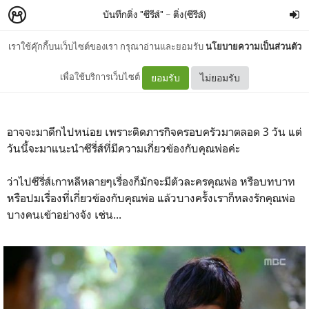
บันทึกติ่ง "ซีรีส์"
–
ติ่ง(ซีรีส์)
เราใช้คุ๊กกี้บนเว็บไซต์ของเรา กรุณาอ่านและยอมรับ
นโยบายความเป็นส่วนตัว
ซีรี่ส์ตามเทศกาล : "วันพ่อ"
เพื่อใช้บริการเว็บไซต์
ยอมรับ
ไม่ยอมรับ
อาจจะมาดึกไปหน่อย เพราะติดภารกิจครอบครัวมาตลอด 3 วัน แต่
วันนี้จะมาแนะนำซีรี่ส์ที่มีความเกี่ยวข้องกับคุณพ่อค่ะ
ว่าไปซีรี่ส์เกาหลีหลายๆเรื่องก็มักจะมีตัวละครคุณพ่อ หรือบทบาท
หรือปมเรื่องที่เกี่ยวข้องกับคุณพ่อ แล้วบางครั้งเราก็หลงรักคุณพ่อ
บางคนเข้าอย่างจัง เช่น...