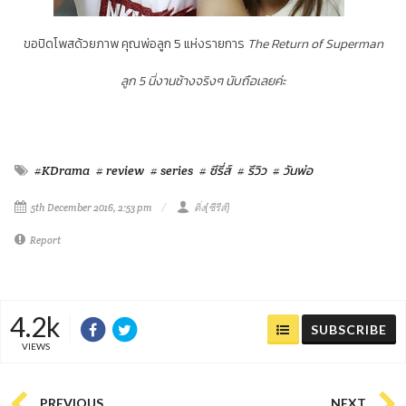
ขอปิดโพสด้วยภาพ คุณพ่อลูก 5 แห่งรายการ
The Return of Superman
ลูก 5 นี่งานช้างจริงๆ นับถือเลยค่ะ
#KDrama
# review
# series
# ซีรี่ส์
# รีวิว
# วันพ่อ
5th December 2016, 2:53 pm
ติ่ง(ซีรีส์)
Report
4.2k
SUBSCRIBE
VIEWS
PREVIOUS
NEXT