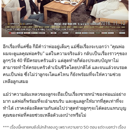
อีกเรื่องที่แค่ชื่อ ก็มีคำว่าพ่ออยู่เต็มๆ แม้ชื่อเรื่องจะบอกว่า "คุณพ่อ
ผมจะดูแลคุณพ่อครับ" แต่ในความจริงแล้ว กลับเป็นเรื่องราวๆของ
ลูกๆวัย 40 ที่มีครอบครัวแล้ว แต่สุดท้ายก็ต้องประสบปัญหาไม่
สามารถทำให้ครอบครัวดำเนินชีวิตโดยปกติได้ และจนแล้วจนรอด
คนเป็นพ่อ ซึ่งไม่ว่าลูกจะโตแค่ไหน ก็ยังพร้อมที่จะให้ความช่วย
เหลือลูกเสมอ
แม้ว่าความล้มเหลวของลูกจะถือเป็นเรื่องขายหน้าของพ่อแม่อย่าง
มาก แต่พ่อก็พร้อมที่จะอ้าแขนรับ และดูแลลูกให้มากที่สุดเท่าที่จะ
ทำได้ เราคงต้องติดตามกันต่อไปว่าสุดท้ายลูกๆจะได้ตอบแทนบุญ
คุณของพ่อที่คอยช่วยเหลือตัวเองบ้างหรือไม่
*** เรื่องนี้หลายคนยังไม่กล้าลองดู เพราะความยาว 50 ตอน แต่จะบอกว่า เรื่อง