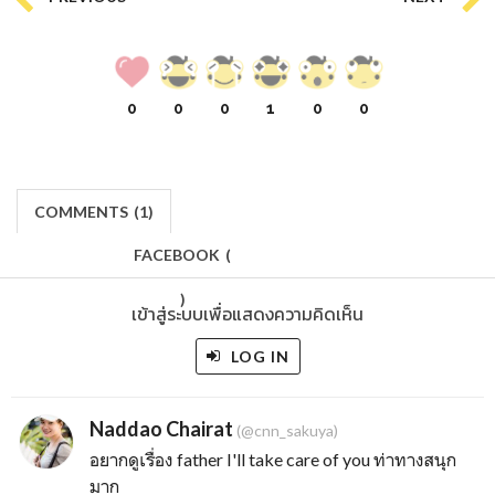
0
0
0
1
0
0
COMMENTS
(
1)
FACEBOOK
(
)
เข้าสู่ระบบเพื่อแสดงความคิดเห็น
LOG IN
Naddao Chairat
(@cnn_sakuya)
อยากดูเรื่อง father I'll take care of you ท่าทางสนุก
มาก