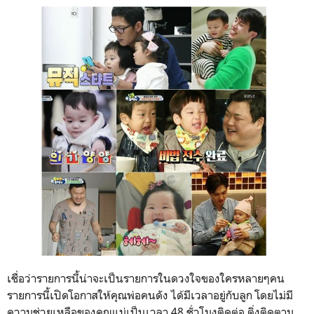
เชื่อว่ารายการนี้น่าจะเป็นรายการในดวงใจของใครหลายๆคน
รายการนี้เปิดโอกาสให้คุณพ่อคนดัง ได้มีเวลาอยู่กับลูก โดยไม่มี
ความช่วยเหลือของคุณแม่เป็นเวลา 48 ชั่วโมงติดต่อ ติ่งติดตาม