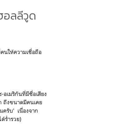
นฮอลลีวูด
ที่คนให้ความเชื่อถือ
เมริกันที่มีชื่อเสียง
ิก ถึงขนาดมีคนเคย
นครับ' เนื่องจาก
ด้ร่ำรวย)