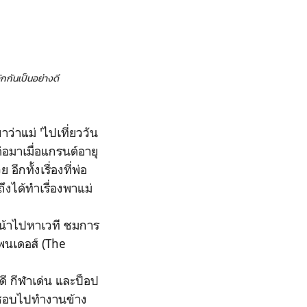
ักกันเป็นอย่างดี
แม่ 'ไปเที่ยววัน
่อมาเมื่อแกรนต์อายุ
กทั้งเรื่องที่พ่อ
ถึงได้ทำเรื่องพาแม่
้าไปหาเวที ชมการ
พนเดอส์ (The
ดี กีฬาเด่น และป็อป
นๆชอบไปทำงานข้าง