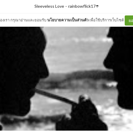
Sleeveless Love
–
rainbowflick17☂️
ต์ของเรา กรุณาอ่านและยอมรับ
นโยบายความเป็นส่วนตัว
เพื่อใช้บริการเว็บไซต์
ยอ