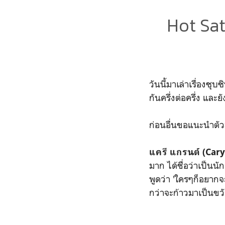
Hot Satu
วันนี้มาเล่าเรื่องซุบ
กันครึ่งต่อครึ่ง และย
ก่อนอื่นขอแนะนำตั
แครี แกรนต์ (Car
มาก ได้ชื่อว่าเป็น
พูดว่า 'ใครๆก็อยากจ
กว่าจะก้าวมาเป็นขวั