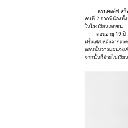
แรนดอล์ฟ สก็
คนที่ 2 จากพี่น้องท
ในโรงเรียนเอกชน
ตอนอายุ 19 ปี เขาเข
ฝรั่งเศส หลังจากสงค
ตอนนั้นวางแผนจะเข้
จากนั้นก็ย้ายไปเรี