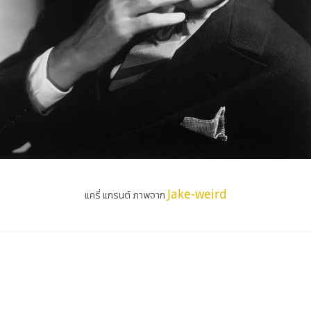
Jake-weird
แครี่ แกรนต์ ภาพจาก