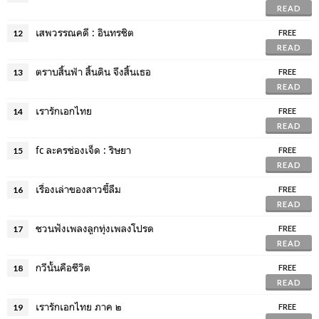
READ
เสพวรรณคดี : อินทรชิต
12
FREE
READ
ตราบสิ้นฟ้า สิ้นดิน จึงสิ้นเธอ
13
FREE
READ
เรารักเอกไทย
14
FREE
READ
fc ละครช่องเจ็ด : ริษยา
15
FREE
READ
เรื่องเล่าของสาวขี้ลืม
16
FREE
READ
ชวนฟังเพลงลูกทุ่งเพลงโปรด
17
FREE
READ
กวีนั้นคือชีวิต
18
FREE
READ
เรารักเอกไทย ภาค ๒
19
FREE