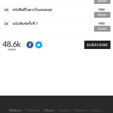
READ
หนังสือดีในดวงใจแม่และลูก
20
FREE
READ
ฉบับพิมพ์ครั้งที่ 7
21
FREE
READ
48.6k
SUBSCRIBE
VIEWS
Makers
/
Originals
/
Store
/
Sample
/
Redeem
/
About
/