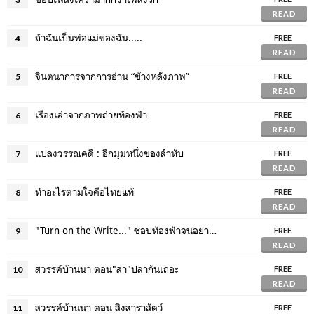
READ
ถ้าฉันเป็นพ่อแม่ของฉัน.....
4
FREE
READ
จินตนาการจากการอ่าน “ข้างหลังภาพ”
5
FREE
READ
เรื่องเล่าจากภาพถ่ายท้องฟ้า
6
FREE
READ
แปลงวรรณคดี : อีกมุมหนึ่งของลำหับ
7
FREE
READ
ทำอะไรตามใจคือไทยแท้
8
FREE
READ
"Turn on the Write..." ชอบท้องฟ้าจนอยากจะแต่งงานด้วย
9
FREE
READ
สวรรค์บ้านนา ตอน"สา"ปลากันเถอะ
10
FREE
READ
สวรรค์บ้านนา ตอน สิงสาราสัตว์
11
FREE