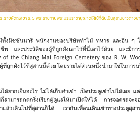
ระราชหัตถเลขา ร. 5 พระราชทานพระบรมราชานุญาตให้ใช้ที่ดินเป็นสุสานชาวต่างชา
นนี้มีทั้งมิชชันนารี พนักงานของบริษัททำไม้ ทหาร และอื่น ๆ
ีพ และประวัติของผู้ที่ถูกฝังเอาไว้ที่นี่เอาไว้ด้วย และมีก
y of the Chiang Mai Foreign Cemetery ของ R. W. Wood
้ที่ถูกฝังไว้ที่สุสานนี้ด้วย โดยรายได้ส่วนหนึ่งนำมาใช้ในกา
ได้ยากเย็นอะไร ไม่ได้เก็บค่าเข้า เปิดประตูเข้าไปได้เลย แต่ถ
ไปก็สามารถกดกริ่งเรียกผู้ดูแลให้มาเปิดให้ได้ การจอดรถจะ
ล้วเดินไปที่สุสานก็ได้ เรากับเพื่อนเดินเข้าทางประตูสุสาน