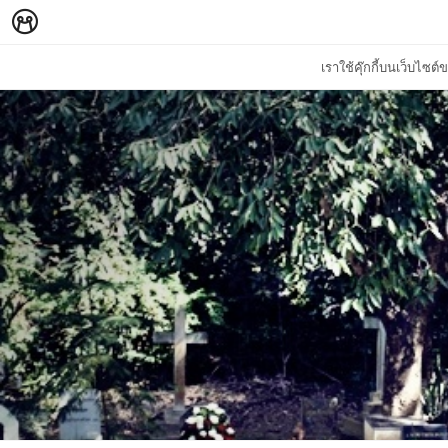
เราใช้คุ๊กกี้บนเว็บไซ