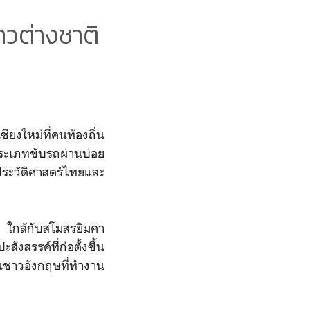
วต่างชาติ
ียงใหม่ที่คนท้องถิ่น
ในประเภทขับรถผ่านบ่อย
นประวัติศาสตร์ไทยและ
ภี ใกล้กับสโมสรยิมคา
งสรรค์ที่ก่อตั้งขึ้น
ป็นชาวอังกฤษที่ทำงาน