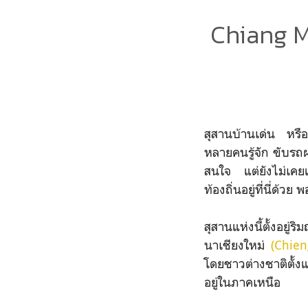
Chiang M
สุสานบ้านเด่น หรือส
หลายคนรู้จัก ขับรถผ่
สนใจ แต่ยังไม่เคยแว
ท้องถิ่นอยู่ที่นี่ด้
สุสานแห่งนี้ตั้งอยู
นาเชียงใหม่
(Chien
โดยชาวต่างชาติตั้งแ
อยู่ในภาคเหนือ