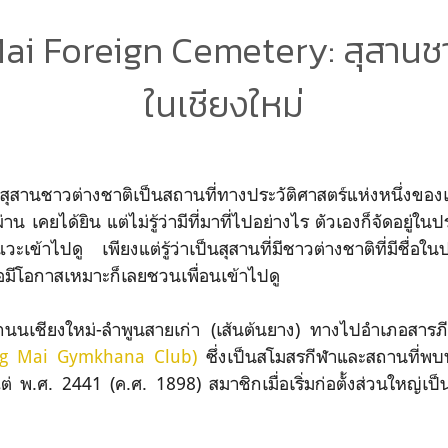
ai Foreign Cemetery: สุสานชา
ในเชียงใหม่
ุสานชาวต่างชาติเป็นสถานที่ทางประวัติศาสตร์แห่งหนึ่งของเช
าน เคยได้ยิน แต่ไม่รู้ว่ามีที่มาที่ไปอย่างไร ตัวเองก็จัดอยู่
ะเข้าไปดู เพียงแต่รู้ว่าเป็นสุสานที่มีชาวต่างชาติที่มีชื่อใ
วย พอมีโอกาสเหมาะก็เลยชวนเพื่อนเข้าไปดู
่ริมถนนเชียงใหม่-ลำพูนสายเก่า (เส้นต้นยาง) ทางไปอำเภอสาร
g Mai Gymkhana Club)
ซึ่งเป็นสโมสรกีฬาและสถานที่พบปะสั
ต่ พ.ศ. 2441 (ค.ศ. 1898) สมาชิกเมื่อเริ่มก่อตั้งส่วนใหญ่เ