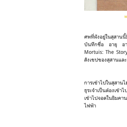
พ
ศพที่ฝังอยู่ในสุสา
บันทึกชื่อ อายุ อาช
Mortuis: The Stor
สังเขปของสุสานและผู
การเข้าไปในสุสานไม่
ธุระจำเป็นต้องเข้า
เข้าไปจอดในยิมคานาแ
ไฟฟ้า