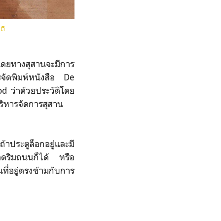
ติ
 โดยทางสุสานจะมีการ
ารจัดพิมพ์หนังสือ De
 ว่าด้วยประวัติโดย
รบริหารจัดการสุสาน
้าประตูล็อกอยู่และมี
จอดริมถนนก็ได้ หรือ
ที่อยู่ตรงข้ามกับการ