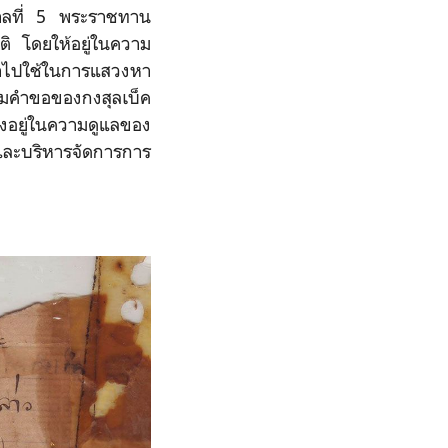
ชกาลที่ 5 พระราชทาน
ติ โดยให้อยู่ในความ
นำไปใช้ในการแสวงหา
ามคำขอของกงสุลเบ็ค
ังคงอยู่ในความดูแลของ
ี่และบริหารจัดการการ