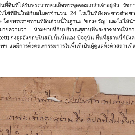
็นที่ดินที่ได้รับพระบาทสมเด็จพระจุลจอมเกล้าเจ้าอยู่หัว รั
ใช้ที่ดินใกล้กับสโมสรจำนวน 24 ไร่เป็นที่ฝังศพชาวต่างชา
ษ โดยพระราชทานที่ดินส่วนนี้ในฐานะ 'ของขวัญ' และไม่ให้
ายความว่า ห้ามขายที่ดินบริเวณสุสานที่พระราชทานให้ต
kett) กงสุลอังกฤษในสมัยนั้นนั่นเอง ปัจจุบัน พื้นที่สุสานนี้ก็ย
ทพฯ แต่มีการตั้งคณะกรรมการในพื้นที่เป็นผู้ดูแลทั้งตัวสถานท