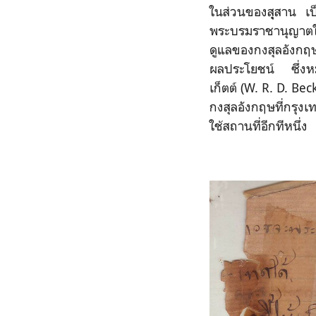
ในส่วนของสุุสาน เป
พระบรมราชานุญาตให้
ดูแลของกงสุลอังกฤ
ผลประโยชน์ ซึ่งหม
เก็ตต์ (W. R. D. Bec
กงสุลอังกฤษที่กรุงเ
ใช้สถานที่อีกทีหนึ่ง