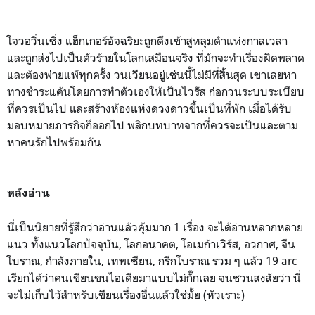
โจวอวิ่นเซิ่ง แฮ็กเกอร์อัจฉริยะถูกดึงเข้
าสู่หลุมดำแห่งกาลเวลา
และถูกส่งไปเป็นตัวร้ายในโล
กเสมือนจริง ที่มักจะทำเรื่องผิดพลาด
และ
ต้องพ่ายแพ้ทุกครั้ง วนเวียนอยู่เช่นนี้ไม่มีที่
สิ้นสุด เขาเลยหา
ทางชำระแค้นโดยการท
ำตัวเองให้เป็นไวรัส ก่อกวนระบบระเบียบ
ที่ควรเป็
นไป และสร้างห้องแห่งดวงดาวขึ้น
เป็นที่พัก เมื่อได้รับ
มอบหมายภารกิจก็
ออกไป พลิกบทบาทจากที่ควรจะเป็นแล
ะตาม
หาคนรักไปพร้อมกัน
หลังอ่าน
นี่เป็นนิยายที่รู้สึกว่าอ่
านแล้วคุ้มมาก 1 เรื่อง จะได้อ่านหลากหลาย
แนว ทั้งแนวโลกปัจจุบัน, โลกอนาคต, โอเมก้าเวิร์ส, อวกาศ, จีน
โบราณ, กำลังภายใน, เทพเซียน, กรีกโบราณ รวม ๆ แล้ว 19 arc
เรียกได้ว่าคนเขียนขนไอเดีย
มาแบบไม่กั๊กเลย จนชวนสงสัยว่า นี่
จะไม่เก็บไว้สำหรับเขียน
เรื่องอื่นแล้วใช่มั้ย (หัวเราะ)