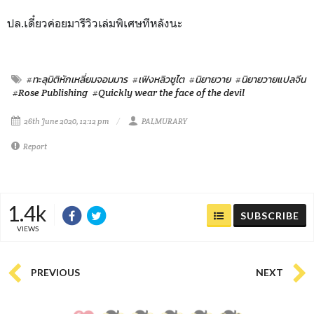
ปล.เดี๋ยวค่อยมารีวิวเล่มพิ
เศษทีหลังนะ
#ทะลุมิติหักเหลี่ยมจอมมาร
#เฟิงหลิวซูไต
#นิยายวาย
#นิยายวายแปลจีน
#Rose Publishing
#Quickly wear the face of the devil
26th June 2020, 12:12 pm
PALMURARY
Report
1.4k
SUBSCRIBE
VIEWS
PREVIOUS
NEXT