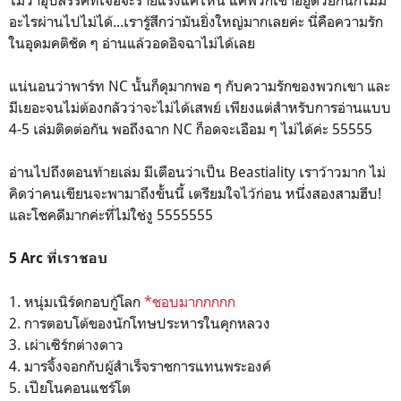
ไม่ว่าอุปสรรคที่เจอจะร้ายแ
รงแค่ไหน แค่พวกเขาอยู่ด้วยกันก็ไม่ม
อะไรผ่านไปไม่ได้...เรารู้
สึกว่ามันยิ่งใหญ่มากเลยค่ะ
นี่คือความรัก
ในอุดมคติชัด ๆ อ่านแล้วอดอิจฉาไม่ได้เลย
แน่นอนว่าพาร์ท NC นั้นก็ดุมากพอ ๆ กับความรักของพวกเขา และ
มีเยอะจนไม่ต้องกลัวว่าจ
ะไม่ได้เสพย์ เพียงแต่สำหรับการอ่านแบบ
4-5 เล่มติดต่อกัน พอถึงฉาก NC ก็อดจะเอือม ๆ ไม่ได้ค่ะ 55555
อ่านไปถึงตอนท้ายเล่ม มีเตือนว่าเป็น Beastiality เราว้าวมาก ไม่
คิดว่าคนเขียนจะพามาถึงข
ั้นนี้ เตรียมใจไว้ก่อน หนึ่งสองสามฮึบ!
และโชคดีมากค่ะที่ไม่ใช่งู 5555555
5 Arc ที่เราชอบ
1. หนุ่มเนิร์ดกอบกู้โลก
*ชอบมากกกกก
2. การตอบโต้ของนักโทษประหารในคุกหลวง
3. เผ่าเซิร์กต่างดาว
4. มารจิ้งจอกกับผู้สำเร็จราชการแทนพระองค์
5. เปียโนคอนแชร์โต