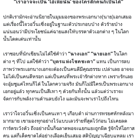
“เราอาจจะเป็น ‘ไอ้เหี้ยนั่น’ ของใครสักคนก็เป็นได้”
ปกติเรามักจะอ่านนิยายในมุม
มองของพระเอกนาง(นาย)เอกเสม
อ
แต่เรื่องนี้โจวอวิ๋นเซิ่งอ
ยู่ในฐานะตัวประกอบบ้าง ตัวร้ายบ้าง
แน่นอนว่ามีประโยชน์แค่ฉายแ
สงให้บรรดาตัวเอกต่าง ๆ ในโลก
นั้นโดดเด่นเท่านั้น
เราชอบที่นักเขียนไม่ได้ใช้
คำว่า
ในโลก
“นางเอก” “นายเอก”
ต่าง ๆ ที่ไป แต่ใช้คำว่า
แทน เป็นการลบ
“บุตรแห่งโชคชะตา”
ภาพว่าพระเอกนางเอ
กจะต้องเป็นคนดีมีคุณธรรม เปล่าเลย อาจจะ
ไม่ได้เป็นคนดีหรอก แต่เป็นคนที่พระเจ้ารักต่าง
หาก เพราะรักเลย
จะอุ้มชูแค่ไหนก
็ได้ ในโลกความจริง มันก็ไม่มีใครเป็นพระเอกนาง
เอกอยู่แล้ว ทุกคนเป็นสีเทา ๆ ด้วยกันทั้งนั้น แล้วแต่ว่าเราจะ
จัดการกับพล
ังงานด้านลบยังไง และมันจะพาเราไปถึงไหน
เราว่าโจวอวิ๋นเซิ่งเป็นคนเ
ทา ๆ เกือบดำ ผ่านการทรยศหักหลังมา
มากมาย
เขามองทุกอย่างไว้แบบเลวร้า
ยที่สุดไว้ก่อน ไม่เคยลด
การ์ดระวังตัว ถึงอย่างนั้นก็ฉลาดพอจะแยกแ
ยะถูกผิด รู้จักให้โอกาส
คน แต่ก็เด็ดขาดได้อย่างเลือดเ
ย็นเสมอ สติปัญญาเฉียบแหลม เรา