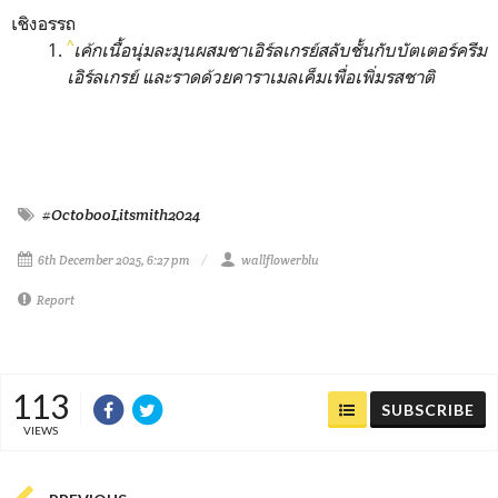
เชิงอรรถ
^
เค้กเนื้อนุ่มละมุนผสมชาเอิร์ลเกรย์สลับชั้นกับบัตเตอร์ครีม
เอิร์ลเกรย์ และราดด้วยคาราเมลเค็มเพื่อเพิ่มรสชาติ
#OctobooLitsmith2024
6th December 2025, 6:27 pm
wallflowerblu
Report
113
SUBSCRIBE
VIEWS