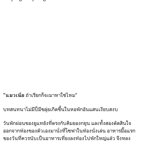
ถ้าเรียกก็จะมาหาใช่ไหม”
"แมวเนี่ย
บทสนทนาไม่มีปี่มีขลุ่ยเกิดขึ้นในหอพักอันแสนเงียบสงบ
วันพักผ่อนของยูแทยังที่ตรงกับคิมยองกยุน และทั้งสองตัดสินใจ
ออกจากห้องของตัวเองมานั่งที่โซฟาในห้องนั่งเล่น อาหารมื้อแรก
ของวันที่ควรนับเป็นอาหารเที่ยงลงท้องไปพักใหญ่แล้ว จึงหลง