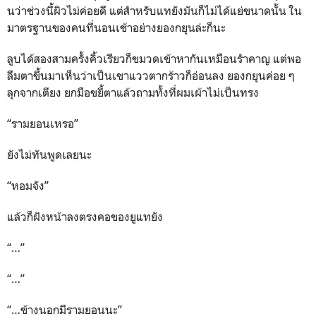
นว่าช่วงนี้ผิวไม่ค่อยดี แต่สำหรับแทยังมันก็ไม่ได้แย่ขนาดนั้น ใน
มาตรฐานของคนที่นอนเช้าอย่างยองกยุนล่ะก็นะ
ลูบได้สองสามครั้งคิ้วเรียวก็ขมวดเข้าหากันเหมือนรำคาญ แต่พอ
ลืมตาขึ้นมาเห็นว่าเป็นเขาแววตากร้าวก็อ่อนลง ยองกยุนค่อย ๆ
ลุกจากเตียง ยกมือขยี้ตาแล้วถามทั้งที่ผมเผ้าไม่เป็นทรง
“รามยอนเหรอ”
ยังไม่ทันพูดเลยนะ
“หอมจัง”
แล้วก็ฝังหน้าลงตรงคอของยูแทยัง
“…”
“…”
“…ข้างนอกมีรามยอนนะ”