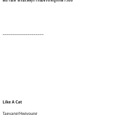
สถานที่ หรือเหตุการณ์จริงที่ถูกกล่าวถึง
––––––––––––––––––––
Like A Cat
Taeyang/Hwiyoung