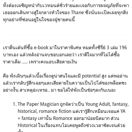
ทั้งต้องเผชิญหน้ากับเวทมนต์ชั่วร้ายและเจอกับการผจญภัยที่จะพา
เธอออกเดินทางสู่ใจกลางหัวใจของ Thane ซึ่งนั่นจะเปิดเผยทุกสิ่ง
ทุกอย่างที่ซ่อนอยู่ในใจของผู้ชายคนนี้
เราตื่นเต้นที่ซื้อ e-book มาในราคาพิเศษ หมดทั้งซีรี่ย์ 3 เล่ม 196
บาทเอง แล้วหลังอ่านจบขอบอกเลยว่า เราดีใจมากที่ไม่ได้ซื้อ
ราคาเต็ม ..... เพราะคงแอบเสียดายเงิน
คือ ฟังเผินๆแล้วเนื้อเรื่องดูน่าสนใจและมี potential สูง แต่พออ่าน
แล้วเรากลับรู้สึกเฉยๆและเสียดายในความเป็นไปได้ของพล็อตซะ
อย่างงั้น สาเหตุอ่ะเหรอ.. มา ขอไล่ให้ฟังเป็นข้อๆละกันเนอะ
The Paper Magician ถูกจัดว่าเป็น Young Adult, fantasy,
historical, romance fiction แต่เรารู้สึกเหมือนเจอแค่ YA
+ fantasy เท่านั้น Romance ออกมาน้อยนิดมาก ส่วน
Historical ในเรื่องแทบไม่เคยพูดถึงช่วงเวลาชัดเจนด้วย