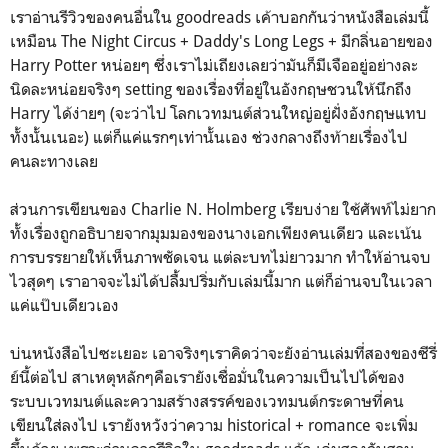
เราอ่านรีวิวของคนอื่นใน goodreads เค้าบอกกันว่าหนังสือเล่มนี้
เหมือน The Night Circus + Daddy's Long Legs + มีกลิ่นอายของ
Harry Potter หน่อยๆ ซึ่งเราไม่เถียงเลยว่ามันก็มีเจืออยู่อย่างละ
นิดละหน่อยจริงๆ setting ของเรื่องที่อยู่ในอังกฤษชวนให้นึกถึง
Harry ได้ง่ายๆ (จะว่าไป โลกเวทมนต์ส่วนใหญ่อยู่ฝั่งอังกฤษแทบ
ทั้งนั้นเนอะ) แต่ก็แค่แรกๆเท่านั้นเอง ช่วงกลางถึงท้ายเรื่องไป
คนละทางเลย
ส่วนการเขียนของ Charlie N. Holmberg เรียบง่าย ใช้ศัพท์ไม่ยาก
ทั้งเรื่องถูกอธิบายจากมุมมองของนางเอกเพียงคนเดียว และเน้น
การบรรยายให้เห็นภาพชัดเจน แต่ละบทไม่ยาวมาก ทำให้อ่านจบ
ไวสุดๆ เราอาจจะไม่ได้ปลื้มปริ่มกับเล่มนี้มาก แต่ก็อ่านจบในเวลา
แค่แป๊บเดียวเอง
บ่นหนังสือไปซะเยอะ เอาจริงๆเราคิดว่าจะยังอ่านเล่มที่สองของซีรี่
ย์นี้ต่อไป สาเหตุหลักๆคือเรายังเชื่อมั่นในความเป็นไปได้ของ
ระบบเวทมนต์และความสร้างสรรค์ของเวทมนต์กระดาษที่คน
เขียนใส่ลงไป เรายังหวังว่าความ historical + romance จะเพิ่ม