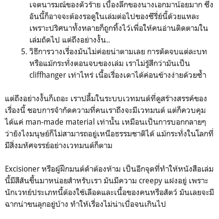
เจตนารมณ์ของตัวร้าย เบื้องลึกของนางเอกมาน้อยมาก ซึ่ง
อันนี้ก็อาจจะต้องรอดูในเล่มต่อไปของซีรี่ย์นี้ด้วยแหละ
เพราะปริศนาทั้งหลายก็ถูกทิ้งไว้เพื่อให้คนอ่านติดตามใน
เล่มถัดไป แต่ถึงอย่างงั้น..
วิธีการวางเรื่องมันไม่ค่อยน่าตามเลย การตัดจบแต่ละบท
หรือแม้กระทั่งตอนจบของเล่ม เราไม่รู้สึกว่ามันเป็น
cliffhanger เท่าไหร่ เนื้อเรื่องเดาได้ค่อนข้างง่ายด้วยซ้ำ
แต่ถึงอย่างงั้นก็เถอะ เราปลื้มในระบบเวทมนต์ที่ดูสร้างสรรค์ของ
เรื่องนี้ ชอบการจำกัดความที่คนเราถึงจะมีเวทมนต์ แต่ก็ควบคุม
ได้แค่ man-made material เท่านั้น เหมือนเป็นการบอกกลายๆ
ว่ายังไงมนุษย์ก็ไม่สามารถอยู่เหนือธรรมชาติได้ แม้กระทั่งในโลกที่
มีสิ่งมหัศจรรย์อย่างเวทมนต์ก็ตาม
Excisioner หรือผู้ฝึกมนต์ดำต้องห้าม เป็นอีกจุดที่ทำให้หนังสือเล่ม
นี้มีสีสันขึ้นมาหน่อยสำหรับเรา มันมีความ creepy แฝงอยู่ เพราะ
นักเวทย์ประเภทนี้ต้องใช้เลือดและเนื้อของคนหรือสัตว์ มันเลยจะมี
ฉากน่าขนลุกอยู่บ้าง ทำให้เรื่องไม่น่าเบื่อจนเกินไป