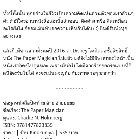
ทั้งนี้ทั้งนั้น ทุกอย่างในรีวิวเป็นความคิดเห็นส่วนตัวของเราล้วนๆ
ค่ะ ถ้ามีใครอ่านหนังสือเล่มนี้แล้วชอบ, คิดต่าง หรือ คิดเหมือน
อะไรยังไง ก็คอมเม้นท์บอกความเห็นกันได้นะ :) ยินดีรับฟังทุก
อย่างเลย
แล้วก็..มีข่าวแว่วตั้งแต่ปี 2016 ว่า Disney ได้ติดต่อซื้อลิขสิทธิ์
หนัง The Paper Magician ไปแล้ว แต่ยังไม่มีอัพเดทอะไร ถ้าเป็น
หนังเราก็คงไปดูแหละ เพราะมันก็ไม่ได้มีฉากร๊ากกกกรักแบบที่ดิ
สนี่ย์จะรับไม่ได้ คงจะเน้นผจญภัย กับภาพสวยๆ มากกว่า
- - - - - - - - - -
ข้อมูลหนังสือปิดท้าย อ้าย อ้ายยยยย
ชื่อเรื่อง: The Paper Magician
ผู้แต่ง: Charlie N. Holmberg
ISBN: 9781477823835
ราคา: | ร้าน Kinokuniya | 535 บาท