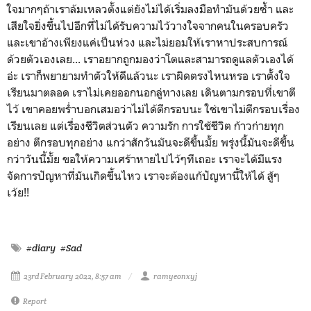
ใจมากๆถ้าเราล้มเหลวตั้งแต่ยังไม่ได้เริ่มลงมือทำมันด้วยซ้ำ และ
เสียใจยิ่งขึ้นไปอีกที่ไม่ได้รับความไว้วางใจจากคนในครอบครัว
และเขาอ้างเพียงแค่เป็นห่วง และไม่ยอมให้เราหาประสบการณ์
ด้วยตัวเองเลย... เราอยากถูกมองว่าโตและสามารถดูแลตัวเองได้
อ่ะ เราก็พยายามทำตัวให้ดีแล้วนะ เราผิดตรงไหนหรอ เราตั้งใจ
เรียนมาตลอด เราไม่เคยออกนอกลู่ทางเลย เดินตามกรอบที่เขาตี
ไว้ เขาคอยพร่ำบอกเสมอว่าไม่ได้ตีกรอบนะ ใช่เขาไม่ตีกรอบเรื่อง
เรียนเลย แต่เรื่องชีวิตส่วนตัว ความรัก การใช้ชีวิต ก้าวก่ายทุก
อย่าง ตีกรอบทุกอย่าง แกว่าสักวันมันจะดีขึ้นมั้ย พรุ่งนี้มันจะดีขึ้น
กว่าวันนี้มั้ย ขอให้ความเศร้าหายไปไว้ๆทีเถอะ เราจะได้มีแรง
จัดการปัญหาที่มันเกิดขึ้นไหว เราจะต้องแก้ปัญหานี้ให้ได้ สู้ๆ
เว้ย!!
#diary
#Sad
23rd February 2022, 8:57 am
ramyeonxyj
Report