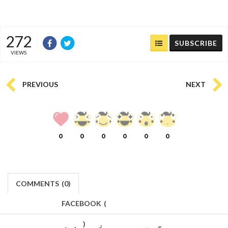
272
SUBSCRIBE
VIEWS
PREVIOUS
NEXT
0
0
0
0
0
0
COMMENTS
(
0)
FACEBOOK
(
)