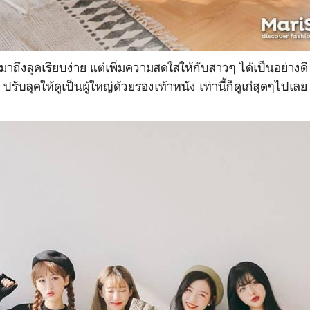
มาถึงลุคเรียบง่าย แต่เพิ่มความสดใสให้กับสาวๆ ได้เป็นอย่างด
ปรับลุคให้ดูเป็นผู้ใหญ่ด้วยรองเท้าหนัง เท่านี้ก็ดูเก๋สุดๆไปเลย