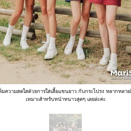
พิ่มความสดใสด้วยการใส่เสื้อแขนยาว กับกระโปรง หลากหลาย
เหมาะสำหรับหน้าหนาวสุดๆ เลยล่ะค่ะ