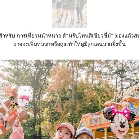
สำหรับ การเที่ยวหน้าหนาว สำหรับโทนสีเขียวขี้ม้า มองแล้ว
อาจจะเพิ่มหมวกหรือถุงเท้าให้ดูมีลูกเล่นมากยิ่งขึ้น