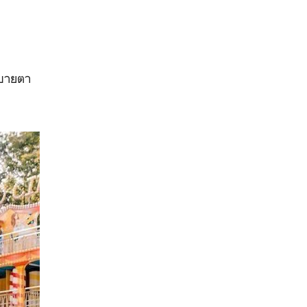
สบายตา