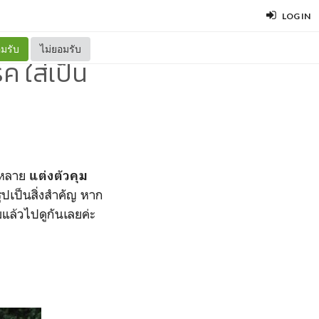
LOG IN
มรับ
ไม่ยอมรับ
์ค ใส่เป็น
้งหลาย
แต่งตัวคุม
รูปเป็นสิ่งสำคัญ หาก
แล้วไปดูกันเลยค่ะ