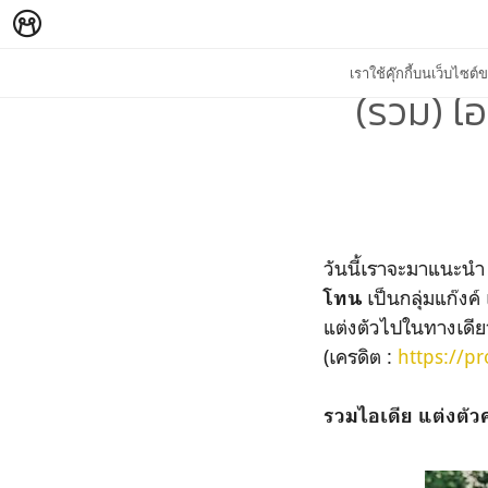
เราใช้คุ๊กกี้บนเว็บไซ
(รวม) ไอเ
วันนี้เราจะมาแนะนำ 
เป็นกลุ่มแก๊งค
โทน
แต่งตัวไปในทางเดีย
(เครดิต :
https://p
รวมไอเดีย แต่งตั