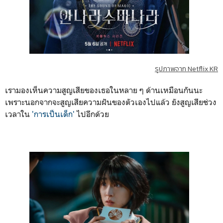
รูปภาพจาก Netflix KR
เรามองเห็นความสูญเสียของเธอในหลาย ๆ ด้านเหมือนกันนะ
เพราะนอกจากจะสูญเสียความฝันของตัวเองไปแล้ว ยังสูญเสียช่วง
เวลาใน
'การเป็นเด็ก'
ไปอีกด้วย