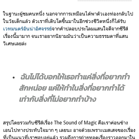
ในฐานะผู้ชมคนหนึ่ง นอกจากการเหมือนได้พาตัวเองท่องกลับไป
ในวัยเด็กแล้ว ตัวเราที่เติบโตขึ้นมาในอีกช่วงชีวิตหนึ่งก็ได้รับ
เวทมนตร์อันน่าอัศจรรย์
จากคำปลอบประโลมแสนใจดีจากซีรีส์
เรื่องนี้มามาก จนเราอยากนิยามมันว่าเป็นความธรรมดาที่แสน
วิเศษเลยล่ะ
ฉันไม่ได้บอกให้เธอทำแค่สิ่งที่อยากทำ
สักหน่อย แค่ให้ทำในสิ่งที่อยากทำได้
เท่ากับสิ่งที่ไม่อยากทำบ้าง
สรุปโดยรวมกับซีรีส์เรื่อง The Sound of Magic คือเราค่อนข้าง
เอนไปทางประทับใจมาก ๆ เลยนะ อาจด้วยเพราะเมสเสจของเรื่อง
ที่เป็นแนวที่เราชอบอยู่แล้ว รวมถึงการถ่ายทอดเรื่องราวออกมาใน