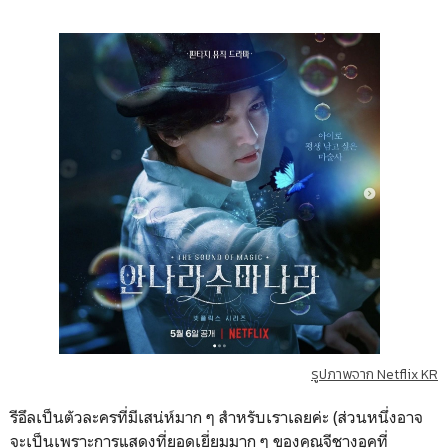
รูปภาพจาก Netflix KR
รีอึลเป็นตัวละครที่มีเสน่ห์มาก ๆ สำหรับเราเลยค่ะ (ส่วนหนึ่งอาจ
จะเป็นเพราะการแสดงที่ยอดเยี่ยมมาก ๆ ของคุณจีชางอุคที่