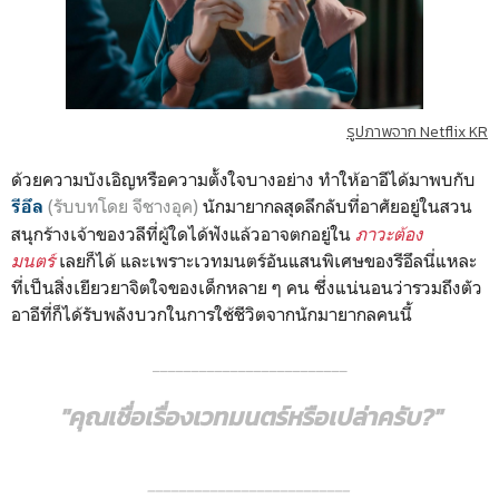
รูปภาพจาก Netflix KR
ด้วยความบังเอิญหรือความตั้งใจบางอย่าง ทำให้อาอีได้มาพบกับ
(รับบทโดย จีชางอุค)
นักมายากลสุดลึกลับที่อาศัยอยู่ในสวน
รีอึล
สนุกร้างเจ้าของวลีที่ผู้ใดได้ฟังแล้วอาจตกอยู่ใน
ภาวะต้อง
มนตร์
เลยก็ได้ และเพราะเวทมนตร์อันแสนพิเศษของรีอึลนี่แหละ
ที่เป็นสิ่งเยียวยาจิตใจของเด็กหลาย ๆ คน ซึ่งแน่นอนว่ารวมถึงตัว
อาอีที่ก็ได้รับพลังบวกในการใช้ชีวิตจากนักมายากลคนนี้
_________________________
"คุณเชื่อเรื่องเวทมนตร์หรือเปล่าครับ?"
__________________________