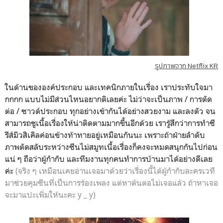
รูปภาพจาก Netflix KR
ในด้านขององค์ประกอบ และเทคนิกภายในเรื่อง เราประทับใจมา
กกกก แบบไม่มีส่วนไหนอยากติเลยค่ะ ไม่ว่าจะเป็นภาพ / การตัด
ต่อ / ซาวด์ประกอบ ทุกอย่างเข้ากันได้อย่างสวยงาม และลงตัว จน
สามารถชูเนื้อเรื่องให้น่าติดตามมากขึ้นอีกด้วย เรารู้สึกว่าการทำซี
รีส์มิวสิเคิลค่อนข้างท้าทายอยู่เหมือนกันนะ เพราะถ้าฝ่ายลำดับ
ภาพตัดสลับระหว่างซีนไม่สมูทเนื้อเรื่องก็คงจะหมดสนุกกันไปก่อน
แน่ ๆ ถือว่าผู้กำกับ และทีมงานทุกคนทำการบ้านมาได้อย่างดีเลย
ค่ะ
(จริง ๆ เหมือนเคยอ่านเจอมาด้วยว่าเรื่องนี้ได้ผู้กำกับละครเวที
มาช่วยคุมซีนที่เป็นการร้องเพลง แต่หาต้นตอไม่เจอแล้ว ถ้าหาเจอ
จะมาแปะเพิ่มให้นะคะ y _ y)