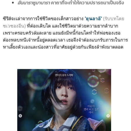
อันนาราซูมานารา
คาถาที่จะทำให้ความปรารถนาเป็นจริง
ซีรีส์จะเล่าจากการใช้ชีวิตของเด็กสาวอย่าง
(รับบทโดย
'ยุนอาอี'
ชเวซองอึน)
ที่ต้องเติบโต และใช้ชีวิตมาด้วยความยากลำบาก
เพราะครอบครัวล้มละลาย แถมยังมีหนี้ก้อนโตทำให้พ่อของเธอ
ต้องหลบหนีเจ้าหนี้อยู่ตลอดเวลา เธอจึงจำต้องแบกรับภาระในการ
หาเลี้ยงตัวเองและน้องสาวที่อาศัยอยู่ด้วยกันเพียงลำพังมาตลอด