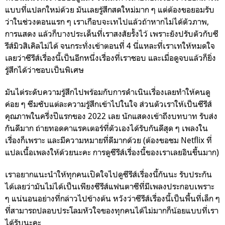
แบบที่แปลกใหม่ด้วย มันเลยรู้สึกสดใหม่มาก ๆ แต่ต้องขอยอมรับ
ว่าในช่วงตอนแรก ๆ เราเกือบจะเทไปแล้วถ้าหากไม่ได้ตัวภาพ,
การแสดง แล้วก็บางประเด็นที่เราสงสัยรั้งไว้ เพราะยังปรับตัวกับซี
รีส์มิวสิเคิลไม่ได้ จนกระทั่งเข้าตอนที่ 4 นี่แหละที่เราเทให้หมดใจ
เลยว่าซีรีส์เรื่องนี้เป็นอีกหนึ่งเรื่องที่เราชอบ และเมื่อดูจบแล้วก็ยิ่ง
รู้สึกได้ว่าชอบเป็นพิเศษ
มันไต่ระดับความรู้สึกไปพร้อมกับการดำเนินเรื่องเลยทำให้คนดู
ค่อย ๆ ซึมซับแต่ละความรู้สึกเข้าไปในใจ ส่วนตัวเราให้เป็นซีรีส์
คุณภาพในครึ่งปีแรกของ 2022 เลย นักแสดงเข้าถึงบทบาท รับส่ง
กันดีมาก ถ่ายทอดคาแรคเตอร์ที่ตัวเองได้รับกันดีสุด ๆ เพลงใน
เรื่องก็เพราะ และมีความหมายที่ดีมากด้วย (ต้องขอชม Netflix ที่
แปลเนื้อเพลงให้ด้วยนะคะ การดูซีรีส์เรื่องนี้ของเราเลยอินขึ้นมาก)
เราอยากแนะนำให้ทุกคนเปิดใจไปดูซีรีส์เรื่องนี้กันนะ รับประกัน
ได้เลยว่ามันไม่ได้เป็นเพียงซีรีส์แฟนตาซีที่มีเพลงประกอบเพราะ
ๆ แน่นอนอย่างที่กล่าวไปข้างต้น หวังว่าซีรีส์เรื่องนี้เป็นพื้นที่เล็ก ๆ
ที่สามารถปลอบประโลมหัวใจของทุกคนได้ไม่มากก็น้อยแบบที่เรา
ได้รับนะคะ