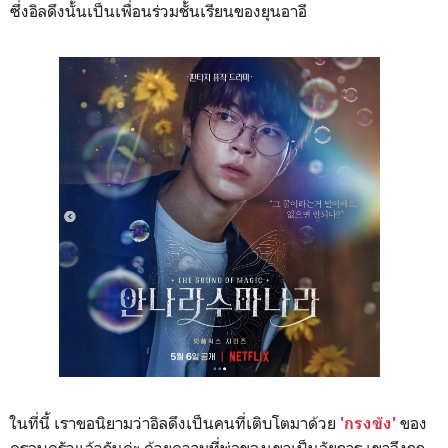
ซึ่งอิลดึงนั้นเป็นเพื่อนร่วมชั้นเรียนของยุนอาอี
ในที่นี้ เราขอนิยามว่าอิลดึงเป็นคนที่เติบโตมาด้วย
ของ
'กรงขัง'