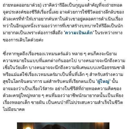
ถ่ายทอดออกมาด้วย) เราคิดว่ารีอึลเป็นกุญแจสำคัญที่จะถ่ายทอด
จุดประสงค์ของซีรีส์เรื่องนี้เลย อาจด้วยการใช้ชีวิตอย่างลึกลับของ
ตัวละครที่ทำให้เราอยากค้นหาในตัวเขาอยู่ตลอดการดำเนินเรื่อง
ทว่าในอีกมุมหนึ่งเรามองว่าการที่เขาสร้างบทบาทให้รีอึลเป็นนัก
มายากลเป็นเพราะต้องการสื่อถึง
ในระหว่างทาง
'ความเป็นเด็ก'
ของการเติบโตด้วยค่ะ
ซึ่งหากพูดถึงเรื่องของเวทมนตร์แล้ว หลาย ๆ คนก็คงจะนิยาม
ความหมายในแบบที่แตกต่างกันออกไป บางคนอาจจะนึกถึงความ
เชื่อในวัยเด็ก บางคนอาจจะนึกถึงความพิเศษแบบเหนือธรรมชาติ
หรือแม้แต่ใช้เรื่องเวทมนตร์มาเป็นพื้นที่เล็ก ๆ สำหรับสร้างความ
สุขในโลกจินตนาการ แต่สำหรับคนที่เรียกตนเป็น
นั้น
'ผู้ใหญ่'
อาจมองว่าเป็นเรื่องไร้สาระ อย่างในซีรีส์ที่ถ่ายทอดความคิดของ
ตัวละครผู้ใหญ่หลาย ๆ คนที่มองว่าอาชีพนักมายากลนั้นเป็นเพียง
เรื่องหลอกเด็ก ขายฝัน เป็นคนบ้าที่ไม่ประสบความสำเร็จในชีวิต
ไม่มีอนาคต