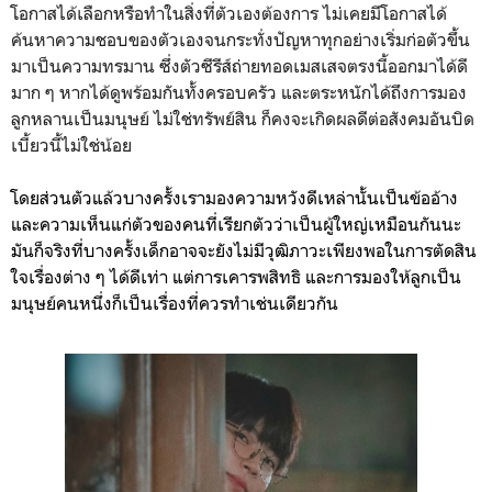
โอกาสได้เลือกหรือทำในสิ่งที่ตัวเองต้องการ ไม่เคยมีโอกาสได้
ค้นหาความชอบของตัวเองจนกระทั่งปัญหาทุกอย่างเริ่มก่อตัวขึ้น
มาเป็นความทรมาน ซึ่งตัวซีรีส์ถ่ายทอดเมสเสจตรงนี้ออกมาได้ดี
มาก ๆ หากได้ดูพร้อมกันทั้งครอบครัว และตระหนักได้ถึงการมอง
ลูกหลานเป็นมนุษย์ ไม่ใช่ทรัพย์สิน ก็คงจะเกิดผลดีต่อสังคมอันบิด
เบี้ยวนี้ไม่ใช่น้อย
โดยส่วนตัวแล้วบางครั้งเรามองความหวังดีเหล่านั้นเป็นข้ออ้าง
และความเห็นแก่ตัวของคนที่เรียกตัวว่าเป็นผู้ใหญ่เหมือนกันนะ
มันก็จริงที่บางครั้งเด็กอาจจะยังไม่มีวุฒิภาวะเพียงพอในการตัดสิน
ใจเรื่องต่าง ๆ ได้ดีเท่า แต่การเคารพสิทธิ และการมองให้ลูกเป็น
มนุษย์คนหนึ่งก็เป็นเรื่องที่ควรทำเช่นเดียวกัน