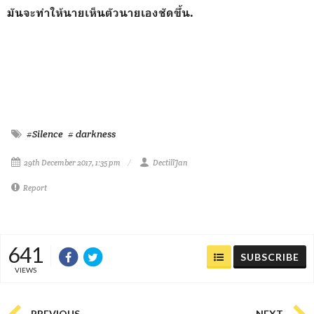
มันจะทำให้นายเห็นตัวนายเองชัดขึ้น.
#Silence
# darkness
29th December 2017, 1:35 pm
DectillJan
Report
641
SUBSCRIBE
VIEWS
PREVIOUS
NEXT