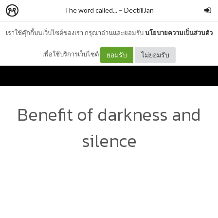
The word called...
–
DectillJan
เราใช้คุ๊กกี้บนเว็บไซต์ของเรา กรุณาอ่านและยอมรับ
นโยบายความเป็นส่วนตัว
เพื่อใช้บริการเว็บไซต์
ยอมรับ
ไม่ยอมรับ
Benefit of darkness and
silence