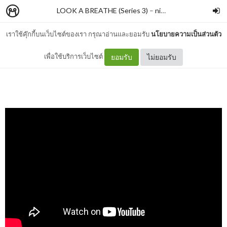
LOOK A BREATHE (Series 3)
–
nimon
เราใช้คุ๊กกี้บนเว็บไซต์ของเรา กรุณาอ่านและยอมรับ
นโยบายความเป็นส่วนตัว
ปลูกสิ่งใด ย่อมได้สิ่งนั้น
เพื่อใช้บริการเว็บไซต์
ยอมรับ
ไม่ยอมรับ