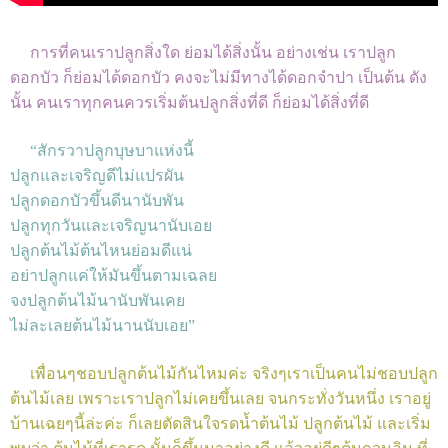
การที่คนเราปลูกสิ่งใด ย่อมได้สิ่งนั้น อย่างเช่น เราปลูก
ดอกบัว ก็ย่อมได้ดอกบัว คงจะไม่มีทางได้ดอกจำปา เป็นต้น ดัง
นั้น คนเราทุกคนควรเริ่มต้นปลูกสิ่งที่ดี ก็ย่อมได้สิ่งที่ดี
“สักรวาปลูกบุษบาแห่งนี้
ปลูกและเจริญดีไม่แปรผัน
ปลูกดอกบัวขึ้นดีนานับพัน
ปลูกทุกวันและเจริญนานับเอย
ปลูกต้นไม้ต้นไหนย่อมดีแน่
อย่าปลูกแค่ให้มันขึ้นตามเฉลย
จงปลูกต้นไม้นานับพันเคย
ไม่ละเลยต้นไม้นานนับเอย”
เพื่อนๆชอบปลูกต้นไม้กันไหมค่ะ จริงๆเราเป็นคนไม่ชอบปลูก
ต้นไม้เลย เพราะเราปลูกไม่เคยขึ้นเลย จนกระทั่งวันหนึ่ง เราอยู่
บ้านเฉยๆนี้ล่ะค่ะ ก็เลยตัดสินใจรดน้ำต้นไม้ ปลูกต้นไม้ และเริ่ม