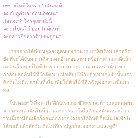
เพราะไม่มีใครทำตัวนั้นล่ะดี
จงเอ่ยดูตัวเองก่อนเถิดหนา
ก่อนจะว่าใครๆเขาล่ะนี้
จะว่าไปแล้วก็ย่อมไม่ดีแน่ที่
จะกล่าวดีกล่าวร้ายล่ะดูตน”
เราอยากให้เพื่อนๆลองดูตนเองก่อนว่า เราดีพร้อมแล้วหรือ
ยัง ที่จะได้รับความดีจากคนอื่นตอบแทน หรือถ้าหากเราดีแล้ว
แต่คนอื่นเขาก็ไม่ดีกับเรา ย่อมหมายความ คนเหล่านั้น เขา
กำลังปลูกต้นไม้ที่ใกล้ตาย (เน่าเสีย) ให้กับตัวเขาเอง ดังนั้น เรา
ตัดต้นไม่ดีเหล่านั้นทิ้งไป เพื่อให้ต้นไม้ที่ดีเจริญงอกงามขึ้นมา
ต่อ
โปรดอย่าใส่ใจคนไม่ดีกับเราเลย ชีวิตเราจะก้าวและหลุดพ้น
จากคนเหล่านั้นในที่สุด และการเอาใจใส่ตัวเองนั้นแหละดีว่า
“วันนี้เรามีดินเสียก็ถอนออกจากใจ เราได้ดินดี ก็หมั่นใส่เข้าไป
ให้พอดี แล้วสักวัน ต้นไม้ที่เราปลูกก็จะงอกงามและดูดี”