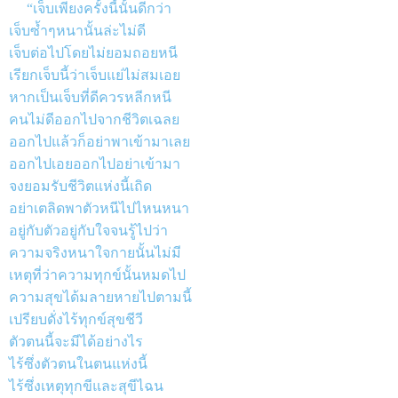
“เจ็บเพียงครั้งนี้นั้นดีกว่า
เจ็บซ้ำๆหนานั้นล่ะไม่ดี
เจ็บต่อไปโดยไม่ยอมถอยหนี
เรียกเจ็บนี้ว่าเจ็บแย่ไม่สมเอย
หากเป็นเจ็บที่ดีควรหลีกหนี
คนไม่ดีออกไปจากชีวิตเฉลย
ออกไปแล้วก็อย่าพาเข้ามาเลย
ออกไปเอยออกไปอย่าเข้ามา
จงยอมรับชีวิตแห่งนี้เถิด
อย่าเตลิดพาตัวหนีไปไหนหนา
อยู่กับตัวอยู่กับใจจนรู้ไปว่า
ความจริงหนาใจกายนั้นไม่มี
เหตุที่ว่าความทุกข์นั้นหมดไป
ความสุขได้มลายหายไปตามนี้
เปรียบดั่งไร้ทุกข์สุขชีวี
ตัวตนนี้จะมีได้อย่างไร
ไร้ซึ่งตัวตนในตนแห่งนี้
ไร้ซึ่งเหตุทุกขีและสุขีไฉน