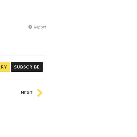
Report
ORY
SUBSCRIBE
NEXT