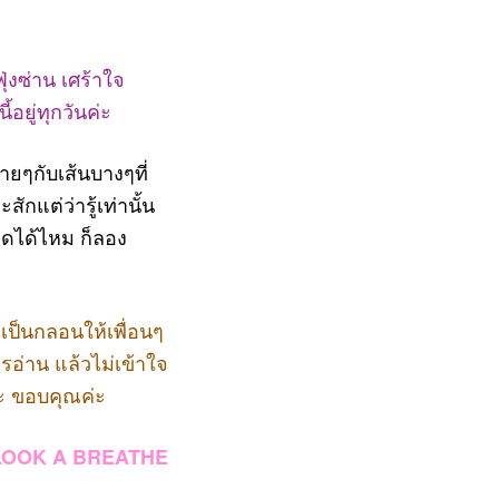
ุ่งซ่าน เศร้าใจ
อยู่ทุกวันค่ะ
ยๆกับเส้นบางๆที่
กแต่ว่ารู้เท่านั้น
ิดได้ไหม ก็ลอง
ป็นกลอนให้เพื่อนๆ
รอ่าน แล้วไม่เข้าใจ
ะ ขอบคุณค่ะ
LOOK A BREATHE