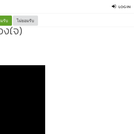
LOG IN
มรับ
ไม่ยอมรับ
องใจ)