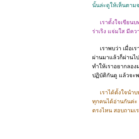
นั้นล่ะดูให้เห็นตามจ
เราตั้งใจเขียนบทควา
ร่าเริง แจ่มใส มีค
เราพบว่า เมื่อเราล
ผ่านมาแล้วก็ผ่านไป 
ทำให้เราอยากลองมา
ปฏิบัติกันดู แล้วจ
เราได้ตั้งใจนำบท
ทุกคนได้อ่านกันค่ะ
ตรงไหน สอบถามเราไ