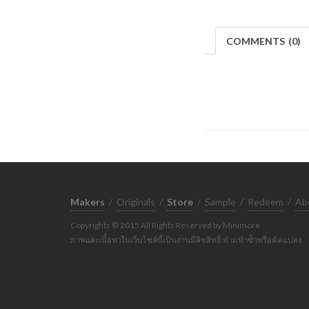
COMMENTS
(
0)
Makers
/
Originals
/
Store
/
Sample
/
Redeem
/
Ab
Copyrights © 2015 All Rights Reserved by Minimore
ภาพและเนื้อหาในเว็บไซต์นี้เป็นงานมีลิขสิทธิ์ ห้ามทำซ้ำหรือดัดแปลง