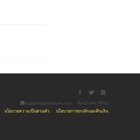
support@minimore.com
·
02-641-9955
นโยบายความเป็นส่วนตัว
·
นโยบายการยกเลิกและคืนเงิน