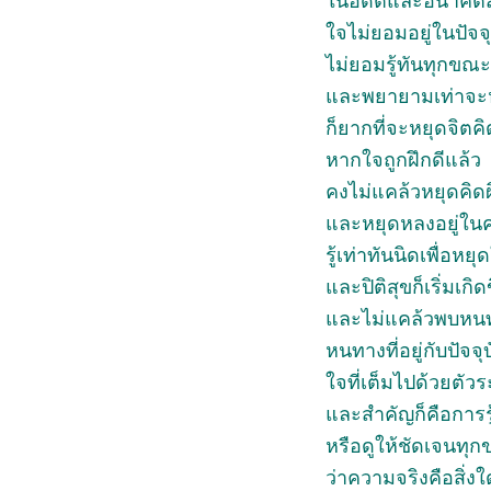
ในอดีตและอนาคตส
ใจไม่ยอมอยู่ในปัจจุ
ไม่ยอมรู้ทันทุกขณะ
และพยายามเท่าจะห
ก็ยากที่จะหยุดจิตคิ
หากใจถูกฝึกดีแล้ว
คงไม่แคล้วหยุดคิด
และหยุดหลงอยู่ใน
รู้เท่าทันนิดเพื่อหยุ
และปิติสุขก็เริ่มเกิด
และไม่แคล้วพบหน
หนทางที่อยู่กับปัจจุ
ใจที่เต็มไปด้วยตัวระ
และสำคัญก็คือการรู
หรือดูให้ชัดเจนทุ
ว่าความจริงคือสิ่งใด