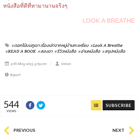
หนังสือที่ดีที่หามานานจริงๆ
LOOK A BREATHE
#ดอกไม้บนภูเขา เรื่องเล่าจากหมู่บ้านกะเหรี่ยง
#Look A Breathe
#READ A BOOK
#สองขา
#รีวิวหนังสือ
#อ่านหนังสือ
#สรุปหนังสือ
27th May 2023, 9:09 am
nimon
Report
544
SUBSCRIBE
VIEWS
PREVIOUS
NEXT