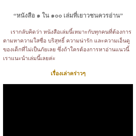
“หนังสือ ๑ ใน ๑๐๐ เล่มที่เยาวชนควรอ่าน”
เรากลับคิดว่า หนังสือเล่มนี้เหมาะกับทุกคนที่ต้องการ
ตามหาความใสซื่อ บริสุทธิ์ ความน่ารัก และความเอ็นดู
ของเด็กที่ไม่เป็นภัยเลย ซึ่งถ้าใครต้องการหาอ่านแนวนี้
เราแนะนำเล่มนี้เลยค่ะ
เรื่องเล่าคร่าวๆ