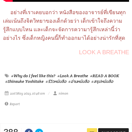
อย่างที่เราเคยบอกว่า หนังสือของอาจารย์ที่เขียนทุก
เล่มเน้นถึงจิตวิทยาของเด็กด้วยว่า เด็กเข้าใจถึงความ
รู้สึกแบบไหน และเด็กจะจัดการความารู้สึกเหล่านี้ว่า
อย่างไร ซึ่งเด็กหญิงคนนี้ก็ทำออกมาได้อย่างน่ารักที่สุด
LOOK A BREATHE
#Why do I feel like this?
#Look A Breathe
#READ A BOOK
#Shinsuke Yoshitake
#รีวิวหนังสือ
#อ่านหนังสือ
#สรุปหนังสือ
21st May 2023, 10:46 am
nimon
Report
388