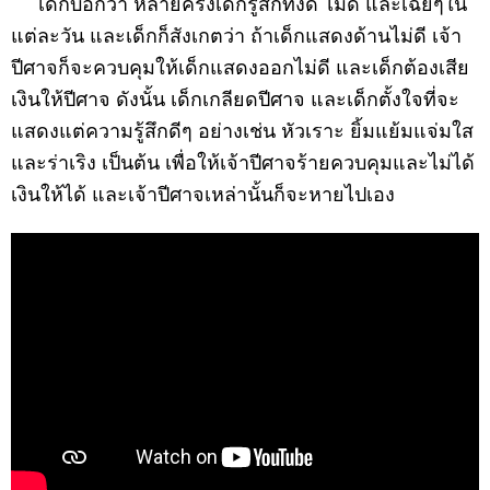
เด็กบอกว่า หลายครั้งเด็กรู้สึกทั้งดี ไม่ดี และเฉยๆใน
แต่ละวัน และเด็กก็สังเกตว่า ถ้าเด็กแสดงด้านไม่ดี เจ้า
ปีศาจก็จะควบคุมให้เด็กแสดงออกไม่ดี และเด็กต้องเสีย
เงินให้ปีศาจ ดังนั้น เด็กเกลียดปีศาจ และเด็กตั้งใจที่จะ
แสดงแต่ความรู้สึกดีๆ อย่างเช่น หัวเราะ ยิ้มแย้มแจ่มใส
และร่าเริง เป็นต้น เพื่อให้เจ้าปีศาจร้ายควบคุมและไม่ได้
เงินให้ได้ และเจ้าปีศาจเหล่านั้นก็จะหายไปเอง