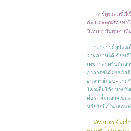
การ์ตูนเล่มนี้มี
ค่ะ และทุกเรื่องทำ
นี้เหมาะกับทุกคนที่
“อาจารย์ยูกังว
ว่าผลงานได้เขียนด
เหมาะสำหรับนักอ
อาจารย์ได้สรรค์สร้
อาจารย์มอบความรั
โลกเต็มได้ขนาดดีสอ
คือรักที่มักอาจเป็นจ
หรือรักยิ่งในโลกแห
เรื่องแรกเป็นเรื