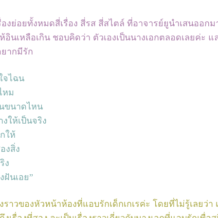
เรื่องย่อยทั้งหมดสี่เรื่อง สี่รส สี่สไตล์ ที่อาจารย์ยูนำเสนออ
ให้อินเหลือเกิน ชอบคิดว่า ตัวเองเป็นนางเอกตลอดเลยค่ะ แ
อยากมีรัก
ลใจไฉน
ีไหม
่านขนาดไหน
างให้เป็นจริง
กให้
งสิ่ง
ริง
่งฝันเอย”
่องราวของหัวหน้าห้องที่แอบรักเด็กเกเรค่ะ โดยที่ไม่รู้เลยว่า 