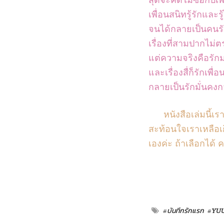
เพื่อนสนิทรู้รักและรู
จนได้กลายเป็นคนรั
เรื่องที่สามปากไม่
แต่ความจริงคือรัก
และเรื่องสื่ก็รักเพื่
กลายเป็นรักมั่นคงกว
หนังสือเล่มนี้เ
สะท้อนใจเราเหลือเก
เองค่ะ ถ้าเลือกได้
#บันทึกรักแรก
#YU