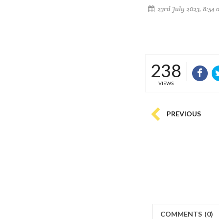
23rd July 2023, 8:54
238
VIEWS
PREVIOUS
COMMENTS
(
0)