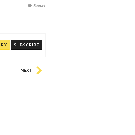
Report
ORY
SUBSCRIBE
NEXT