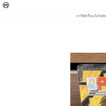
เราใช้คุ๊กกี้บนเว็บไซ