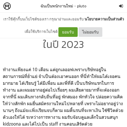
ฉันเป็นพนักงานใหม่
–
pluto
เราใช้คุ๊กกี้บนเว็บไซต์ของเรา กรุณาอ่านและยอมรับ
นโยบายความเป็นส่วนตัว
ฉันถูก lay off ตอนอายุ 24
เพื่อใช้บริการเว็บไซต์
ยอมรับ
ไม่ยอมรับ
ในปี 2023
ทำงานเพียงแค่ 10 เดือน แต่ถูกเลออฟเพราะบริษัทอยู่ใน
สถานการณ์ที่ย่ำแย่ จำเป็นต้องเอาคนออก ที่นี่ทำให้ผมได้เจอคน
มากมาย ได้เรียนรู้ ได้มีเพื่อน และพี่ที่ดี เป็นบริษัทแรกในการ
ทำงาน และผมอยากอยู่ต่อไปเรื่อยๆ ผมเสียดายมากที่จะต้องออก
จากที่นี่ ผมเดินทางกลับถิ่นที่อยู่ พักสมอง พักหัวใจ ปล่อยความคิด
ให้ว่างสักพัก ผมยื่นสมัครงานใหม่ไปหลายที่ เพราะไม่อยากอยู่ว่าง
นานๆ ถึงแม้จะเพิ่งเรียนจบก็ตาม ผมดิ้นรนที่จะหาเงิน ใช้ชีวิตด้วย
ตัวเองให้ได้ ระหว่างการหางาน ผมรับจ๊อบดูแลเด็กในสวนสนุก
kidzoona และได้ไปเป็น staff งานคอนเสิร์ตด้วย