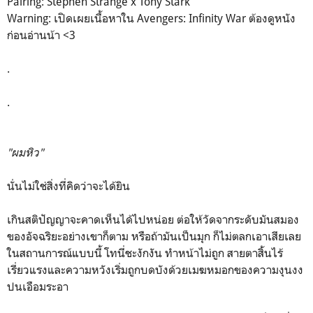
Pairing: Stephen Strange x Tony Stark
Warning: เปิดเผยเนื้อหาใน Avengers: Infinity War ต้องดูหนัง
ก่อนอ่านน้า <3
.
.
"ผมหิว"
นั่นไม่ใช่สิ่งที่คิดว่าจะได้ยิน
เกินสติปัญญาจะคาดเห็นได้ไปหน่อย ต่อให้วัดจากระดับมันสมอง
ของอัจฉริยะอย่างเขาก็ตาม หรือถ้ามันเป็นมุก ก็ไม่ตลกเอาเสียเลย
ในสถานการณ์แบบนี้ โทนี่ชะงักงัน ทำหน้าไม่ถูก สายตาสิ้นไร้
เรี่ยวแรงและความหวังเริ่มถูกบดบังด้วยเมฆหมอกของความงุนงง
ปนเอือมระอา