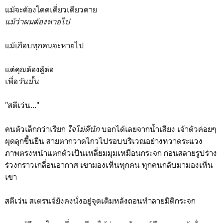
แม้จะต้องโดดเดี่ยวเดียวดาย
แม้ว่าผมต้องหายไป
แม้เกือบทุกคนจะหายไป
แต่คุณต้องสู้ต่อ
เพื่อ
วันนั้น
"สตีเว่น..."
คนตัวเล็กกว่าเรียก
ใจไม่ดีนัก
บอกได้เลยจากน้ำเสียง เจ้าตัวค่อยๆ
ผุดลุกขึ้นยืน สายตากวาดไกวไปรอบบริเวณอย่างหวาดระแวง
ภาพตรงหน้าแตกตัวเป็นเหลี่ยมมุมเหมือนกระจก ก่อนสลายรูปร่าง
ร่วงกราวเกลื่อนอากาศ เขามองเห็นทุกคน ทุกคนกลับมามองเห็น
เขา
สตีเว่น สเตรนจ์ยังคงนั่งอยู่จุดเดิมหลังถอนทำลายมิติกระจก