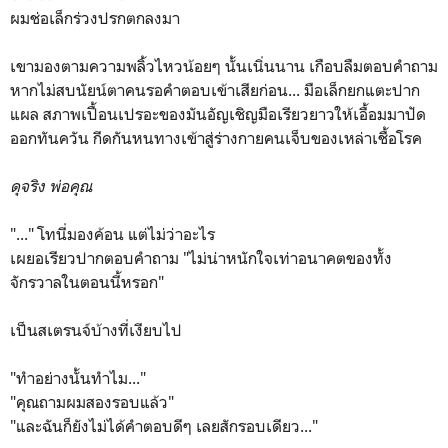
ผมช่อเล็กร่วงปรกตกลงมา
เขามองตามความพลิ้วไหวน้อยๆ นั้นเนิ่นนาน เกือบลืมตอบคำถาม
หากไม่สบนัยน์ตาคนรอคำตอบเข้าเสียก่อน... มือเล็กยกแตะปาก
แผล สภาพเปื้อนเปรอะของมันอัญเชิญมือเรียวยาวให้เอื้อมมาปัด
ออกทันควัน กีดกันหนทางเข้าสู่ร่างกายคนเจ็บของเหล่าเชื้อโรค
ดุจริง พ่อคุณ
"..." โทนี่มองค้อน แต่ไม่ว่าอะไร
เผยอเรียวปากตอบคำถาม "ไม่น่าหนักใจเท่าอนาคตของทั้ง
จักรวาลในตอนนี้หรอก"
เป็นสเตรนจ์บ้างที่เงียบไป
"ทำอย่างนั้นทำไม..."
"คุณถามผมสองรอบแล้ว"
"และฉันก็ยังไม่ได้คำตอบดีๆ เลยสักรอบเดียว..."