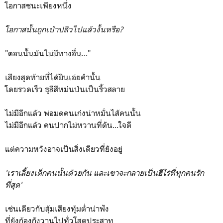
โอกาสชนะเพียงหนึ่ง
โอกาสนั้นถูกเป่าปลิวไปแล้วงั้นหรือ?
"ตอนนั้นมันไม่มีทางอื่น..."
เสียงสุดท้ายที่ได้ยินเอ่ยคำนั้น
โดยรวดเร็ว ธุลีสีหม่นป่นเป็นริ้วสลาย
ไม่มีอีกแล้ว พ่อมดคนเก่งน่าหมั่นไส้คนนั้น
ไม่มีอีกแล้ว คนปากไม่หวานที่ดัน...ใจดี
แต่ความหวังอาจเป็นสิ่งเดียวที่ยังอยู่
'เราเลี้ยงเด็กคนนั้นด้วยกัน และเขาจะกลายเป็นฮีโร่ที่ทุกคนรัก
ที่สุด'
เช่นเดียวกับสุ้มเสียงทุ้มต่ำน่าฟัง
ที่ยังก้องกังวานไปทั่วโสตประสาท