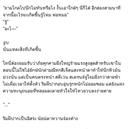
"ถามไกลไปนึกไม่ทันหรือไง งั้นเอาใกล้ๆ นี่ก็ได้ อีกสองสามนาที
จากนี้อะไรจะเกิดขึ้นรู้ไหม พ่อหมอ"
"รู้"
"อะไ—"
จูบ
นั่นแหละสิ่งที่เกิดขึ้น
โทนี่ต้องยอมรับว่าภัยคุกคามยิ่งใหญ่ร้ายแรงสูงสุดสำหรับเขาใน
ตอนนี้ไม่ใช่ไอ้ยักษ์นักล่ามณีหกสีเจ็ดแสงหน้าตาทำให้นึกหิวมัน
ม่วงนั่น แต่เป็นคนตรงหน้า สตีเว่น สเตรนจ์จู่โจมยิ่งกว่าสายฟ้า
ไม่เผื่อเวลาให้ตั้งตัว ริมฝีปากอบอุ่นรุกหนักไม่ออมชอม แต่ยังแฝง
ความทะนุถนอมที่หลอมละลายหัวใจให้ไหวยวบลงง่ายดาย
"..."
ริมฝีปากเป็นอิสระ นัยน์ตาหวานจ้องค้าง