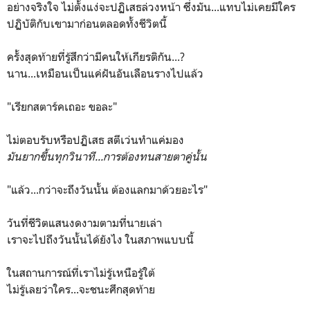
อย่างจริงใจ ไม่ตั้งแง่จะปฏิเสธล่วงหน้า ซึ่งมัน...แทบไม่เคยมีใคร
ปฏิบัติกับเขามาก่อนตลอดทั้งชีวิตนี้
ครั้งสุดท้ายที่รู้สึกว่ามีคนให้เกียรติกัน...?
นาน...เหมือนเป็นแค่ฝันอันเลือนรางไปแล้ว
"เรียกสตาร์คเถอะ ขอละ"
ไม่ตอบรับหรือปฏิเสธ สตีเว่นทำแค่มอง
มันยากขึ้นทุกวินาที...การต้องทนสายตาคู่นั้น
"แล้ว...กว่าจะถึงวันนั้น ต้องแลกมาด้วยอะไร"
วันที่ชีวิตแสนงดงามตามที่นายเล่า
เราจะไปถึงวันนั้นได้ยังไง ในสภาพแบบนี้
ในสถานการณ์ที่เราไม่รู้เหนือรู้ใต้
ไม่รู้เลยว่าใคร...จะชนะศึกสุดท้าย