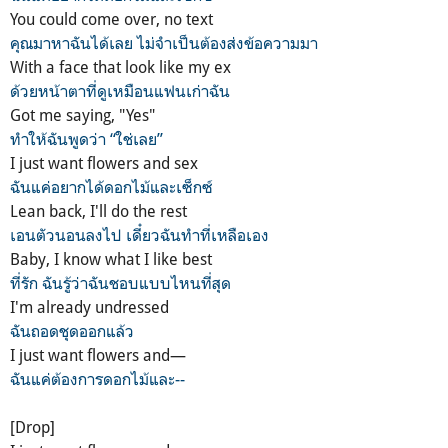
You could come over, no text
คุณมาหาฉันได้เลย ไม่จำเป็นต้องส่งข้อความมา
With a face that look like my ex
ด้วยหน้าตาที่ดูเหมือนแฟนเก่าฉัน
Got me saying, "Yes"
ทำให้ฉันพูดว่า “ใช่เลย”
I just want flowers and sex
ฉันแค่อยากได้ดอกไม้และเซ็กซ์
Lean back, I'll do thе rest
เอนตัวนอนลงไป เดี๋ยวฉันทำที่เหลือเอง
Baby, I know what I like best
ที่รัก ฉันรู้ว่าฉันชอบแบบไหนที่สุด
I'm already undressed
ฉันถอดชุดออกแล้ว
I just want flowers and—
ฉันแค่ต้องการดอกไม้และ--
[Drop]