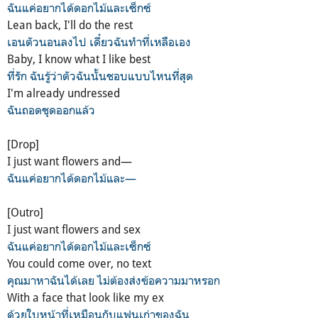
ฉันแค่อยากได้ดอกไม้และเซ็กซ์
Lean back, I'll do thе rest
เอนตัวนอนลงไป เดี๋ยวฉันทำที่เหลือเอง
Baby, I know what I like best
ที่รัก ฉันรู้ว่าตัวฉันนั้นชอบแบบไหนที่สุด
I'm already undressed
ฉันถอดชุดออกแล้ว
[Drop]
I just want flowers and—
ฉันแค่อยากได้ดอกไม้และ—
[Outro]
I just want flowers and sex
ฉันแค่อยากได้ดอกไม้และเซ็กซ์
You could come over, no text
คุณมาหาฉันได้เลย ไม่ต้องส่งข้อความมาหรอก
With a face that look like my ex
ด้วยใบหน้าที่เหมือนกับแฟนเก่าของฉัน