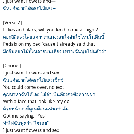
I just want flowers and—
ฉันแค่อยากได้ดอกไม้และ--
[Verse 2]
Lillies and lilacs, will you tend to me at night?
ดอกลิลี่และไลแลค พวกแกจะสนใจฉันใช่ไหมในคืนนี้
Pedals on my bed 'cause I already said that
มีกลีบดอกไม้ทั้งหลายบนเตียง เพราะฉันพูดไปแล้วว่า
[Chorus]
I just want flowers and sex
ฉันแค่อยากได้ดอกไม้และเซ็กซ์
You could come over, no text
คุณมาหาฉันได้เลย ไม่จำเป็นต้องส่งข้อความมา
With a face that look like my ex
ด้วยหน้าตาที่ดูเหมือนแฟนเก่าฉัน
Got me saying, "Yes"
ทำให้ฉันพูดว่า “ใช่เลย”
I just want flowers and sex