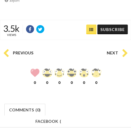
Report
3.5k
SUBSCRIBE
VIEWS
PREVIOUS
NEXT
0
0
0
0
0
0
COMMENTS
(
0)
FACEBOOK
(