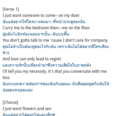
[Verse 1]
I just want someone to come– on my door
ฉันแค่อยากให้ใครบางคนมา--ที่หน้าประตูของฉัน
Carry me to the bedroom then– me on the floor
อุ้มฉันไปยังห้องนอนจากนั้น--ฉันบนพื้น
You don't gotta talk to me 'cause I don't care for company
คุณไม่จำเป็นต้องพูดอะไรกับฉัน เพราะฉันไม่ได้อยากมีใครเคียง
ข้าง
And love can only lead to regret
และความรักนั้นเพียงนำมาซึ่งความเสียใจในภายหลัง
I'll tell you my necessity, it's that you conversate with me
less
ฉันจะบอกความต้องการของฉันกับคุณนะ นั่นคือคุณพูดกับฉันให้
น้อยลงหน่อยเถอะ
[Chorus]
I just want flowers and sex
ฉันแค่อยากได้ดอกไม้และเซ็กซ์