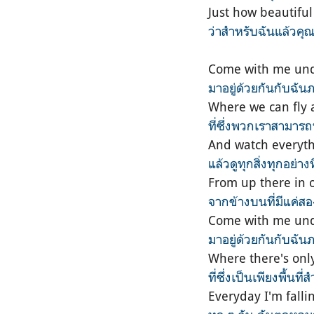
Just how beautiful
ว่าสำหรับฉันแล้วคุ
Come with me und
มาอยู่ด้วยกันกับฉัน
Where we can fly
ที่ซึ่งพวกเราสามาร
And watch everyth
แล้วดูทุกสิ่งทุกอย่าง
From up there in 
จากข้างบนที่มีแค่สอ
Come with me und
มาอยู่ด้วยกันกับฉัน
Where there's onl
ที่ซึ่งเป็นเพียงพื้น
Everyday I'm falli