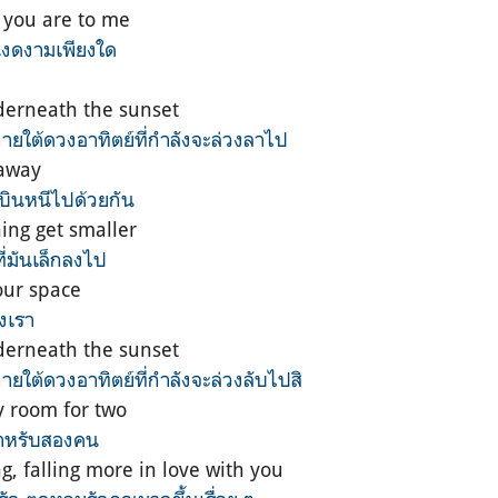
 you are to me
ณงดงามเพียงใด
erneath the sunset
ภายใต้ดวงอาทิตย์ที่กำลังจะล่วงลาไป
 away
ถบินหนีไปด้วยกัน
ing get smaller
ที่มันเล็กลงไป
our space
งเรา
erneath the sunset
ภายใต้ดวงอาทิตย์ที่กำลังจะล่วงลับไปสิ
y room for two
ที่สำหรับสองคน
ng, falling more in love with you