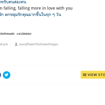
ที่สำหรับคนสองคน
 falling, falling more in love with you
ัก ตกหลุมรักคุณมากขึ้นในทุก ๆ วัน
iktokmusic
#แปลเพลง
:16 pm
asunflowerthatiswaiting4u
VIEW ST