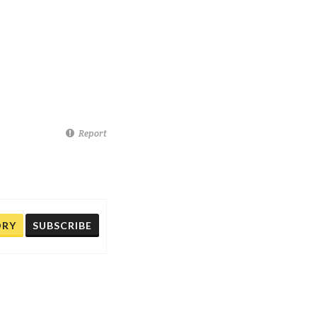
Report
ORY
SUBSCRIBE