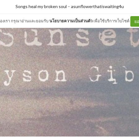
Songs heal my broken soul
–
asunflowerthatiswaiting4u
ต์ของเรา กรุณาอ่านและยอมรับ
นโยบายความเป็นส่วนตัว
เพื่อใช้บริการเว็บไซต์
ยอ