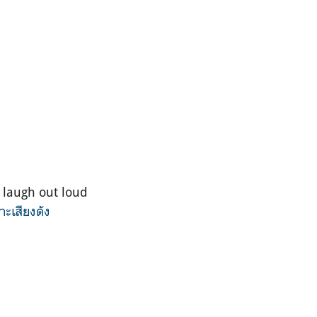
 laugh out loud
ะเสียงดัง