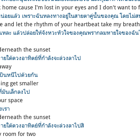
 home cause I'm lost in your eyes and I don't want to
่หน่อยแล้ว เพราะฉันหลงทางอยู่ในสายตาคู่นั้นของคุณ โดยไม
here and let the rhythm of your heartbeat take my breat
่นี่นี่แหละ แล้วปล่อยให้จังหวะหัวใจของคุณพรากลมหายใจของฉั
erneath the sunset
ภายใต้ดวงอาทิตย์ที่กำลังจะล่วงลาไป
 away
ถบินหนีไปด้วยกัน
ing get smaller
ที่มันเล็กลงไป
our space
งเรา
erneath the sunset
ภายใต้ดวงอาทิตย์ที่กำลังจะล่วงลาไปสิ
y room for two