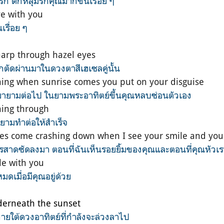
รัก ตกหลุมรักคุณมากขึ้นเรื่อย ๆ
ve with you
เรื่อย ๆ
harp through hazel eyes
กตัดผ่านมาในดวงตาสีเฮเซลคู่นั้น
ing when sunrise comes you put on your disguise
ยายามต่อไป ในยามพระอาทิตย์ขึ้นคุณหลบซ่อนตัวเอง
hing through
ยามทำต่อให้สำเร็จ
aves come crashing down when I see your smile and you
รสาดซัดลงมา ตอนที่ฉันเห็นรอยยิ้มของคุณและตอนที่คุณหัวเรา
le with you
หมดเมื่อมีคุณอยู่ด้วย
erneath the sunset
ภายใต้ดวงอาทิตย์ที่กำลังจะล่วงลาไป