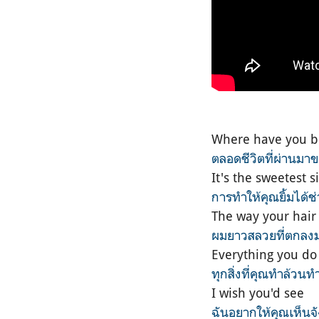
Where have you be
ตลอดชีวิตที่ผ่านมา
It's the sweetest 
การทำให้คุณยิ้มได้
The way your hair
ผมยาวสลวยที่ตกลงม
Everything you d
ทุกสิ่งที่คุณทำล้วนท
I wish you'd see
ฉันอยากให้คุณเห็นจั