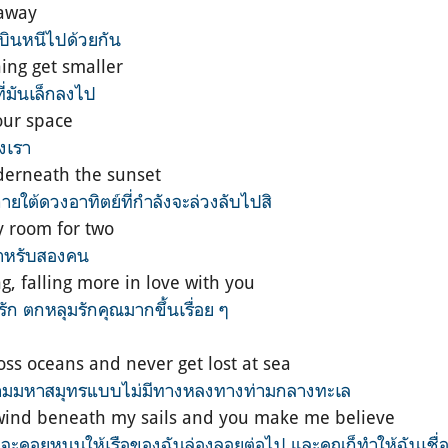
 away
ถบินหนีไปด้วยกัน
ing get smaller
ที่มันเล็กลงไป
our space
งเรา
erneath the sunset
ภายใต้ดวงอาทิตย์ที่กำลังจะล่วงลับไปสิ
y room for two
ี่สำหรับสองคน
ng, falling more in love with you
รัก ตกหลุมรักคุณมากขึ้นเรื่อย ๆ
oss oceans and never get lost at sea
ะข้ามมหาสมุทรแบบไม่มีทางหลงทางท่ามกลางทะเล
wind beneath my sails and you make me believe
่จะคอยหนุนให้เรือของฉันล่องลอยต่อไป และคุณก็ทำให้ฉันเชื่อ