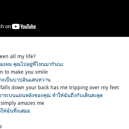
en all my life?
ของผม คุณไปอยู่ที่ไหนมากันนะ
sin to make you smile
ช่างเป็นบาปอันแสนหวาน
 falls down your back has me tripping over my feet
าระบนแผ่นหลังของคุณ ทำให้ฉันถึงกับเดินสะดุด
o simply amazes me
ำให้ฉันทึ่งเสมอ
ง