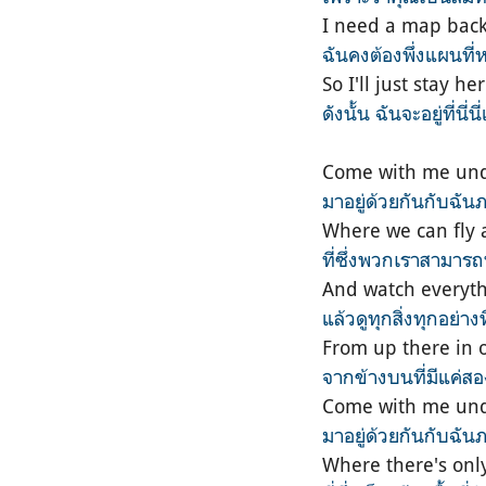
I need a map back
ฉันคงต้องพึ่งแผนที
So I'll just stay 
ดังนั้น ฉันจะอยู่ที
Come with me und
มาอยู่ด้วยกันกับฉัน
Where we can fly
ที่ซึ่งพวกเราสามาร
And watch everyth
แล้วดูทุกสิ่งทุกอย่าง
From up there in 
จากข้างบนที่มีแค่สอ
Come with me und
มาอยู่ด้วยกันกับฉัน
Where there's onl