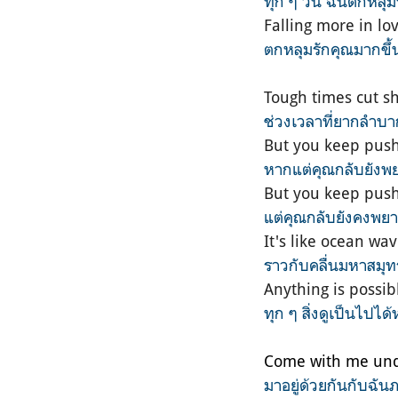
ทุก ๆ วัน ฉันตกหลุม
Falling more in lo
ตกหลุมรักคุณมากขึ้น
Tough times cut s
ช่วงเวลาที่ยากลำบา
But you keep push
หากแต่คุณกลับยังพ
But you keep pus
แต่คุณกลับยังคงพยา
It's like ocean w
ราวกับคลื่นมหาสมุท
Anything is possib
ทุก ๆ สิ่งดูเป็นไปได้
Come with me und
มาอยู่ด้วยกันกับฉัน