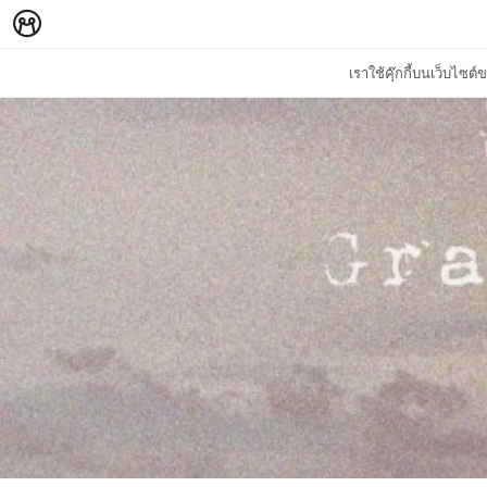
เราใช้คุ๊กกี้บนเว็บไซ