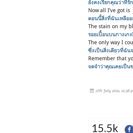
ยังคงเรียกคุณว่าที่ร
Now all I’ve got is
ตอนนี้สิ่งที่ฉันเหลืออย
The stain on my b
รอยเปื้อนบนกางเกงย
The only way I co
ซึ่งเป็นสิ่งเดียวที่ฉ
Remember that yo
จดจำว่าคุณเคยเป็น
17th July 2021, 12:36 
15.5k