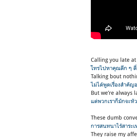
Calling you late at
โทรไปหาคุณดึก ๆ ดื
Talking bout nothi
ไม่ได้พูดเรื่องสำคัญ
But we’re always 
แต่พวกเราก็มักจะหั
These dumb conve
การสนทนาไร้สาระเหล
They raise my affe