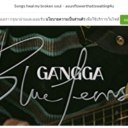
Songs heal my broken soul
–
asunflowerthatiswaiting4u
ต์ของเรา กรุณาอ่านและยอมรับ
นโยบายความเป็นส่วนตัว
เพื่อใช้บริการเว็บไซต์
ยอ