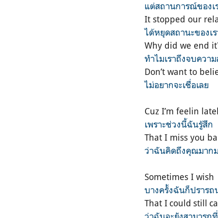
แต่สถานการณ์ของเร
It stopped our rel
ได้หยุดสถานะของเร
Why did we end it
ทำไมเราถึงจบความส
Don’t want to belie
ไม่อยากจะเชื่อเลย
Cuz I’m feelin late
เพราะช่วงนี้ฉันรู้สึก
That I miss you ba
ว่าฉันคิดถึงคุณมาก
Sometimes I wish
บางครั้งฉันก็ปรารถ
That I could still 
ว่าฉันจะยังสามารถที่