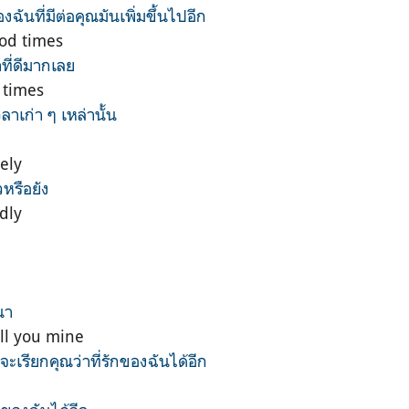
ฉันที่มีต่อคุณมันเพิ่มขึ้นไปอีก
od times
ที่ดีมากเลย
 times
ลาเก่า ๆ เหล่านั้น
tely
หรือยัง
dly
นา
call you mine
จะเรียกคุณว่าที่รักของฉันได้อีก