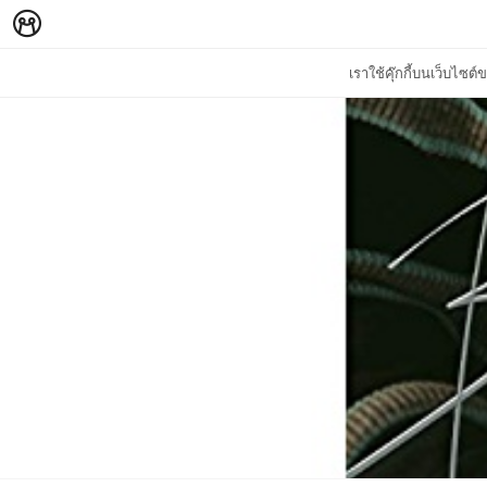
เราใช้คุ๊กกี้บนเว็บไซ