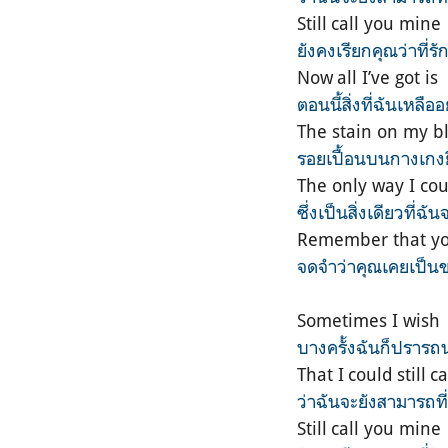
Still call you mine
ยังคงเรียกคุณว่าที่ร
Now all I’ve got is
ตอนนี้สิ่งที่ฉันเหลืออย
The stain on my b
รอยเปื้อนบนกางเกงย
The only way I co
ซึ่งเป็นสิ่งเดียวที่ฉ
Remember that yo
จดจำว่าคุณเคยเป็น
Sometimes I wish
บางครั้งฉันก็ปรารถ
That I could still 
ว่าฉันจะยังสามารถที่
Still call you mine