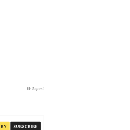
Report
ORY
SUBSCRIBE