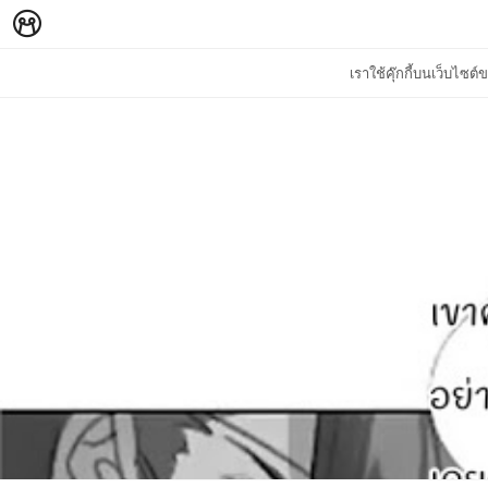
เราใช้คุ๊กกี้บนเว็บไซ