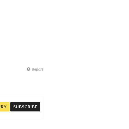
Report
ORY
SUBSCRIBE