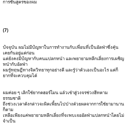
การชันสูตรของผม
(7)
ปัจจุบัน ผมไม่มีปัญหาในการทำงานกับเพื่อนที่เป็นอัลฟ่าซึ่งคุ้น
เคยกันอยู่แต่ก่อน
แต่ยังคงมีปัญหากับคนแปลกหน้า และพยายามหลีกเลี่ยงการเผชิญ
หน้ากับอัลฟ่า
ผมรู้ทฤษฎีทางจิตวิทยาทุกอย่างดี และรู้ว่าตัวเองเป็นอะไร แต่ก็
ยากที่จะควบคุมได้
ผมค่อย ๆ เลิกใช้ยากดฮอร์โมน แล้วเข้าสู่วงจรช่วงฮีทตาม
ธรรมชาติ
ถึงช่วงเวลาดังกล่าวจะผิดเพี้ยนไปบ้างด้วยผลจากการใช้ยามานาน
ก็ตาม
เหลือเพียงแค่พยายามหลีกเลี่ยงที่จะพบเจออัลฟ่าแปลกหน้าโดยไม่
จำเป็น