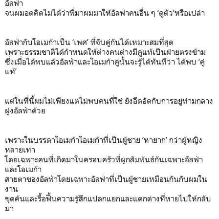
อัลฟ่า
จนผมอดคิดไม่ได้ว่าพี่มาผมมาให้อัลฟ่าคนอื่น ๆ ‘ดูตัว’หรือเปล่า
อัลฟ่ากับโอเมก้าเป็น ‘เพศ’ ที่จับคู่กันได้เหมาะสมที่สุด
เพราะธรรมชาติได้กำหนดให้ต่างคนต่างมีคู่แท้เป็นฝ่ายตรงข้าม
ซึ่งเมื่อได้พบแล้วอัลฟ่าและโอเมก้าคู่นั้นจะรู้ได้ทันทีว่า ได้พบ ‘คู่
แท้’
แต่ในที่นี้ผมไม่เพียงแต่ไม่พบคนที่ใช่ ยังอึดอัดกับการอยู่ท่ามกลาง
ฝูงอัลฟ่าด้วย
เพราะในบรรดาโอเมก้าโอเมก้าที่เป็นผู้ชาย ‘หายาก’ กว่าผู้หญิง
หลายเท่า
โดยเฉพาะคนที่เกิดมาในครอบครัวที่ผูกสัมพันธ์กันเฉพาะอัลฟ่า
และโอเมก้า
สายตาของอัลฟ่าโดยเฉพาะอัลฟ่าที่เป็นผู้ชายเหมือนกันกับผมใน
งาน
ขุดค้นและรื้อฟื้นความรู้สึกแปลกแยกและแตกต่างที่หายไปให้กลับ
มา