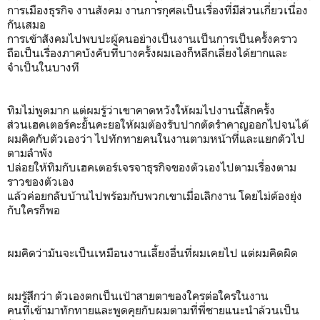
การเมืองธุรกิจ งานสังคม งานการกุศลเป็นเรื่องที่มีส่วนเกี่ยวเนื่อง
กันเสมอ
การเข้าสังคมไปพบปะผู้คนอย่างเป็นงานเป็นการเป็นครั้งคราว
ถือเป็นเรื่องภาคบังคับที่บางครั้งผมเองก็หลีกเลี่ยงได้ยากและ
จำเป็นในบางที
ทิมไม่พูดมาก แต่ผมรู้ว่าเขาคาดหวังให้ผมไปงานนี้สักครั้ง
ส่วนเฮคเตอร์คะยั้นคะยอให้ผมต้องรับปากตัดรำคาญออกไปจนได้
ผมคิดกับตัวเองว่า ไปทักทายคนในงานตามหน้าที่และแยกตัวไป
ตามลำพัง
ปล่อยให้ทิมกับเฮคเตอร์เจรจาธุรกิจของตัวเองไปตามเรื่องตาม
ราวของตัวเอง
แล้วค่อยกลับบ้านไปพร้อมกับพวกเขาเมื่อเลิกงาน โดยไม่ต้องยุ่ง
กับใครก็พอ
ผมคิดว่ามันจะเป็นเหมือนงานเลี้ยงอื่นที่ผมเคยไป แต่ผมคิดผิด
ผมรู้สึกว่า ตัวเองตกเป็นเป้าสายตาของใครต่อใครในงาน
คนที่เข้ามาทักทายและพูดคุยกับผมตามที่พี่ชายแนะนำล้วนเป็น