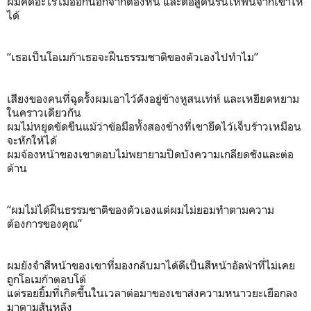
ผมคิดอะไรไม่ออกนอกจากต้องหนี และต่อสู้ดิ้นรนให้พ้นจากเขาให้
ได้
“เธอเป็นโอเมก้าเธอจะฝืนธรรมชาติของตัวเองไปทำไม”
เสียงของคนที่ฉุดรั้งผมเอาไว้ดังอยู่ข้างหูสนเท่ห์ และเหยียดหยาม
ในคราวเดียวกัน
ผมไม่หยุดขัดขืนแม้ว่าข้อมือทั้งสองข้างที่เขายึดไว้เจ็บร้าวเหมือน
จะหักให้ได้
ผมจ้องหน้าของเขาตอบไม่พยายามปิดบังความเกลียดชังและต่อ
ต้าน
“ผมไม่ได้ฝืนธรรมชาติของตัวเองแต่ผมไม่ยอมทำตามความ
ต้องการของคุณ”
ผมยังจำสีหน้าของเขาที่มองกลับมาได้ดีเป็นสีหน้าอัลฟ่าที่ไม่เคย
ถูกโอเมก้าตอบโต้
แต่รอยยิ้มที่เกิดขึ้นในเวลาต่อมาของเขาส่งความหนาวยะเยือกลง
มาตามสันหลัง