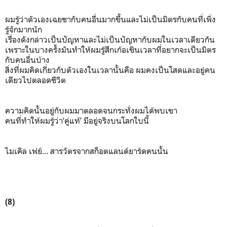
ผมรู้ว่าตัวเองเฉยชากับคนอื่นมากขึ้นและไม่เป็นมิตรกับคนที่เพิ่ง
รู้จักมากนัก
เรื่องดังกล่าวเป็นปัญหาและไม่เป็นปัญหากับผมในเวลาเดียวกัน
เพราะในบางครั้งมันทำให้ผมรู้สึกเก้อเขินเวลาที่อยากจะเป็นมิตร
กับคนอื่นบ้าง
สิ่งที่ผมคิดเกี่ยวกับตัวเองในเวลานั้นคือ ผมคงเป็นโสดและอยู่คน
เดียวไปตลอดชีวิต
ความคิดนั้นอยู่กับผมมาตลอดจนกระทั่งผมได้พบเขา
คนที่ทำให้ผมรู้ว่า‘คู่แท้’ มีอยู่จริงบนโลกใบนี้
ไมเคิล เฟย์... สารวัตรจากสก็อตแลนด์ยาร์ดคนนั้น
(8)