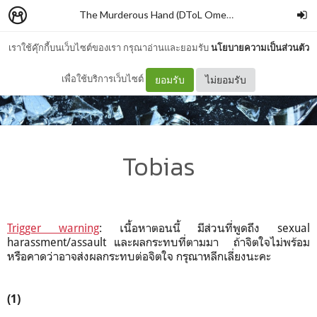
The Murderous Hand (DToL Omegaverse AU)
–
piyar
เราใช้คุ๊กกี้บนเว็บไซต์ของเรา กรุณาอ่านและยอมรับ
นโยบายความเป็นส่วนตัว
เพื่อใช้บริการเว็บไซต์
ยอมรับ
ไม่ยอมรับ
Tobias
Trigger warning
: เนื้อหาตอนนี้ มีส่วนที่พูดถึง sexual
harassment/assault และผลกระทบที่ตามมา ถ้าจิตใจไม่พร้อม
หรือคาดว่าอาจส่งผลกระทบต่อจิตใจ กรุณาหลีกเลี่ยงนะคะ
(1)