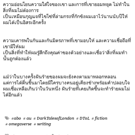
ความอ่อนโยนความใส่ใจของเขา และการที่เขายอมหยุด ไม่ทำใน
สิ่งที่ผมไม่ต้องการ
เป็นเหมือนกุญแจที่ไขโซ่ที่ล่ามกรงที่กักขังผมเอาไว้นานนับปีให้
ผมได้เป็นอิสระอีกครั้ง
ความเคารพในกันและกันมิตรภาพที่เขามอบให้ และความเชื่อถือที่
เขามีให้ผม
เป็นสิ่งที่ทำให้ผมรู้สึกถึงคุณค่าของตัวอย่างและเชื่อว่าสิ่งที่ผมทำ
นั้นถูกต้องแล้ว
แม้ว่าในบางครั้งฝันร้ายของผมจะยังคงตามมาหลอกหลอน
แต่การได้ตื่นขึ้นมาโดยมีใครบางคนอยู่เคียงข้างพร้อมคำปลอบใจ
ผมเชื่อเหลือเกินว่าในวันหนึ่ง ฝันร้ายที่เคยเกิดขึ้นจะทำร้ายผมไม่
ได้อีกแล้ว
#abo
# au
# DarkTalesofLondon
# DToL
# fiction
# omegaverse
# writing