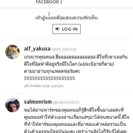
FACEBOOK
(
)
เข้าสู่ระบบเพื่อแสดงความคิดเห็น
LOG IN
alf_yakusa
(@alf_yakusa)
เก่งมากคุณหมอ ฮื่ออออออออออออออ ดีใจที่เขาเจอกัน
ดีใจที่อัลฟ่าดีอยู่จริงมีในโลก (แม้จะนิยายก็ตาม)
ตามมาอ่านทุกแพลตฟอร์มค่ะ
5555555555555555555
4th October 2021, 4:27 pm
salmonrism
(@salmonrism)
พอได้อ่านพาร์ทของคุณหมอก็รู้สึกดีใจขึ้นมาเลยค่ะที่
คุณหมอทำให้ตัวเองผ่านเรื่องแย่ๆมาได้จนขนาดนี้ ดีใจ
ที่ทำให้คาร์ของคุณหมอและที่มาของเค้าหล่อรวมเป็น
ตัวเค้าเองจนปัจจุบันนะคะ เพราะ่านยังไงก็รับรู้ได้เลย