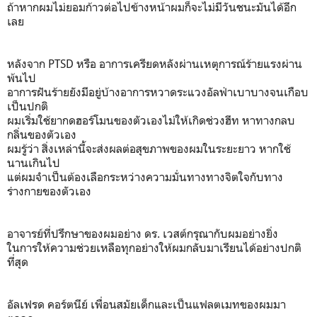
ถ้าหากผมไม่ยอมก้าวต่อไปข้างหน้าผมก็จะไม่มีวันชนะมันได้อีก
เลย
หลังจาก PTSD หรือ อาการเครียดหลังผ่านเหตุการณ์ร้ายแรงผ่าน
พ้นไป
อาการฝันร้ายยังมีอยู่บ้างอาการหวาดระแวงอัลฟ่าเบาบางจนเกือบ
เป็นปกติ
ผมเริ่มใช้ยากดฮอร์โมนของตัวเองไม่ให้เกิดช่วงฮีท หาทางกลบ
กลิ่นของตัวเอง
ผมรู้ว่า สิ่งเหล่านี้จะส่งผลต่อสุขภาพของผมในระยะยาว หากใช้
นานเกินไป
แต่ผมจำเป็นต้องเลือกระหว่างความมั่นทางทางจิตใจกับทาง
ร่างกายของตัวเอง
อาจารย์ที่ปรึกษาของผมอย่าง ดร. เวสต์กรุณากับผมอย่างยิ่ง
ในการให้ความช่วยเหลือทุกอย่างให้ผมกลับมาเรียนได้อย่างปกติ
ที่สุด
อัลเฟรด คอร์ตนีย์ เพื่อนสมัยเด็กและเป็นแฟลตเมทของผมมา