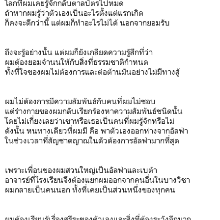
โลกที่ผมเคยรู้จักกลับตาลปัตรไปหมด
ถ้าหากผมรู้ว่าตัวเองเป็นอะไรตั้งแต่แรกเกิด
ก็คงจะดีกว่านี้ แต่ผมก็ทำอะไรไม่ได้ นอกจากยอมรับ
ถึงจะรู้อย่างนั้น แต่ผมก็ยังเกลียดความรู้สึกที่ว่า
ผมต้องยอมจำนนให้กับสิ่งที่ธรรมชาติกำหนด
ทั้งที่ใจของผมไม่ต้องการและต่อต้านมันอย่างไม่มีทางสู้
ผมไม่ต้องการมีความสัมพันธ์กับคนที่ผมไม่ชอบ
แต่ร่างกายของผมกลับเรียกร้องหาความสัมพันธ์ชนิดนั้น
โดยไม่เกี่ยงเลยว่าเขาหรือเธอเป็นคนที่ผมรู้จักหรือไม่
ดังนั้น หนทางเดียวที่ผมมี คือ พาตัวเองออกห่างจากอัลฟ่า
ในช่วงเวลาที่สัญชาตญาณในตัวต้องการอัลฟ่ามากที่สุด
เพราะเพื่อนของผมส่วนใหญ่เป็นอัลฟ่าและเบต้า
อาจารย์ที่โรงเรียนจึงต้องแยกผมออกจากคนอื่นในบางวิชา
ผมกลายเป็นคนนอก ทั้งที่เคยเป็นส่วนหนึ่งของทุกคน
ผมต้องเรียนรู้เรื่องสรีระของตัวเองและสิ่งที่ต้องระวังอีกมาก