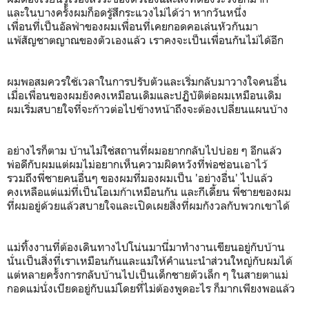
และในบางครั้งผมก็อดรู้สึกระแวงไม่ได้ว่า หากวันหนึ่ง
เพื่อนที่เป็นอัลฟ่าของผมเพื่อนที่เคยกอดคอเล่นหัวกันมา
แพ้สัญชาตญาณของตัวเองแล้ว เราคงจะเป็นเพื่อนกันไม่ได้อีก
ผมพอสมควรใช้เวลาในการปรับตัวและเริ่มกลับมาวางใจคนอื่น
เมื่อเพื่อนของผมยังคงเหมือนเดิมและปฏิบัติต่อผมเหมือนเดิม
ผมเริ่มสบายใจที่จะก้าวต่อไปข้างหน้าถึงจะต้องเปลี่ยนแผนบ้าง
อย่างไรก็ตาม บ้านไม่ใช่สถานที่ผมอยากกลับไปบ่อย ๆ อีกแล้ว
พ่อดีกับผมแต่ผมไม่อยากเห็นความผิดหวังที่พ่อซ่อนเอาไว้
รวมถึงพี่ชายคนอื่นๆ ของผมที่มองผมเป็น 'อย่างอื่น' ไปแล้ว
คงเหลือแต่แม่ที่เป็นโอเมก้าเหมือนกัน และกีเดี้ยน พี่ชายของผม
ที่ผมอยู่ด้วยแล้วสบายใจและเปิดเผยสิ่งที่ผมกังวลกับพวกเขาได้
แม่ทิ้งงานที่ต้องเดินทางไปโน่นมานี่มาทำงานเขียนอยู่กับบ้าน
นั่นเป็นสิ่งที่เราเหมือนกันและแม่ให้คำแนะนำส่วนใหญ่กับผมได้
แต่หลายครั้งการกลับบ้านไปเป็นเด็กชายตัวเล็ก ๆ ในสายตาแม่
กอดแม่นั่งเบียดอยู่กับแม่โดยที่ไม่ต้องพูดอะไร ก็มากเพียงพอแล้ว