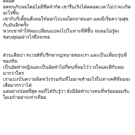
ตลอด
อดทนกับผมโดยไม่มีขีดจำกัด เขารื่นเริงได้ตลอดเวลาไม่ว่าจะเกิด
อะไรขึ้น
เขากับกีเดี้ยนดึงผมให้ออกไปเจอโลกภายนอก และมีเริ่มความสุข
กับมันอีกครั้ง
พวกเขาทำให้ผมเปลี่ยนแปลงไปในทางที่ดีขึ้น จนผมไม่รู้จะ
ขอบคุณอย่างไรถึงจะพอ
ส่วนเดียน่า ทเวธส์ที่ปรึกษากฎหมายของเรา และเป็นเพื่อนรุ่นพี่
ของทิม
เป็นอัลฟ่าหญิงและเป็นอัลฟ่าไม่กี่คนที่ผมไว้วางใจและดีกับผม
มากว่าใคร
เราแบ่งปันความผิดหวังร่วมกันที่ไม่อาจทำอะไรในทางคดีที่ผมจะ
เสียมากกว่าได้
แต่อย่างน้อยที่สุด ผมก็ได้รับรู้ว่า ยังมีอัลฟ่าบางคนที่พร้อมยอมรับ
โอเมก้าอย่างเท่าเทียม