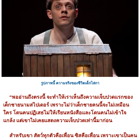
รูปภาพนี้ ความจริงของชีวิตเด็กไล่กา
“พออ่านถึงตรงนี้ จะทำให้เราเห็นถึงความเจ็บปวดแรกของ
เด็กชายนามสไปเดอร์ เพราะไม่ว่าเด็กชายคนนี้จะไม่เหมือน
ใคร โดนคนปฏิเสธไม่ให้เรียนหนังสือและโดนคนไม่เข้าใจ
แกล้ง แต่เขาไม่เคยแสดงความเจ็บปวดเท่านี้มาก่อน
สำหรับเขา สัตว์ทุกตัวคือเพื่อน ซิสคือเพื่อน เพราะเขาเป็นคน