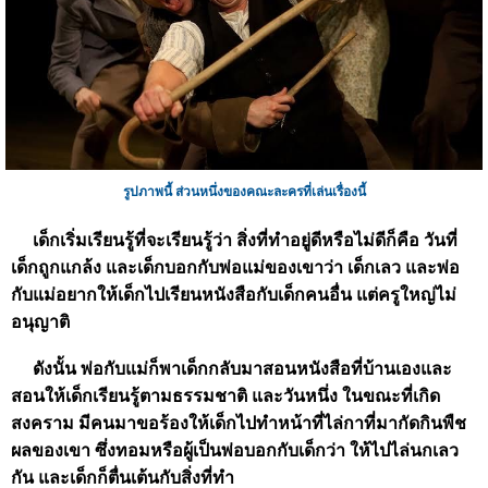
รูปภาพนี้ ส่วนหนึ่งของคณะละครที่เล่นเรื่องนี้
เด็กเริ่มเรียนรู้ที่จะเรียนรู้ว่า สิ่งที่ทำอยู่ดีหรือไม่ดีก็คือ วันที่
เด็กถูกแกล้ง และเด็กบอกกับพ่อแม่ของเขาว่า เด็กเลว และพ่อ
กับแม่อยากให้เด็กไปเรียนหนังสือกับเด็กคนอื่น แต่ครูใหญ่ไม่
อนุญาติ
ดังนั้น พ่อกับแม่ก็พาเด็กกลับมาสอนหนังสือที่บ้านเองและ
สอนให้เด็กเรียนรู้ตามธรรมชาติ และวันหนึ่ง ในขณะที่เกิด
สงคราม มีคนมาขอร้องให้เด็กไปทำหน้าที่ไล่กาที่มากัดกินพืช
ผลของเขา ซึ่งทอมหรือผู้เป็นพ่อบอกกับเด็กว่า ให้ไปไล่นกเลว
กัน และเด็กก็ตื่นเต้นกับสิ่งที่ทำ