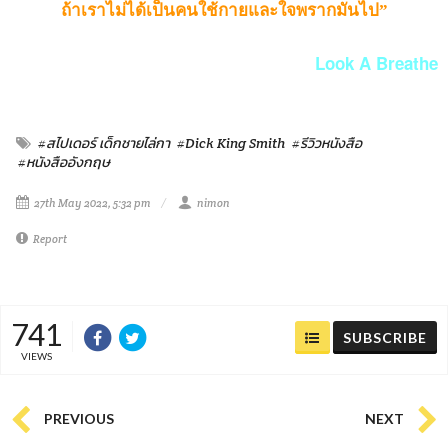
ถ้าเราไม่ได้เป็นคนใช้กายและใจพรากมันไป”
Look A Breathe
#สไปเดอร์ เด็กชายไล่กา
#Dick King Smith
#รีวิวหนังสือ
#หนังสืออังกฤษ
27th May 2022, 5:32 pm
nimon
Report
741
SUBSCRIBE
VIEWS
PREVIOUS
NEXT