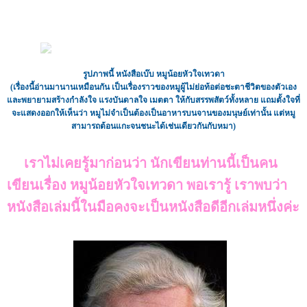
รูปภาพนี้ หนังสือเบ๊บ หมูน้อยหัวใจเทวดา
(เรื่องนี้อ่านมานานเหมือนกัน เป็นเรื่องราวของหมูผู้ไม่ย่อท้อต่อชะตาชีวิตของตัวเอง
และพยายามสร้างกำลังใจ แรงบันดาลใจ เมตตา ให้กับสรรพสัตว์ทั้งหลาย แถมตั้งใจที่
จะแสดงออกให้เห็นว่า หมูไม่จำเป็นต้องเป็นอาหารบนจานของมนุษย์เท่านั้น แต่หมู
สามารถต้อนแกะจนชนะได้เช่นเดียวกันกับหมา)
เราไม่เคยรู้มาก่อนว่า นักเขียนท่านนี้เป็นคน
เขียนเรื่อง หมูน้อยหัวใจเทวดา พอเรารู้ เราพบว่า
หนังสือเล่มนี้ในมือคงจะเป็นหนังสือดีอีกเล่มหนึ่งค่ะ