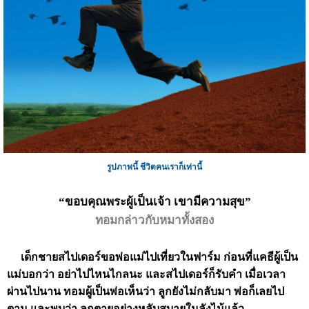
รูปภาพนี้ ชีวิตคนเราก็เท่านี้
“ขอบคุณพระผู้เป็นเจ้า เขามีความสุข”
ทอมกล่าวกับหมาทั้งสอง
เด็กชายสไปเดอร์ขอพ่อแม่ไปเที่ยวในฟาร์ม ก่อนที่แคธีผู้เป็น
แม่บอกว่า อย่าไปไหนไกลนะ และสไปเดอร์ก็รับคำ เมื่อเวลา
ผ่านไปนาน ทอมผู้เป็นพ่อเห็นว่า ลูกยังไม่กลับมา พ่อก็เลยไป
ตาม และพบว่า ลูกตายอย่างหลับสบายในลังไม้แล้ว