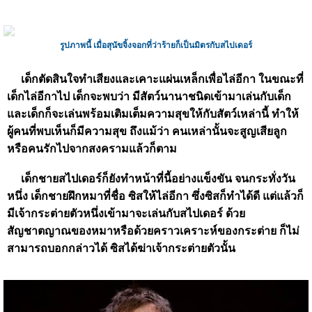
รูปภาพนี้ เมื่อสุนัขจิ้งจอกที่ว่าร้ายก็เป็นมิตรกับสไปเดอร์
เด็กตัดสินใจทำเสียงและเคาะแผ่นเหล็กเพื่อไล่อีกา ในขณะที่
เด็กไล่อีกาไป เด็กจะพบว่า มีสัตว์นานาชนิดเข้ามาเล่นกับเด็ก
และเด็กก็จะเล่นพร้อมเติมเต็มความสุขให้กับสัตว์เหล่านี้ ทำให้
ผู้คนที่พบเห็นก็มีความสุข ถึงแม้ว่า คนเหล่านั้นจะสูญเสียลูก
หรือคนรักไปจากสงครามแล้วก็ตาม
เด็กชายสไปเดอร์ก็ยังทำหน้าที่นี้อย่างแข็งขัน จนกระทั่งวัน
หนึ่ง เด็กชายฝึกหมาที่ชื่อ ซิสให้ไล่อีกา ซึ่งซิสก็ทำได้ดี แต่แล้วก็
มีเจ้ากระต่ายตัวหนึ่งเข้ามาจะเล่นกับสไปเดอร์ ด้วย
สัญชาตญาณของหมาหรือด้วยคราวเคราะห์ของกระต่าย ก็ไม่
สามารถบอกกล่าวได้ ซิสได้ฆ่าเจ้ากระต่ายตัวนั้น