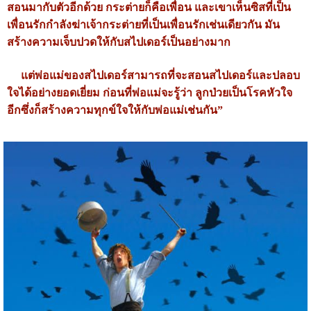
สอนมากับตัวอีกด้วย กระต่ายก็คือเพื่อน และเขาเห็นซิสที่เป็น
เพื่อนรักกำลังฆ่าเจ้ากระต่ายที่เป็นเพื่อนรักเช่นเดียวกัน มัน
สร้างความเจ็บปวดให้กับสไปเดอร์เป็นอย่างมาก
แต่พ่อแม่ของสไปเดอร์สามารถที่จะสอนสไปเดอร์และปลอบ
ใจได้อย่างยอดเยี่ยม ก่อนที่พ่อแม่จะรู้ว่า ลูกป่วยเป็นโรคหัวใจ
อีกซึ่งก็สร้างความทุกข์ใจให้กับพ่อแม่เช่นกัน”