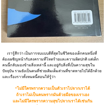
เรารู้สึกว่า เป็นการจบแบบดีที่สุดในชีวิตของเด็กคนหนึ่งที่
ต้องเผชิญหน้ากับสงครามที่โหดร้ายและความผิดปกติ แต่เด็ก
คนนี้กลับมองข้ามสิ่งเหล่านี้ และอยู่กับสิ่งที่เป็นความสุขใน
ปัจจุบัน รวมยังเป็นคนที่ช่วยเติมเต็มส่วนที่ขาดหายไปได้อีกด้วย
และเรื่องราวทั้งหมดนี้สอนให้รู้ว่า
“ไม่มีใครพรากความเป็นตัวเราไปจากเราได้
ถ้าเราไม่เป็นคนพรากมันด้วยมือของเราเอง
และไม่มีใครพรากความสุขไปจากเราได้เช่นกัน