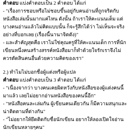
คำตอบ
แบ่งคำตอบเป็น 2 คำตอบ ได้แก่
- "เรื่องการชอบหรือไม่ชอบขึ้นอยู่กับคนอ่านที่ถูกจริตกับ
หนังสือเล่มนั้นมากแค่ไหน ดังนั้น ถ้าเราให้คะแนนเต็ม แต่
บางคนอ่านแล้วไม่คิดแบบนั้น ก็จะรู้สึกได้ว่า ไม่เห็นจะจริง
อย่างที่บอกเลย (เรื่องนี้นานาจิตตัง)"
- และสำคัญสุดคือ เราไม่ใช่คุณครูที่ให้คะแนนเด็ก การที่นัก
เขียนหนึ่งคนสร้างสรรค์หนังสือมาก็ทำด้วยใจรักเราจึงไม่
ควรตัดสินคนอื่นด้วยความคิดของเรา"
2.) ทำไมไม่บอกชื่อผู้แต่งหรือผู้แปล
คำตอบ
แบ่งคำตอบเป็น 3 คำตอบ ได้แก่
- "เนื่องจากว่า บางคนเคยผิดหวังกับหนังสือของผู้แต่งคนนี้
มาแล้ว เลยไม่อยากอ่านหนังสือของคนนี้อีก"
- "หนังสือคนละเล่มกัน ผู้เขียนคนเดียวกัน ก็มีความสนุกและ
น่าติดตามที่ต่างกัน"
- "ไม่อยากให้ยึดติดกับชื่อนักเขียน อยากให้ลองเปิดใจอ่าน
นักเขียนหลายๆคน"