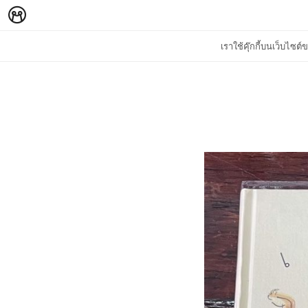
เราใช้คุ๊กกี้บนเว็บไซ