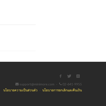
support@minimore.com
·
02-641-9955
นโยบายความเป็นส่วนตัว
·
นโยบายการยกเลิกและคืนเงิน