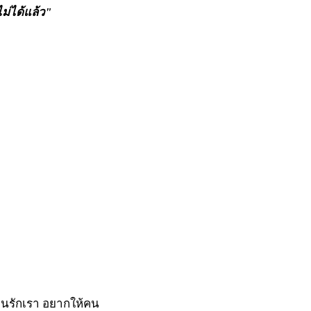
ม่ได้แล้ว"
ีคนรักเรา อยากให้คน