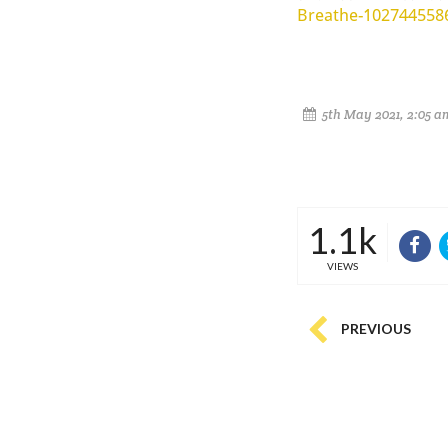
Breathe-102744558
5th May 2021, 2:05 a
1.1k
VIEWS
PREVIOUS