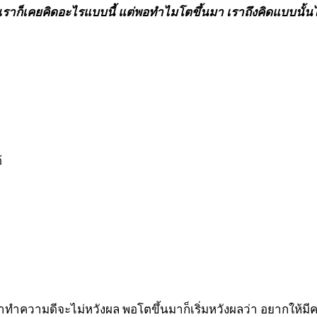
ราก็เคยคิดอะไรแบบนี้ แต่พอทำไมโตขึ้นมา เราถึงคิดแบบนั้นไ
้
าทำความดีจะไม่หวังผล พอโตขึ้นมาก็เริ่มหวังผลว่า อยากให้ม