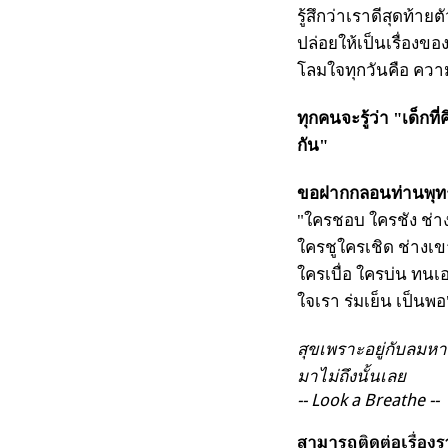
รู้สึกว่าเราดีสุดท้า
ปล่อยให้เป็นเรื่องขอ
โลมใจทุกวันคือ ควา
ทุกคนจะรู้ว่า "เด็กท
กัน"
ขอฝากกลอนท่านพุ
"ใครชอบ ใครชัง ช่าง
ใครชูใครเชิด ช่างเ
ใครเบื่อ ใครบ่น ทนเ
ใจเรา ร่มเย็น เป็นพอ
สุขเพราะอยู่กับลมห
มาไม่ถึงนั้นเลย
-- Look a Breathe --
สามารถติดต่อเรื่องร