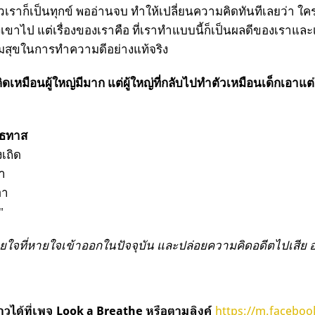
ยตัวเราก็เป็นทุกข์ พออ่านจบ ทำให้เปลี่ยนความคิดทันทีเลยว่า ใค
งเขาไป แต่เรื่องของเราคือ ที่เราทำแบบนี้ก็เป็นผลดีของเราและเ
มสุขในการทำความดีอย่างแท้จริง
ี่คิดเหมือนผู้ใหญ่มีมาก แต่ผู้ใหญ่ที่กลับไปทำตัวเหมือนเด็กเอาแ
ทธทาส
เถิด
ขา
อา
"
ายใจที่หายใจเข้าออกในปัจจุบัน และปล่อยความคิดอดีตไปเสีย 
https://m.faceboo
าวได้ที่เพจ Look a Breathe หรือตามลิงค์