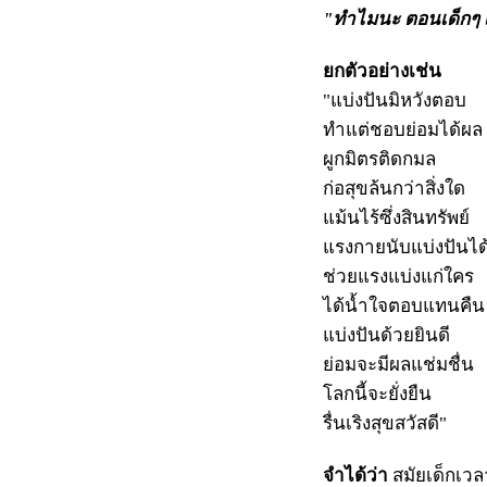
"ทำไมนะ ตอนเด็กๆ เ
ยกตัวอย่างเช่น
"แบ่งปันมิหวังตอบ
ทำแต่ชอบย่อมได้ผล
ผูกมิตรติดกมล
ก่อสุขล้นกว่าสิ่งใด
แม้นไร้ซึ่งสินทรัพย์
แรงกายนับแบ่งปันได
ช่วยแรงแบ่งแก่ใคร
ได้น้ำใจตอบแทนคืน
แบ่งปันด้วยยินดี
ย่อมจะมีผลแช่มชื่น
โลกนี้จะยั่งยืน
รื่นเริงสุขสวัสดี"
จำได้ว่า
สมัยเด็กเวล