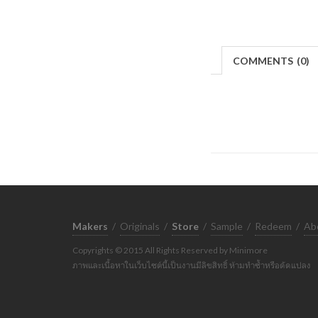
COMMENTS
(
0)
Makers
/
Originals
/
Store
/
Sample
/
Redeem
/
Ab
Copyrights © 2015 All Rights Reserved by Minimore
ภาพและเนื้อหาในเว็บไซต์นี้เป็นงานมีลิขสิทธิ์ ห้ามทำซ้ำหรือดัดแปลง