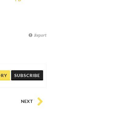
Report
ORY
SUBSCRIBE
NEXT