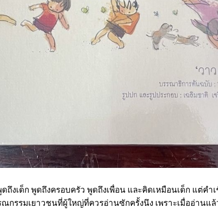
พูดถึงเด็ก พูดถึงครอบครัว พูดถึงเพื่อน และคิดเหมือนเด็ก แต่คำเ
รณกรรมเยาวชนที่ผู้ใหญ่ที่ควรอ่านซักครั้งนึง เพราะเมื่ออ่านแล้