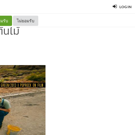
LOG IN
มรับ
ไม่ยอมรับ
้นไม้