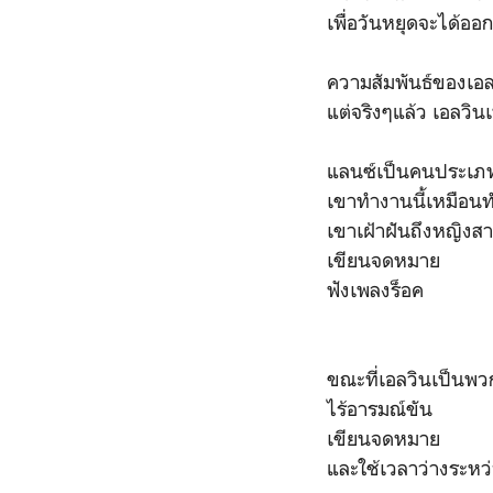
เพื่อวันหยุดจะได้อ
ความสัมพันธ์ของเอลวิ
แต่จริงๆแล้ว เอลวิ
แลนซ์เป็นคนประเภทที
เขาทำงานนี้เหมือนท
เขาเฝ้าฝันถึงหญิงส
เขียนจดหมาย
ฟังเพลงร็อค
ขณะที่เอลวินเป็นพว
ไร้อารมณ์ขัน
เขียนจดหมาย
และใช้เวลาว่างระห