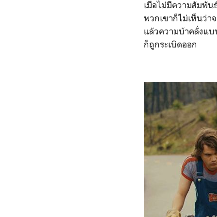
เมื่อไม่มีความสัมพัน
พวกเขาก็ไม่เห็นว่าจะ
แล้วความบ้าคลั่งแบบ
ก็ถูกระเบิดออก