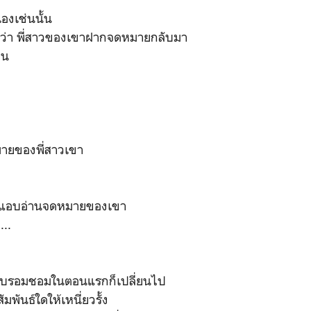
องเช่นนั้น
ได้ว่า พี่สาวของเขาฝากจดหมายกลับมา
าน
ายของพี่สาวเขา
ลนซ์แอบอ่านจดหมายของเขา
...
บบรอมชอมในตอนแรกก็เปลี่ยนไป
พันธ์ใดให้เหนี่ยวรั้ง