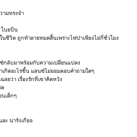
ความทรงจำ
่น โบยบิน
ีวิต ถูกทำลายหมดสิ้นเพราะไฟป่าเพียงไม่กี่ชั่วโมง
ซ์กลับมาพร้อมกับความเปลี่ยนแปลง
าเกิดอะไรขึ้น แลนซ์ไม่ยอมตอบคำถามใดๆ
ฉลยว่า เรื่องรักที่เขาคิดหวัง
คิด
อนเด็กๆ
 และ น่ารังเกียจ