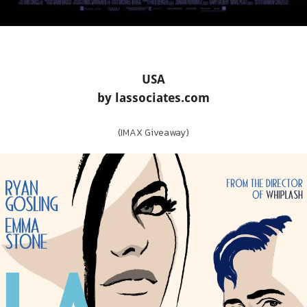
USA
by lassociates.com
(IMAX Giveaway)