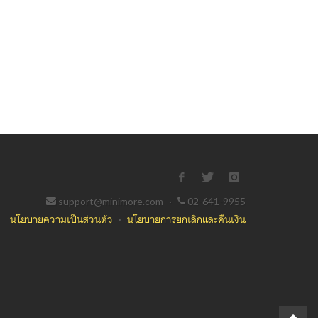
support@minimore.com
·
02-641-9955
นโยบายความเป็นส่วนตัว
·
นโยบายการยกเลิกและคืนเงิน