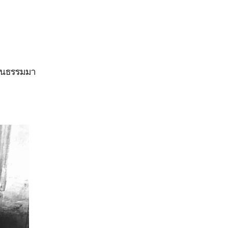
วัฒนธรรมมา