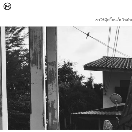
เราใช้คุ๊กกี้บนเว็บไซ