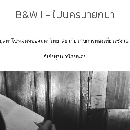
B&W I - ไปนครนายกมา
มูลทำโปรเจคท์ของมหาวิทยาลัย เกี่ยวกับการท่องเที่ยวเชิง
ก็เก็บรูปมานิดหน่อย