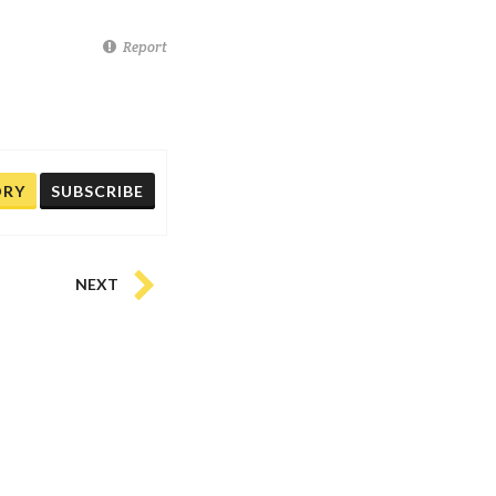
Report
ORY
SUBSCRIBE
NEXT