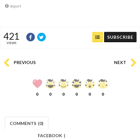
Report
421
SUBSCRIBE
VIEWS
PREVIOUS
NEXT
0
0
0
0
0
0
COMMENTS
(
0)
FACEBOOK
(