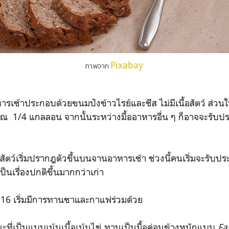
Pixabay
ภาพจาก
รเช้าประกอบด้วยขนมปังข้าวไรย์และชีส ไม่มีเนื้อสัตว์ ส่วนให
 1/4 แกลลอน จากนั้นระหว่างมื้ออาหารอื่น ๆ ก็อาจจะรับป
อสัตว์เริ่มปรากฎตัวขึ้นบนจานอาหารเช้า ช่วงนี้คนเริ่มจะรั
ป็นเรื่องปกติขึ้นมากกว่าเก่า
 16 เริ่มมีการทานชาและกาแฟร่วมด้วย
ะที่เป็นแบบเน้นเนื้อเน้นไข่ ทานเป็นมื้อค่อนข้างหนักแบบ
Fa