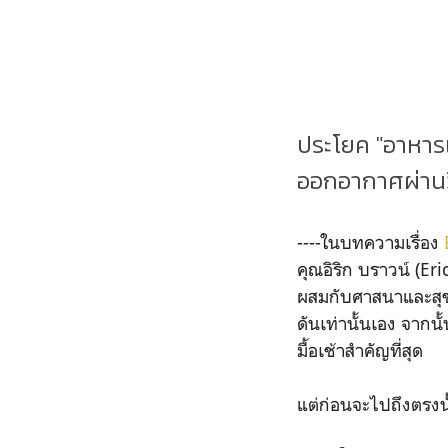
ประโยค "อาหารเช
ออกอากาศผ่านวิ
----ในบทความเรื่อง
คุณอิริก บราวน์ (Er
ผสมกับศาสนาและสุขภ
ดันเท่านั้นเอง จากน
มื้อเช้าสำคัญที่สุด
แต่ก่อนจะไปถึงตรงนั