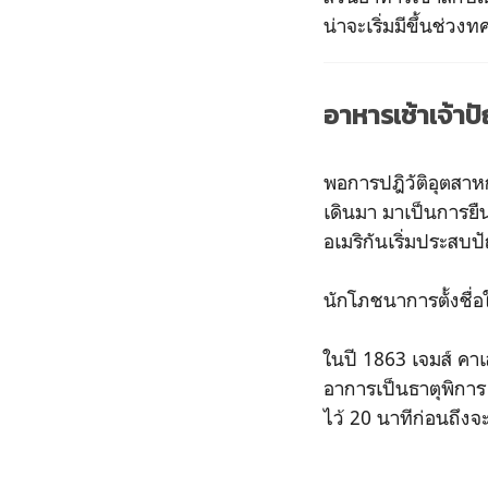
น่าจะเริ่มมีขึ้นช่วง
อาหารเช้าเจ้าปั
พอการปฎิวัติอุตสาห
เดินมา มาเป็นการยื
อเมริกันเริ่มประสบป
นักโภชนาการตั้งชื่อ
ในปี 1863 เจมส์ คาเ
อาการเป็นธาตุพิการ ด้
ไว้ 20 นาทีก่อนถึงจ