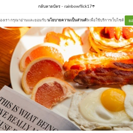
กลับตาลปัตร
–
rainbowflick17☂️
ต์ของเรา กรุณาอ่านและยอมรับ
นโยบายความเป็นส่วนตัว
เพื่อใช้บริการเว็บไซต์
ยอ