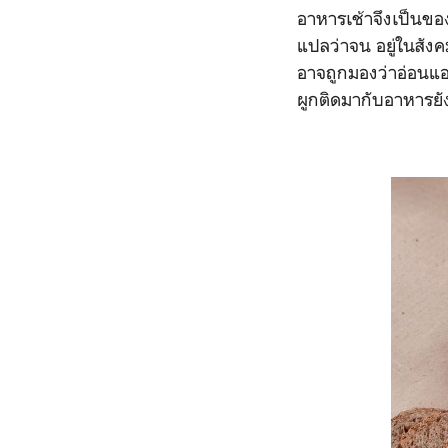
อาหารเช้าจึงเป็นขอ
แปลว่าจน อยู่ในสัง
อาจถูกมองว่าอ่อนแอ
ผูกติดมากับอาหารยั