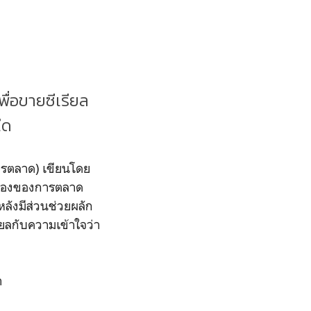
พื่อขายซีเรียล
งใด
รตลาด) เขียนโดย
เรื่องของการตลาด
ลังมีส่วนช่วยผลัก
ียลกับความเข้าใจว่า
า