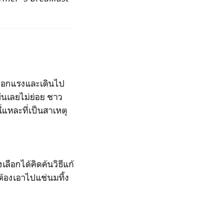
งออกแรงและเดินไป
ันเลยไม่ย่อย ชาว
่แหละที่เป็นสาเหตุ
ือกได้คิดค้นวิธีแก้
้องเอาไปแช่นมทิ้ง