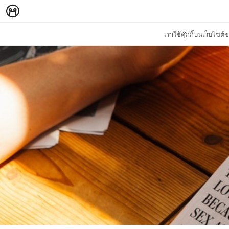
เราใช้คุ๊กกี้บนเว็บไซ