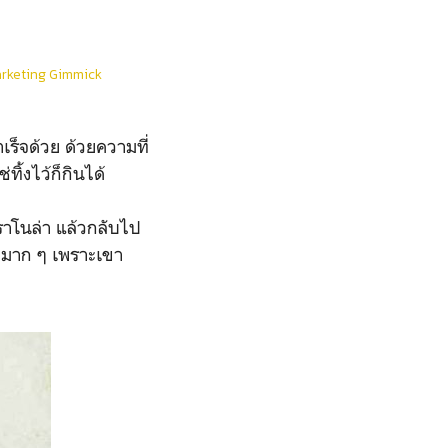
arketing Gimmick
็จด้วย ด้วยความที่
ิ้งไว้ก็กินได้
ราโนล่า แล้วกลับไป
นหูมาก ๆ เพราะเขา