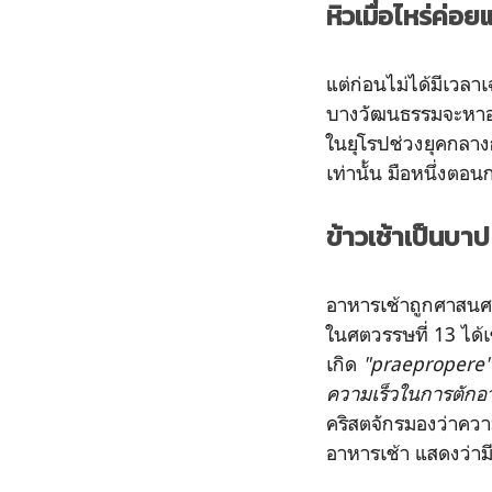
หิวเมื่อไหร่ค่อ
แต่ก่อนไม่ได้มีเวล
บางวัฒนธรรมจะหาอา
ในยุโรปช่วงยุคกลา
เท่านั้น มือหนึ่งตอ
ข้าวเช้าเป็นบา
อาหารเช้าถูกศาสนศา
ในศตวรรษที่ 13 ได้เ
เกิด
"praepropere"
ความเร็วในการตักอ
คริสตจักรมองว่าควา
อาหารเช้า แสดงว่ามี