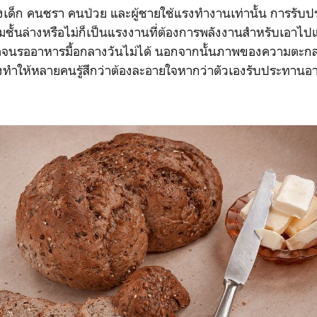
งเด็ก คนชรา คนป่วย และผู้ชายใช้แรงทำงานเท่านั้น การรับ
คมชั้นล่างหรือไม่ก็เป็นแรงงานที่ต้องการพลังงานสำหรับเอาไ
จนรออาหารมื้อกลางวันไม่ได้ นอกจากนั้นภาพของความตะกละ (
งทำให้หลายคนรู้สึกว่าต้องละอายใจหากว่าตัวเองรับประทานอา