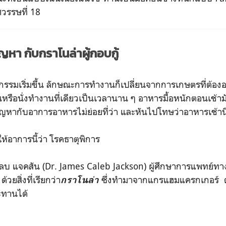
ทศวรรษที่ 18
ญหา กับกราโนล่าผู้กอบกู้
กรรมเริ่มขึ้น ลักษณะการทำงานก็เปลี่ยนจากการเกษตรที่ต้อ
นหรือนั่งทำงานที่เดียวเป็นเวลานาน ๆ อาหารมื้อหนักตอนเช้าม
ัญหากับอาการอาหารไม่ย่อยที่ว่า และหันไปโทษว่าอาหารเช้านี
ให้อาการนี้ว่า โรคธาตุพิการ
ลบ แจคสัน (Dr. James Caleb Jackson) ผู้ศึกษาการแพทย์ทางเล
วยสิ่งที่เรียกว่า
ซึ่งทำมาจากแกรแฮมแครกเกอร์ ต
กราโนล่า
ะทานได้