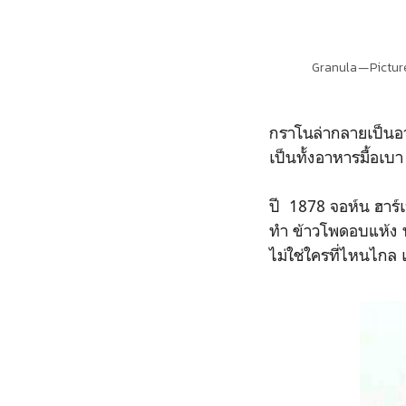
Granula — Pictu
กราโนล่ากลายเป็นอา
เป็นทั้งอาหารมื้อเบ
ปี 1878 จอห์น ฮาร์เ
ทำ ข้าวโพดอบแห้ง หร
ไม่ใช่ใครที่ไหนไกล 