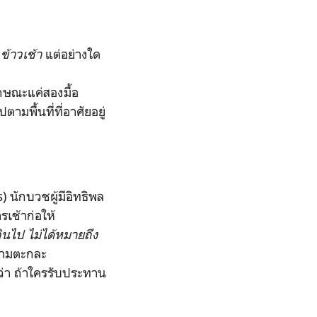
น
ข้าวเช้า
แต่อย่างใด
กษณะแค่สองมื้อ
มพื้นที่ที่อาศัยอยู่
นักบวชผู้มีอิทธิพล
รเช้าก่อให้
ินไป ไม่ได้หมายถึง
ความตะกละ
ว่า ถ้าใครรับประทาน