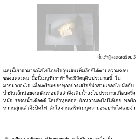
หั่นเต้าหู้หลอดเตรียมไว้
เมนูนี้เราสามารถใส่ไข่ไก่หรือวุ้นเส้นเพิ่มอีกก็ได้ตามความชอบ
ของแต่ละคน มื้อนี้เมนูที่เราทำก็จะมีวัตถุดิบประมาณนี้ ไม่