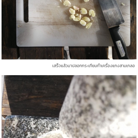
เสร็จแล้วมาปลอกกระเทียมทำเครื่องแกงสามเกลอ