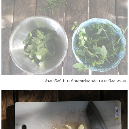
ล้างเสร็จก็นำมาเด็ดเอาแต่ยอดอ่อน ๆ นะ ถึงจะอร่อย