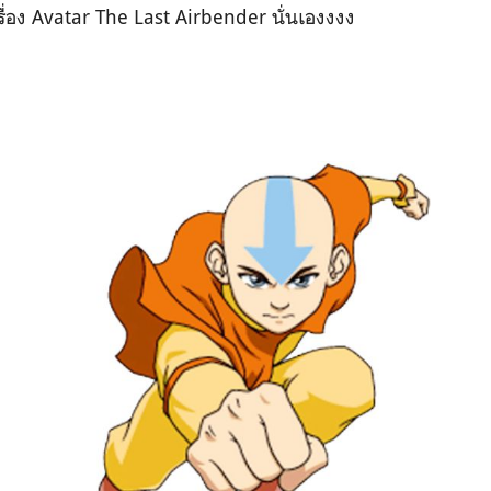
เรื่อง Avatar The Last Airbender นั่นเองงงง