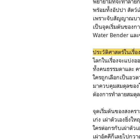
พยายามที่จะทำลายก้อ
พร้อมทั้งอัปปา สัตว
เพราะจับสัญญาณบางอย่
เป็นจุดเริ่มต้นของก
Water Bender และซ
ประวัติศาสตร์ในเรื่อ
โลกในเรื่องจะแบ่งออกเ
ทั้งคนธรรมดาและ คนท
ใครถูกเลือกเป็นอวตา
มาควบคุมสมดุลของโลก
ต้องการทำลายสมดุลขอ
จุดเริ่มต้นของสงครา
เก่ง เผ่าตัวเองยิ่ง
ใครต่อกรกับเผ่าตัว
เผ่าอัคคีก็เลยไปกวาด