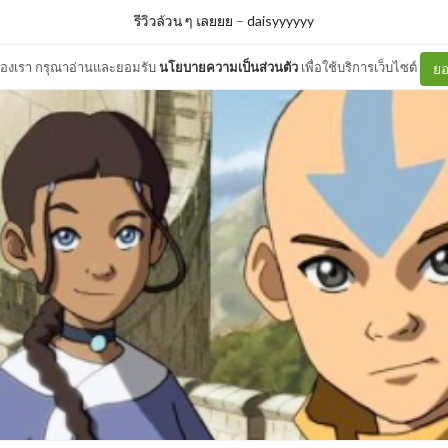
รีวิวล้วน ๆ เลยยย
–
daisyyyyyy
ต์ของเรา กรุณาอ่านและยอมรับ
นโยบายความเป็นส่วนตัว
เพื่อใช้บริการเว็บไซต์
ยอ