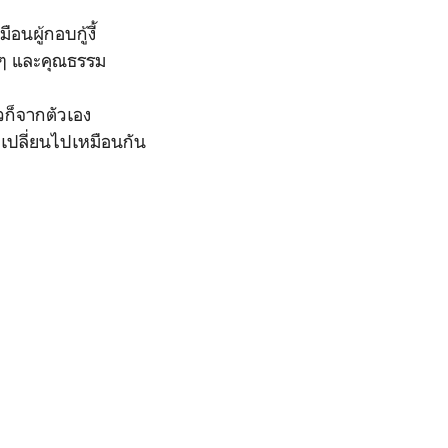
นผู้กอบกู้งี้
าง ๆ และคุณธรรม
วก็จากตัวเอง
ๆ เปลี่ยนไปเหมือนกัน