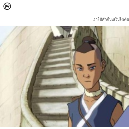
เราใช้คุ๊กกี้บนเว็บไซ