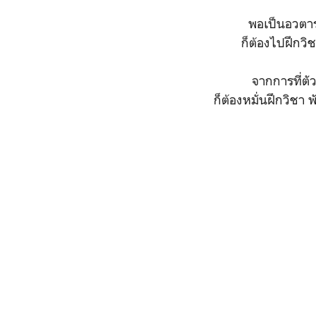
พอเป็นอวตารแ
ก็ต้องไปฝึกวิช
จากการที่ตั
ก็ต้องหมั่นฝึกวิชา 