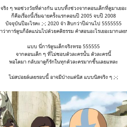
จริง ๆ พอช่วงวัยที่ต่างกัน แบบทิ้งช่วงจากตอนเด็กที่ดูมาเยอะ
ก็คือเรื่องนี้เริ่มฉายครั้งแรกตอนปี 2005 จบปี 2008
ปัจจุบันปีอะไรคะ ;-; 2020 จ้า สิบกว่าปีผ่านไป 5555555
ราว่าการ์ตูนก็อัดแน่นไปด้วยคติธรรม คำสอนอะไรเยอะมากเลย
แบบ นี่การ์ตูนเด็กจริงหรอ 555555
จากตอนเด็ก ๆ ที่ไม่ชอบตัวละครนั้น ตัวละครนี้
พอโตมา กลับมาดูก็รักในทุกตัวละครมากขึ้นเลยแหละ
ไม่สปอยล์เลยรอบนี้ อาจมีบ้างแต่นิส แบบนิสจริง ๆ ;-;