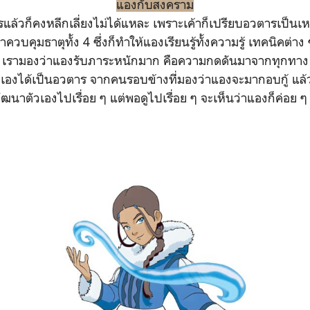
แองกับสงคราม
ล้วก็คงหลีกเลี่ยงไม่ได้แหละ เพราะเค้าก็เปรียบอวตารเป็นเหมือ
าควบคุมธาตุทั้ง 4 ซึ่งก็ทำให้แองเรียนรู้ทั้งความรู้ เทคนิคต่
เรามองว่าแองรับภาระหนักมาก คือความกดดันมาจากทุกทาง
วเองได้เป็นอวตาร จากคนรอบข้างที่มองว่าแองจะมากอบกู้ แล้
พัฒนาตัวเองไปเรื่อย ๆ แต่พอดูไปเรื่อย ๆ จะเห็นว่าแองก็ค่อย 