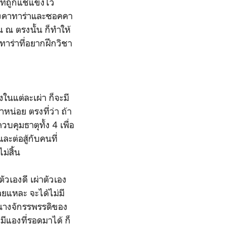
่ถูกแช่แข็งไว้
นของคาทาร่าและซอคคา
น ณ ตรงนั้น ก็ทำให้
ทาร่าที่อยากฝึกวิชา
่งในแต่ละเผ่า ก็จะมี
หน่อย ตรงที่ว่า ถ้า
คุมธาตุทั้ง 4 เพื่อ
ะต่อสู้กับคนที่
ม่สิ้น
ัวเองดี เผ่าตัวเอง
ลยแหละ จะได้ไม่มี
 นางจักรรพรรดิของ
มีแองที่รอดมาได้ ก็