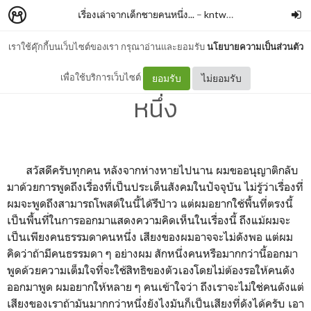
เรื่องเล่าจากเด็กชายคนหนึ่ง...
–
kntwenty
เราใช้คุ๊กกี้บนเว็บไซต์ของเรา กรุณาอ่านและยอมรับ
นโยบายความเป็นส่วนตัว
ความคิดเห็นจากเด็กชายคน
เพื่อใช้บริการเว็บไซต์
ยอมรับ
ไม่ยอมรับ
หนึ่ง
สวัสดีครับทุกคน หลังจากห่างหายไปนาน ผมขออนุญาติกลับ
มาด้วยการพูดถึงเรื่องที่เป็นประเด็นสังคมในปัจจุบัน ไม่รู้ว่าเรื่องที่
ผมจะพูดถึงสามารถโพสต์ในนี้ได้รึป่าว แต่ผมอยากใช้พื้นที่ตรงนี้
เป็นพื้นที่ในการออกมาแสดงความคิดเห็นในเรื่องนี้ ถึงแม้ผมจะ
เป็นเพียงคนธรรมดาคนหนึ่ง เสียงของผมอาจจะไม่ดังพอ แต่ผม
คิดว่าถ้ามีคนธรรมดา ๆ อย่างผม สักหนึ่งคนหรือมากกว่านี้ออกมา
พูดด้วยความเต็มใจที่จะใช้สิทธิของตัวเองโดยไม่ต้องรอให้คนดัง
ออกมาพูด ผมอยากให้หลาย ๆ คนเข้าใจว่า ถึงเราจะไม่ใช่คนดังแต่
เสียงของเราถ้ามันมากกว่าหนึ่งยังไงมันก็เป็นเสียงที่ดังได้ครับ เอา