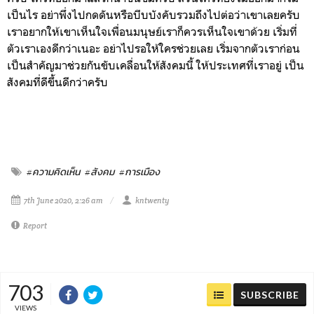
เป็นไร อย่าพึ่งไปกดดันหรือบีบบังคับรวมถึงไปต่อว่าเขาเลยครับ
เราอยากให้เขาเห็นใจเพื่อนมนุษย์เราก็ควรเห็นใจเขาด้วย เริ่มที่
ตัวเราเองดีกว่าเนอะ อย่าไปรอให้ใครช่วยเลย เริ่มจากตัวเราก่อน
เป็นสำคัญมาช่วยกันขับเคลื่อนให้สังคมนี้ ให้ประเทศที่เราอยู่ เป็น
สังคมที่ดีขึ้นดีกว่าครับ
#ความคิดเห็น
#สังคม
#การเมือง
7th June 2020, 2:26 am
kntwenty
Report
703
SUBSCRIBE
VIEWS