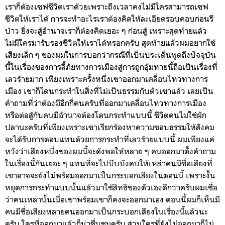
เราก็ต้องเซฟชีวิตเราด้วยเพราะถึงเวลาคงไม่มีใครสามารถเซฟ
ชีวิตให้เราได้ การจะทำอะไรเราต้องคิดให้ละเอียดรอบคอบก่อนรึ
ป่าว ยิ่งจะสู้อำนาจเราก็ต้องคิดเยอะ ๆ ก่อนสู้ เพราะสุดท้ายแล้ว
ไม่มีใครมารับรองชีวิตให้เราได้หรอกครับ สุดท้ายแล้วผมอยากใช้
เสียงเล็ก ๆ ของผมในการบอกว่ากรณีที่เป็นประเด็นพูดถึงปัจจุบัน
นี้ในเรื่องของการลี้ภัยทางการเมืองสู่การถูกอุ้มหายนี้ถือเป็นเรื่องที่
เลวร้ายมาก เพียงเพราะครั้งหนึ่งเขาออกมาเคลื่อนไหวทางการ
เมือง เขาก็โดนกระทำในสิ่งที่ไม่เป็นธรรมกับตัวเขาแล้ว เลยเป็น
คำถามที่ว่าต้องมีอีกกี่คนครับที่ออกมาเคลื่อนไหวทางการเมือง
หรือต่อสู้กับคนมีอำนาจต้องโดนกระทำแบบนี้ ชีวิตคนไม่ใช่ผัก
ปลานะครับที่เพียงเพราะเขาเรียกร้องหาความชอบธรรมให้สังคม
จะได้รับการตอบแทนด้วยการกระทำที่เลวร้ายแบบนี้ ผมเพียงแค่
หวังว่าเสียงหนึ่งของผมนี้จะดังพอให้หลาย ๆ คนออกมาตั้งคำถาม
ในเรื่องนี้กันเยอะ ๆ แทนที่จะไปบีบบังคบให้เหล่าคนมีชื่อเสียงที่
เขาอาจจะยังไม่พร้อมออกมาเป็นกระบอกเสียงในตอนนี้ เพราะงั้น
หยุดการกระทำแบบนั้นแล้วมาใช้สิทธิของตัวเองดีกว่าครับผมเชื่อ
ว่าคนเหล่านั้นเมื่อเขาพร้อมเขาก็คงจะออกมาเอง ตอนนี้ผมก็เห็นมี
คนมีชื่อเสียงหลายคนออกมาเป็นกระบอกเสียงในเรื่องนี้แล้วนะ
ครับ ใครที่ออกมาแล้วก็น่าชื่นชมครับ ส่วนใครที่ยังไม่ออกมาก็ไม่