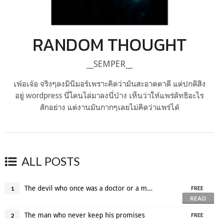
RANDOM THOUGHT
__SEMPER__
เพ้อเจ้อ จริงๆลงมินิมอร์เพราะคิดว่ามันสะอาดตาดี แต่ปกติสิง
อยู่ wordpress นี่โดนไล่มาลงนี่บ้าง เห็นว่าให้แพร่ลัทธิอะไร
สักอย่าง แต่งานมันกากๆเลยไม่คิดว่าแพร่ได้
ALL POSTS
The devil who once was a doctor or a man who destroyed the universe for his love one
1
FREE
READ
The man who never keep his promises
2
FREE