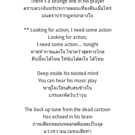
There's a strange line in his prayer
ตราบดวงจันทร์ประกายตอนเที่ยงคืนเมื่อไหร่
มนตราปรากฏตรงกลางใจ
** Looking for action, I need some action
Looking for action,
I need some action.... tonight
ทายท้ากายและใจ ไขว่คว้าสุดทางไกล
คืนนี้จะได้ไหม ให้ฉันได้สะใจ ได้ไหม
Deep inside his twisted mind
You can hear his music play
พายุใจเวียนสับสนข้างใน
บรรเลงพัลวันว้าวุ่น
The back up tune from the dead cartoon
Has echoed in his brain
ภาพเสียงหลอนหลอกสติมอดเป็นจุล
แว่วหวามแวมจนเสียท่า