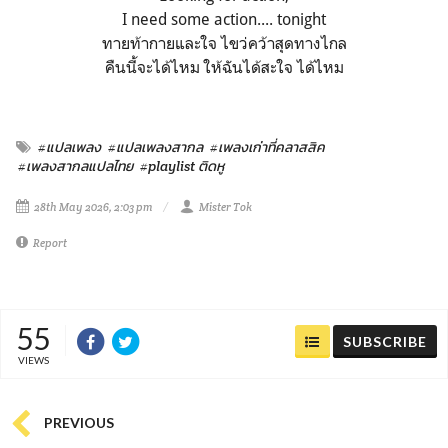
I need some action.... tonight
ทายท้ากายและใจ ไขว่คว้าสุดทางไกล
คืนนี้จะได้ไหม ให้ฉันได้สะใจ ได้ไหม
#แปลเพลง
#แปลเพลงสากล
#เพลงเก่าที่คลาสสิค
#เพลงสากลแปลไทย
#playlist ติดหู
28th May 2026, 2:03 pm
Mister Tok
Report
55
SUBSCRIBE
VIEWS
PREVIOUS