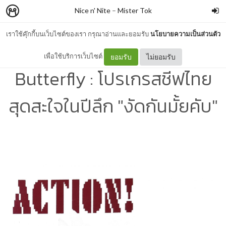
Nice n' Nite
–
Mister Tok
เราใช้คุ๊กกี้บนเว็บไซต์ของเรา กรุณาอ่านและยอมรับ
นโยบายความเป็นส่วนตัว
#แปลเพลง Action -
เพื่อใช้บริการเว็บไซต์
ยอมรับ
ไม่ยอมรับ
Butterfly : โปรเกรสชีฟไทย
สุดสะใจในปีลึก "งัดกันมั้ยคับ"