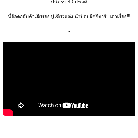
ปีนี้ครบ 40 ปีพอดี
พี่จ๊อดกลับคำเสียร้อง ปู่เขียวแต่ง น้าป้อมลีดกีตาร์...เอาเรื่อง!!!
-