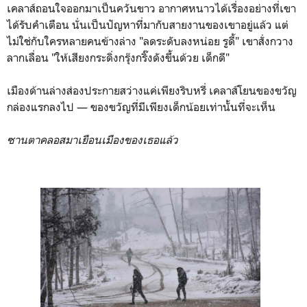
เคลาส์ถอนใจออกมาเป็นควันขาว อากาศหนาวได้เรื่องอย่างที่เขา
ได้รับคำเตือน นั่นเป็นปัญหาที่มากับสายงานของเขาอยู่แล้ว แต่
ไม่ใช่กับใครหลายคนข้างล่าง "ลดระดับลงหน่อย รูดี้" เขาสั่งกวาง
ลากเลื่อน "ให้เสียงกระดิ่งกรุ๊งกริ๊งดังขึ้นด้วย เด็กดี"
เมืองด้านล่างส่องประกายสว่างแค่เพียงริบหรี่ เคลาส์โยนของขวัญ
กล่องแรกลงไป — ของขวัญที่มีเพียงเด็กน้อยเท่านั้นที่จะเห็น
ซานตาคลอสมาเยือนเมืองของเธอแล้ว