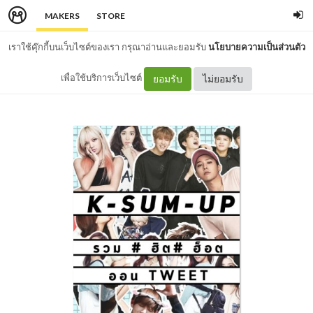
MAKERS
STORE
เราใช้คุ๊กกี้บนเว็บไซต์ของเรา กรุณาอ่านและยอมรับ
นโยบายความเป็นส่วนตัว
เพื่อใช้บริการเว็บไซต์
ยอมรับ
ไม่ยอมรับ