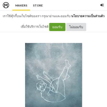
MAKERS
STORE
เราใช้คุ๊กกี้บนเว็บไซต์ของเรา กรุณาอ่านและยอมรับ
นโยบายความเป็นส่วนตัว
เพื่อใช้บริการเว็บไซต์
ยอมรับ
ไม่ยอมรับ