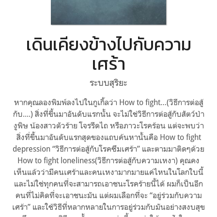
เดินเคียงข้างไปกับความ
เศร้า
ระบบสุริยะ
หากคุณลองพิมพ์ลงไปในกูเกิ้ลว่า How to fight…(วิธีการต่อสู้
กับ....) สิ่งที่ขึ้นมาอันดับแรกนั้น จะไม่ใช่วิธีการต่อสู้กับสัตว์ป่า
งูพิษ น้องสาวตัวร้าย โจรรีดไถ หรือภาวะโรคร้อน แต่จะพบว่า
สิ่งที่ขึ้นมาอันดับแรกสุดของแถบค้นหานั้นคือ How to fight
depression “วิธีการต่อสู้กับโรคซึมเศร้า” และตามมาติดๆด้วย
How to fight loneliness(วิธีการต่อสู้กับความเหงา) คุณคง
เห็นแล้วว่ามีคนเศร้าและคนเหงามากมายแค่ไหนในโลกใบนี้
และไม่ใช่ทุกคนที่จะสามารถเอาชนะโรคร้ายนี้ได้ ผมก็เป็นอีก
คนที่ไม่คิดที่จะเอาชนะมัน แต่ผมเลือกที่จะ “อยู่ร่วมกับความ
เศร้า” และใช้วิธีที่หลากหลายในการอยู่ร่วมกับมันอย่างสงบสุข