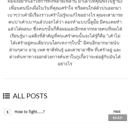
ผมจึงอยากเอาวิธีการทั้งหลายเหล่านี้ มาเล่าให้คุณฟังในฐานะ
เพื่อนคนนึงเผื่อในวันที่คุณเศร้าใจ หรือคนใกล้ตัวบ่นออกมา
เบาๆว่าเค้ามีเรื่องราวเศร้าไม่รู้จะแก้ไขอย่างไร คุณจะสามารถ
ตบบ่าเค้าเบาๆแล้วบอกได้ว่า ลองทำแบบนี้ดูมั้ย มีคนเคยทำ
แล้วได้ผลนะ ซึ่งคนๆนั้นก็คือผมและอีกหลากหลายคนที่ผมได้
เรียนรู้มา แต่สิ่งที่สำคัญที่คนเศร้าคนนั้นจะได้รู้ก็คือ “เค้าไม่
ได้เศร้าอยู่คนเดียวบนโลกเหงาๆใบนี้” มีคนอีกมากมายนับ
ล้านๆต่าง อายุ เพศ ชาติพันธุ์ และสาขาอาชีพ ที่เศร้าอยู่ และ
ต่างค้นหาทางออกด้วยการค้นหาในกูเกิ้ลว่าจะต่อสู้กับมันได้
อย่างไร
ALL POSTS
How to fight.....?
1
FREE
READ