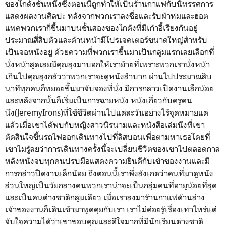
ของโกดังชั้นหนึ่งซึ่งตอนนี้ถูกทำให้เป็นร้านกาแฟกับนิทรรศการ
แสดงผลงานศิลปะ หลังจากพวกเราลงชื่อและรับผ้าห่มและฮอต
แพคพวกเราก็ขึ้นมาบนชั้นสองของโกดังที่มีเก้าอี้เรียงกันอยู่
ประมาณสี่สิบตัวและด้านหน้ามีโปรเจคเตอร์ขนาดใหญ่สำหรับ
เป็นจอหนังอยู่ ด้วยความที่พวกเราขึ้นมาเป็นกลุ่มแรกเลยเลือกที่
นั่งหน้าสุดเลยมีคุณลุงมาบอกให้เราย้ายที่เพราะพวกเรานั่งหน้า
เกินไปคุณลุงกลัวว่าพวกเราจะดูหนังลำบาก ผ่านไปประมาณสิบ
นาทีทุกคนก็ทยอยขึ้นมาจับจองที่นั่ง มีการกล่าวเปิดงานเล็กน้อย
และหลังจากนั้นก็เริ่มเป็นการฉายหนัง หนังเกี่ยวกับครูคน
นึง(JeremyIrons)
ที่ใช้ชีวิตผ่านไปแต่ละวันอย่างไร้จุดหมายแต่
แล้วเมื่อเขาได้พบกับหญิงสาวนิรนามและหนังสือเล่มนึงที่เขา
ตัดสินใจขึ้นรถไฟออกเดินทางไปที่ลิสบอนเพื่อตามหาเธอโดยที่
เขาไม่รู้ลยว่าการเดินทางครั้งนี้จะเปลี่ยนชีวิตของเขาไปตลอดกาล
หลังหนังจบทุกคนปรบมือแสดงความยินดีกับเข้าของงานและมี
การกล่าวปิดงานเล็กน้อย ถึงตอนนี้เราพึ่งสังเกตว่าคนที่มาดูหนัง
ส่วนใหญ่เป็นวัยกลางคนพวกเราน่าจะเป็นกลุ่มคนที่อายุน้อยที่สุด
และเป็นคนต่างชาติกลุ่มเดียว เมื่อเราลงมาร้านกาแฟด้านล่าง
เจ้าของงานก็เดินเข้ามาพูดคุยกับเรา เราไม่ค่อยรู้เรื่องเท่าไหร่แต่
จับใจความได้ว่าเขาขอบคุณและดีใจมากที่มีนักเรียนต่างชาติ