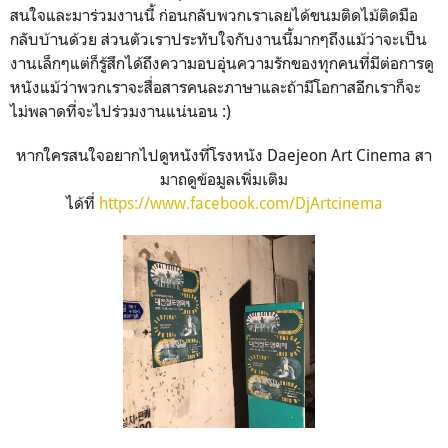
สนใจและมาร่วมงานนี้ ก่อนกลับพวกเราเลยได้ขนมติดไม้ติดมือ
กลับบ้านด้วย ส่วนตัวเราประทับใจกับงานนี้มากๆถึงแม้ว่าจะเป็น
งานเล็กๆแต่ก็รู้สึกได้ถึงความอบอุ่นความรักของทุกคนที่มีต่อการดู
หนังแม้ว่าพวกเราจะสื่อสารคนละภาษาและถ้ามีโอกาสอีกเราก็จะ
ไม่พลาดที่จะไปร่วมงานแน่นอน :)
หากใครสนใจอยากไปดูหนังที่โรงหนัง Daejeon Art Cinema สา
มาถดูข้อมูลเพิ่มเติม
ได้ที่
https://www.facebook.com/DjArtcinema