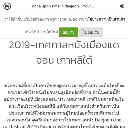
once upon time in daejeon
–
Yourgirlree
เราใช้คุ๊กกี้บนเว็บไซต์ของเรา กรุณาอ่านและยอมรับ
นโยบายความเป็นส่วนตัว
-Daejoen cine rail festival
เพื่อใช้บริการเว็บไซต์
ยอมรับ
ไม่ยอมรับ
2019-เทศกาลหนังเมืองแด
จอน เกาหลีใต้
ด้วยความที่เราเป็นคนที่ชอบดูหนังเวลาอยู่ที่ไทยว่างเมื่อไหร่ก็จะ
หาเวลาเข้าโรงหนังไม่ก็นอนดูเน็ตฟลิกที่บ้าน ดังนั้นตอนนี้ถึง
แม้ว่าเราจะอยู่ที่เมืองแดจอน ประเทศเกาหลี เราก็ไม่พลาดที่จะไป
แวะเวียนโรงหนังของที่นี่ แต่กับเทศกาลหนังสำหรับเราเป็น
ประสบการณ์ที่ใหม่มากเพราะอยู่ไทยน้อยครั้งมากที่เราจะไป
เทศกาลหนัง จุดเริ่มต้นของการไปเทศกาลหนัง
Daejoen cine
rail festival 2019
เกิดจากเรารู้จักน้องคนไทยที่เรียนด้านมีเดียมอ