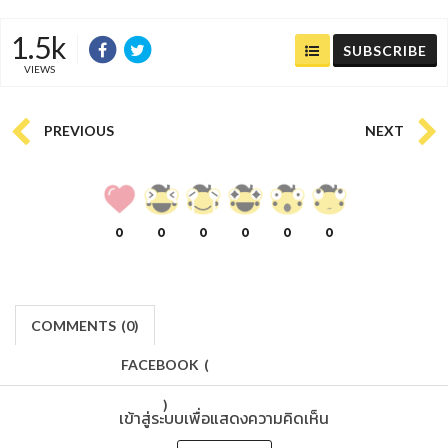
1.5k
SUBSCRIBE
VIEWS
PREVIOUS
NEXT
0
0
0
0
0
0
COMMENTS
(
0)
FACEBOOK
(
)
เข้าสู่ระบบเพื่อแสดงความคิดเห็น