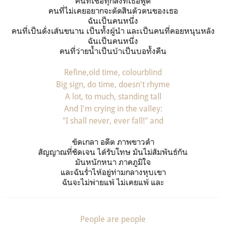
คนที่เชื่อทุกสิ่งที่เธอพูด
คนที่ไม่เคยอยากจะตัดสินตัวตนของเธอ
ฉันเป็นคนหนึ่ง
คนที่เป็นดั่งเส้นขนาน เป็นทั้งผู้นำ และเป็นคนที่คอยหนุนหลัง
ฉันเป็นคนหนึ่ง
คนที่ว่ายน้ำเป็นบ้าเป็นบอทั้งคืน
Refine,old time, colourblind
Big sign, do time, doesn't rhyme
A lot, to much, standing tall
And I'm crying in the valley:
"I shall never, ever fall!" and
ขัดเกลา อดีต ภาพขาวดำ
สัญญาณที่ชัดเจน ได้รับโทษ มันไม่สัมพันธ์กัน
มันหนักหนา ภาคภูมิใจ
และฉันร่ำไห้อยู่ท่ามกลางหุบเขา
ฉันจะไม่พ่ายแพ้ ไม่เคยแพ้ และ
People are people