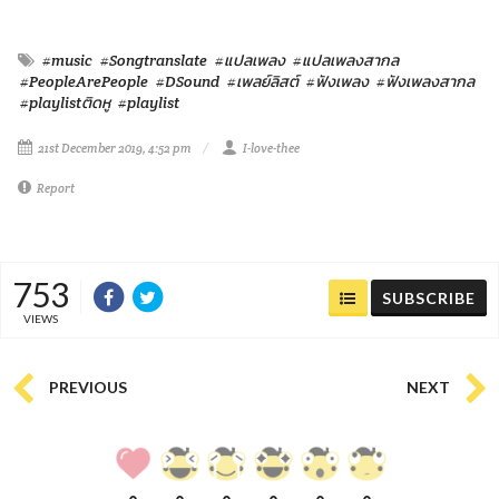
#music
#Songtranslate
#แปลเพลง
#แปลเพลงสากล
#PeopleArePeople
#DSound
#เพลย์ลิสต์
#ฟังเพลง
#ฟังเพลงสากล
#playlistติดหู
#playlist
21st December 2019, 4:52 pm
I-love-thee
Report
753
SUBSCRIBE
VIEWS
PREVIOUS
NEXT