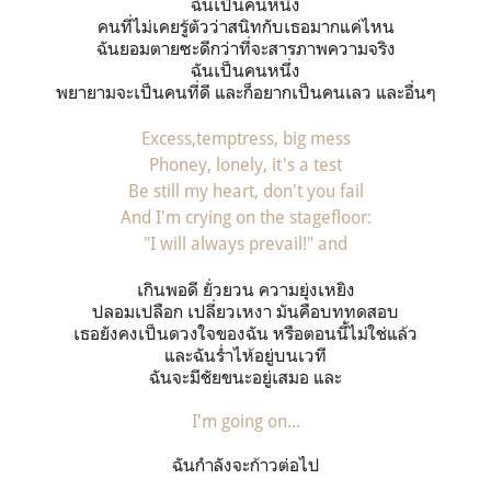
ฉันเป็นคนหนึ่ง
คนที่ไม่เคยรู้ตัวว่าสนิทกับเธอมากแค่ไหน
ฉันยอมตายซะดีกว่าที่จะสารภาพความจริง
ฉันเป็นคนหนึ่ง
พยายามจะเป็นคนที่ดี และก็อยากเป็นคนเลว และอื่นๆ
Excess,temptress, big mess
Phoney, lonely, it's a test
Be still my heart, don't you fail
And I'm crying on the stagefloor:
"I will always prevail!" and
เกินพอดี ยั่วยวน ความยุ่งเหยิง
ปลอมเปลือก เปลี่ยวเหงา มันคือบททดสอบ
เธอยังคงเป็นดวงใจของฉัน หรือตอนนี้ไม่ใช่แล้ว
และฉันร่ำไห้อยู่บนเวที
ฉันจะมีชัยขนะอยู่เสมอ และ
I'm going on...
ฉันกำลังจะก้าวต่อไป