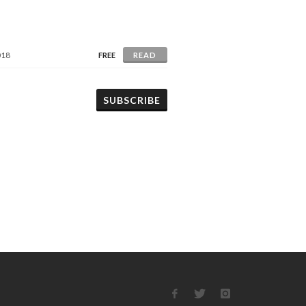
018
FREE
READ
SUBSCRIBE